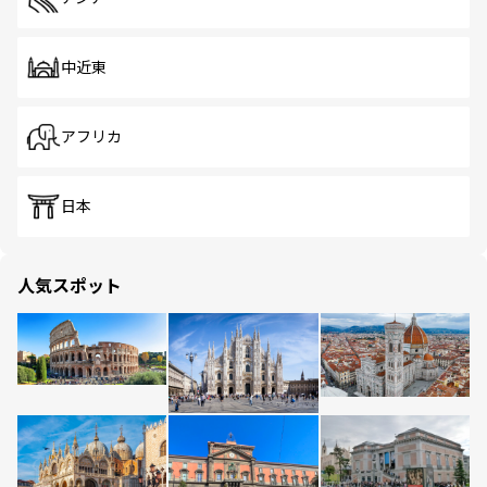
中近東
アフリカ
日本
人気スポット