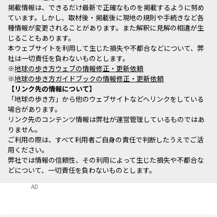
掲載情報は、できるだけ最新で正確なものを掲載するように努め
ています。しかし、取材後・掲載後に現地の規則や手続きなど各
種情報が変更されることがあります。また解釈に見解の相違が生
じることもあります。
本ウェブサイトを利用して生じた損失や不都合などについて、弊
社は一切責任を負わないものとします。
※
地球の歩き方ウェブの情報修正・更新依頼
※
地球の歩き方ガイドブックの情報修正・更新依頼
リンク先の情報について
「地球の歩き方」から他のウェブサイトなどへリンクをしている
場合があります。
リンク先のコンテンツ情報は弊社が運営管理しているものではあ
りません。
ご利用の際は、すべて利用者ご自身の責任で判断したうえでご活
用ください。
弊社では情報の信頼性、その利用によって生じた損失や不都合な
どについて、一切責任を負わないものとします。
AD