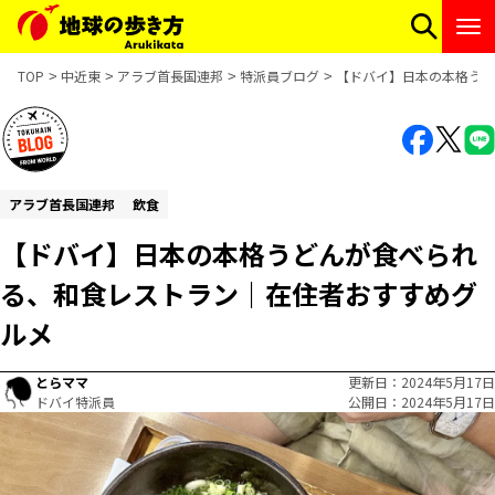
TOP
中近東
アラブ首長国連邦
特派員ブログ
【ドバイ】日本の本格うど
アラブ首長国連邦
飲食
【ドバイ】日本の本格うどんが食べられ
る、和食レストラン｜在住者おすすめグ
ルメ
とらママ
更新日
2024年5月17日
ドバイ特派員
公開日
2024年5月17日