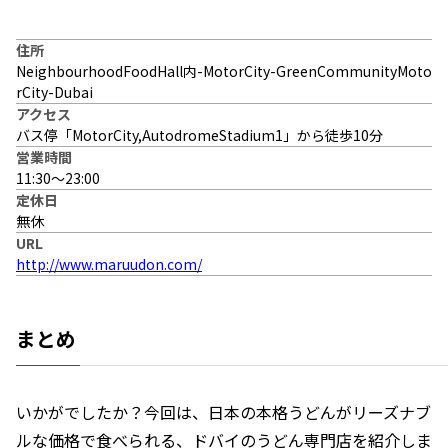
住所
NeighbourhoodFoodHall内-MotorCity-GreenCommunityMoto
rCity-Dubai
アクセス
バス停「MotorCity,AutodromeStadium1」から徒歩10分
営業時間
11:30〜23:00
定休日
無休
URL
http://www.maruudon.com/
まとめ
いかがでしたか？今回は、日本の本格うどんがリーズナブ
ルな価格で食べられる、ドバイのうどん専門店を紹介しま