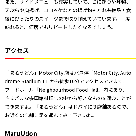
また、サイドメニューも充実していて、おにぎりや丼物、
天ぷらや唐揚げ、コロッケなどの揚げ物もどれも絶品！食
後にぴったりのスイーツまで取り揃えていています。一度
訪れると、何度でもリピートしたくなるでしょう。
アクセス
「まるうどん」Motor City 店はバス停「Motor City, Auto
drome Stadium 1」から徒歩10分でアクセスできます。
フードホール「Neighbourhood Food Hall」内にあり、
さまざまな多国籍料理店の中から好きなものを選ぶことが
できますよ。「まるうどん」はドバイに３店舗あるので、
お近くの店舗に足を運んでみて下さいね。
MaruUdon