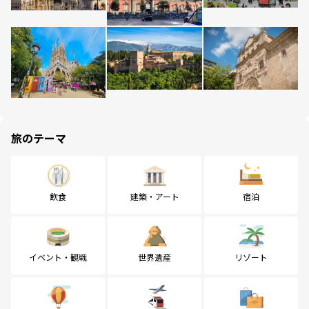
旅のテーマ
飲食
建築・アート
宿泊
イベント・観戦
世界遺産
リゾート