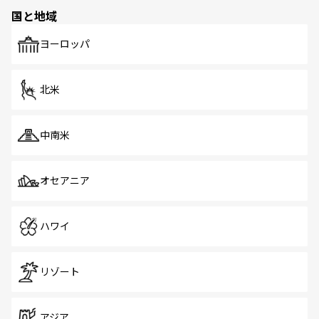
国と地域
ヨーロッパ
北米
中南米
オセアニア
ハワイ
リゾート
アジア