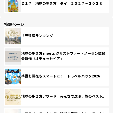
Ｄ１７ 地球の歩き方 タイ ２０２７～２０２８
特設ページ
世界遺産ランキング
地球の歩き方 meets クリストファー・ノーラン監督
最新作『オデュッセイア』
準備も滞在もスマートに！ トラベルハック2026
地球の歩き方アワード みんなで選ぶ、旅のベスト。