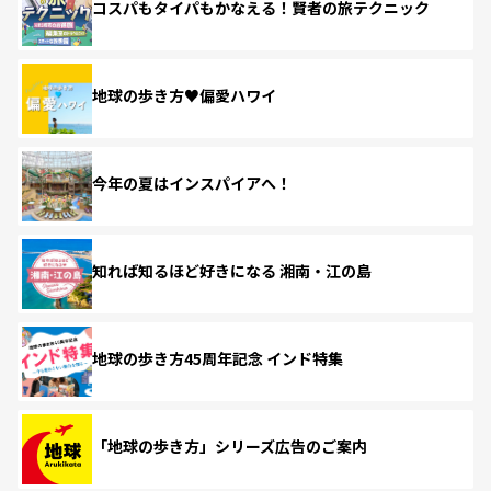
コスパもタイパもかなえる！賢者の旅テクニック
地球の歩き方♥偏愛ハワイ
今年の夏はインスパイアへ！
知れば知るほど好きになる 湘南・江の島
地球の歩き方45周年記念 インド特集
「地球の歩き方」シリーズ広告のご案内