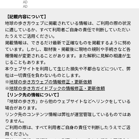
AD
AD
記載内容について
地球の歩き方ウェブに掲載されている情報は、ご利用の際の状況
に適しているか、すべて利用者ご自身の責任で判断していただい
たうえでご活用ください。
掲載情報は、できるだけ最新で正確なものを掲載するように努め
ています。しかし、取材後・掲載後に現地の規則や手続きなど各
種情報が変更されることがあります。また解釈に見解の相違が生
じることもあります。
本ウェブサイトを利用して生じた損失や不都合などについて、弊
社は一切責任を負わないものとします。
※
地球の歩き方ウェブの情報修正・更新依頼
※
地球の歩き方ガイドブックの情報修正・更新依頼
リンク先の情報について
「地球の歩き方」から他のウェブサイトなどへリンクをしている
場合があります。
リンク先のコンテンツ情報は弊社が運営管理しているものではあ
りません。
ご利用の際は、すべて利用者ご自身の責任で判断したうえでご活
用ください。