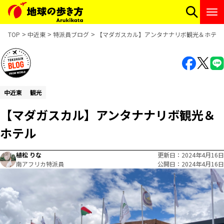
TOP
中近東
特派員ブログ
【マダガスカル】アンタナナリボ観光＆ホテル
中近東
観光
【マダガスカル】アンタナナリボ観光＆
ホテル
植松 りな
更新日
2024年4月16日
南アフリカ特派員
公開日
2024年4月16日