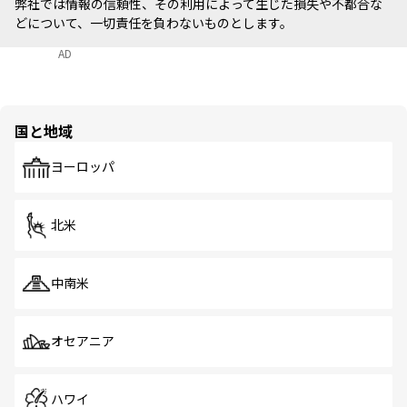
弊社では情報の信頼性、その利用によって生じた損失や不都合な
どについて、一切責任を負わないものとします。
AD
国と地域
ヨーロッパ
北米
中南米
オセアニア
ハワイ