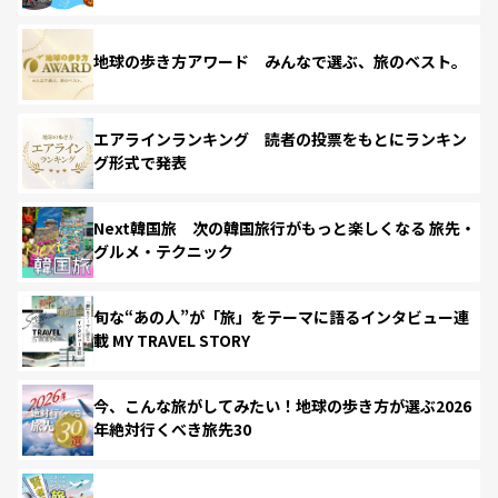
地球の歩き方アワード みんなで選ぶ、旅のベスト。
エアラインランキング 読者の投票をもとにランキン
グ形式で発表
Next韓国旅 次の韓国旅行がもっと楽しくなる 旅先・
グルメ・テクニック
旬な“あの人”が「旅」をテーマに語るインタビュー連
載 MY TRAVEL STORY
今、こんな旅がしてみたい！地球の歩き方が選ぶ2026
年絶対行くべき旅先30