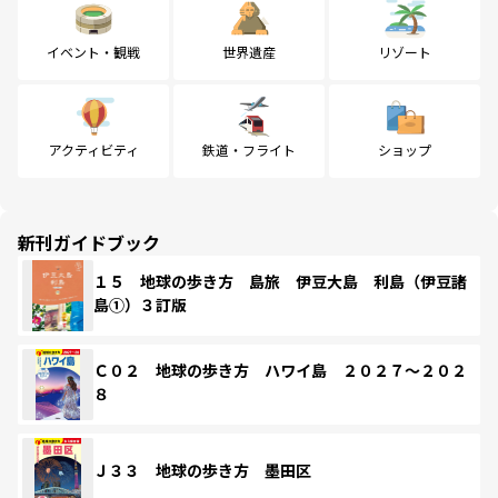
イベント・観戦
世界遺産
リゾート
アクティビティ
鉄道・フライト
ショップ
新刊ガイドブック
１５ 地球の歩き方 島旅 伊豆大島 利島（伊豆諸
島①）３訂版
Ｃ０２ 地球の歩き方 ハワイ島 ２０２７～２０２
８
Ｊ３３ 地球の歩き方 墨田区