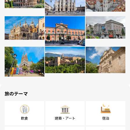
旅のテーマ
飲食
建築・アート
宿泊