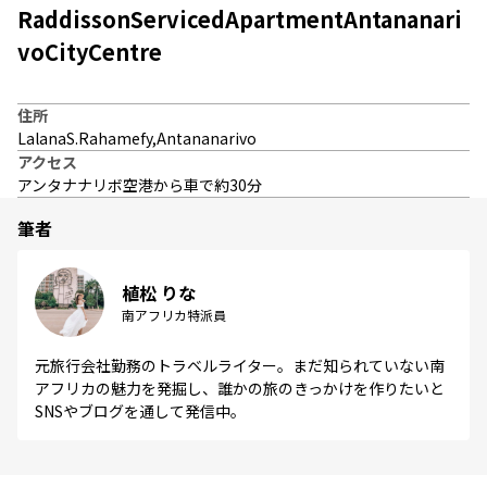
RaddissonServicedApartmentAntananari
voCityCentre
住所
LalanaS.Rahamefy,Antananarivo
アクセス
アンタナナリボ空港から車で約30分
筆者
植松 りな
南アフリカ特派員
元旅行会社勤務のトラベルライター。まだ知られていない南
アフリカの魅力を発掘し、誰かの旅のきっかけを作りたいと
SNSやブログを通して発信中。