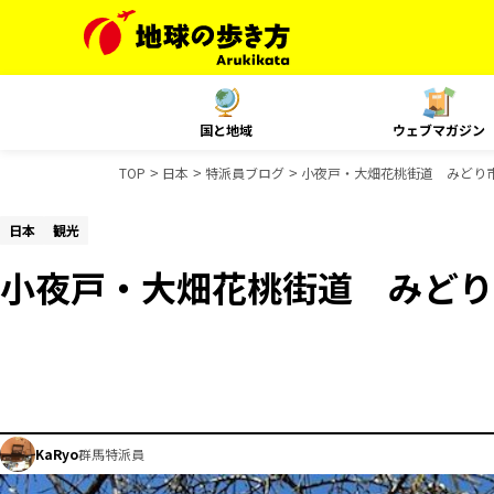
国と地域
ウェブマガジン
TOP
日本
特派員ブログ
小夜戸・大畑花桃街道 みどり
日本
観光
小夜戸・大畑花桃街道 みどり
KaRyo
群馬特派員