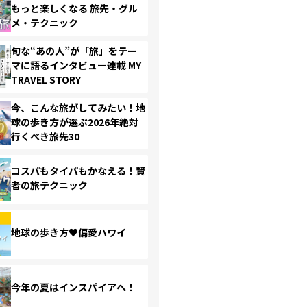
もっと楽しくなる 旅先・グル
メ・テクニック
旬な“あの人”が「旅」をテー
マに語るインタビュー連載 MY
TRAVEL STORY
今、こんな旅がしてみたい！地
球の歩き方が選ぶ2026年絶対
行くべき旅先30
コスパもタイパもかなえる！賢
者の旅テクニック
地球の歩き方♥偏愛ハワイ
今年の夏はインスパイアへ！