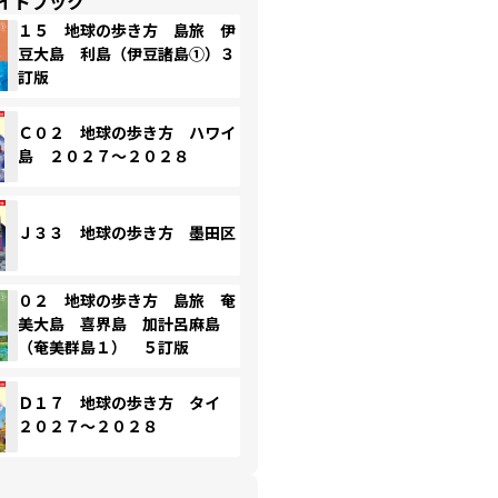
イドブック
１５ 地球の歩き方 島旅 伊
豆大島 利島（伊豆諸島①）３
訂版
Ｃ０２ 地球の歩き方 ハワイ
島 ２０２７～２０２８
Ｊ３３ 地球の歩き方 墨田区
０２ 地球の歩き方 島旅 奄
美大島 喜界島 加計呂麻島
（奄美群島１） ５訂版
Ｄ１７ 地球の歩き方 タイ
２０２７～２０２８