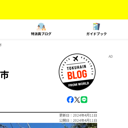
特派員ブログ
ガイドブック
市
AD
市
更新日
2024年4月11日
公開日
2024年4月11日