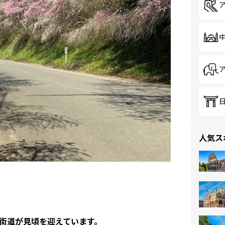
人気ス
桃街道が見頃を迎えています。