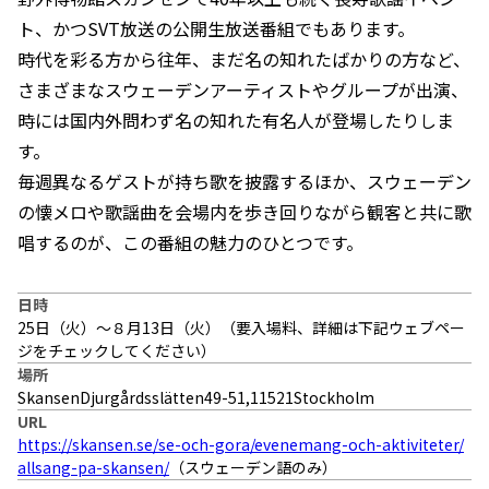
ト、かつSVT放送の公開生放送番組でもあります。
時代を彩る方から往年、まだ名の知れたばかりの方など、
さまざまなスウェーデンアーティストやグループが出演、
時には国内外問わず名の知れた有名人が登場したりしま
す。
毎週異なるゲストが持ち歌を披露するほか、スウェーデン
の懐メロや歌謡曲を会場内を歩き回りながら観客と共に歌
唱するのが、この番組の魅力のひとつです。
日時
25日（火）〜８月13日（火）（要入場料、詳細は下記ウェブペー
ジをチェックしてください）
場所
SkansenDjurgårdsslätten49-51,11521Stockholm
URL
https://skansen.se/se-och-gora/evenemang-och-aktiviteter/
allsang-pa-skansen/
（スウェーデン語のみ）