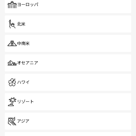
ヨーロッパ
北米
中南米
オセアニア
ハワイ
リゾート
アジア