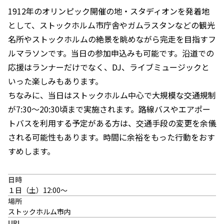
1912年のオリンピック開催の地・スタディオンを発着地
として、ストックホルム市庁舎やガムラスタンなどの観光
名所やストックホルムの絶景を眺めながら完走を目指すフ
ルマラソンです。当日の参加申込みも可能です。沿道での
応援はランナーだけでなく、DJ、ライブミュージックと
いった楽しみもあります。
ちなみに、当日はストックホルム中心で大規模な交通規制
が7:30～20:30頃まで実施されます。路線バスやエアポー
トバスを利用する予定がある方は、交通手段の変更を余儀
される可能性もあります。時間に余裕をもった行動をおす
すめします。
日時
１日（土）12:00〜
場所
ストックホルム市内
URL