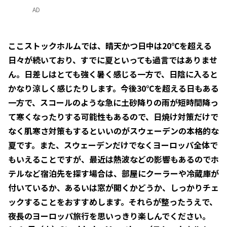
AD
ここストックホルムでは、晴天かつ日中は20℃を超える
日々が続いており、すでに夏といっても過言ではありませ
ん。日差しはとても強く暑く感じる一方で、日陰に入ると
かなり涼しく感じたりします。今後30℃を超える日もある
一方で、スコールのような急に土砂降りの雨が短時間降っ
て寒くなったりする可能性もあるので、日焼け対策だけで
なく肌寒さ対策もするといいのがスウェーデンの本格的な
夏です。また、スウェーデンだけでなくヨーロッパ全体で
もいえることですが、最近は熱波などの影響もあるのでホ
テルなど宿泊先を探す場合は、部屋にクーラーや冷蔵庫が
付いているか、あるいは窓が開くかどうか、しっかりチェ
ックすることをおすすめします。それらが整ったうえで、
夜長のヨーロッパ旅行を思いっきり楽しんでください。