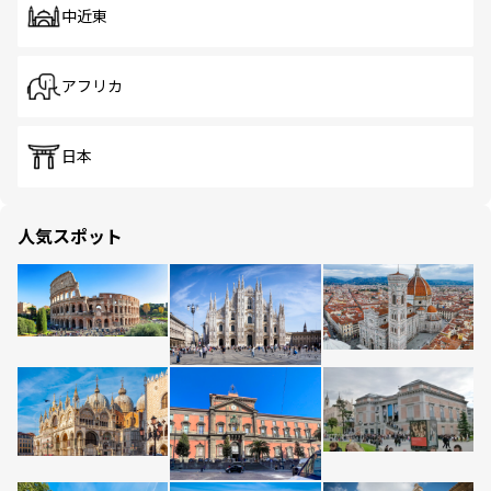
中近東
アフリカ
日本
人気スポット