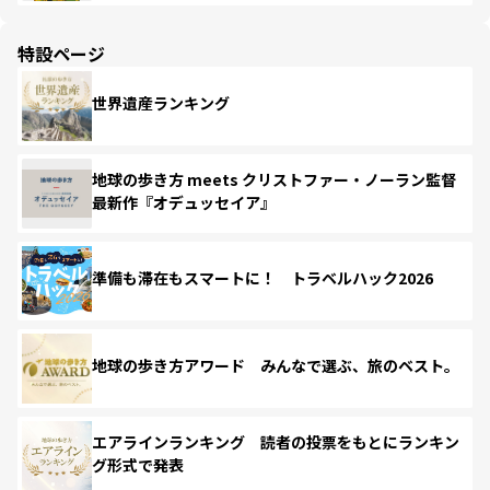
特設ページ
世界遺産ランキング
地球の歩き方 meets クリストファー・ノーラン監督
最新作『オデュッセイア』
準備も滞在もスマートに！ トラベルハック2026
地球の歩き方アワード みんなで選ぶ、旅のベスト。
エアラインランキング 読者の投票をもとにランキン
グ形式で発表