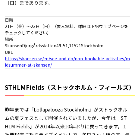
（日）まであります。
日時
21日（金）〜23日（日）（要入場料、詳細は下記ウェブページを
チェックしてください）
場所
SkansenDjurgårdsslätten49-51,11521Stockholm
URL
https://skansen.se/en/see-and-do/non-bookable-activities/m
idsummer-at-skansen/
STHLMFields（ストックホルム・フィールズ）
昨年までは「Lollapalooza Stockholm」がストックホル
ムの夏フェスとして開催されていましたが、今年は「ST
HLM Fields」が2014年以来10年ぶりに戻ってきます。１
週間程度に及ぶライブイベントで、各日２〜４組のアーテ