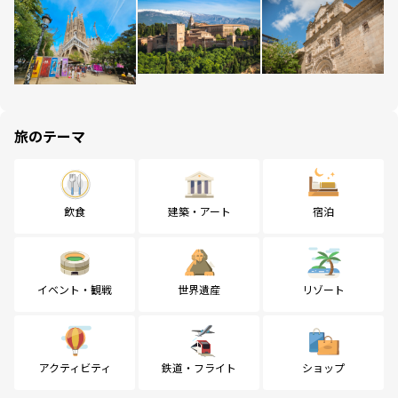
旅のテーマ
飲食
建築・アート
宿泊
イベント・観戦
世界遺産
リゾート
アクティビティ
鉄道・フライト
ショップ