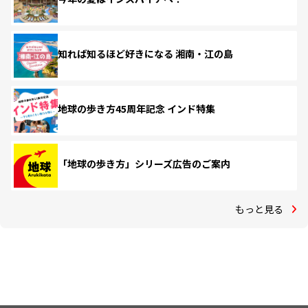
知れば知るほど好きになる 湘南・江の島
地球の歩き方45周年記念 インド特集
「地球の歩き方」シリーズ広告のご案内
もっと見る