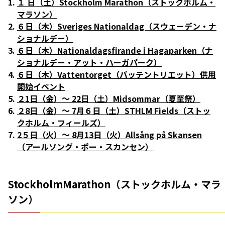
１ 日（土）Stockholm Marathon（ストックホルム・
マラソン）
６日（木）Sveriges Nationaldag（スウェーデン・ナ
ショナルデー）
６日（木）Nationaldagsfirande i Hagaparken（ナ
ショナルデー・アット・ハーガパーク）
６日（木）Vattentorget（バッテントリエット）供用
開始イベント
２1日（金）〜 22日（土）Midsommar（夏至祭）
２8日（金）〜 7月６日（土）STHLM Fields（ストッ
クホルム・フィールズ）
2５日（火）〜 8月13日（火）Allsång på Skansen
（アールソング・ポー・スカンセン）
StockholmMarathon（ストックホルム・マラ
ソン）