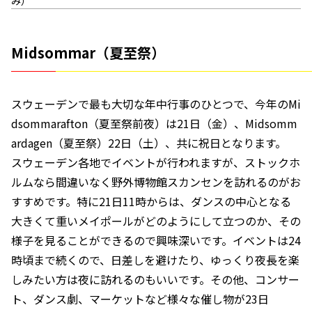
み）
Midsommar（夏至祭）
スウェーデンで最も大切な年中行事のひとつで、今年のMi
dsommarafton（夏至祭前夜）は21日（金）、Midsomm
ardagen（夏至祭）22日（土）、共に祝日となります。
スウェーデン各地でイベントが行われますが、ストックホ
ルムなら間違いなく野外博物館スカンセンを訪れるのがお
すすめです。特に21日11時からは、ダンスの中心となる
大きくて重いメイポールがどのようにして立つのか、その
様子を見ることができるので興味深いです。イベントは24
時頃まで続くので、日差しを避けたり、ゆっくり夜長を楽
しみたい方は夜に訪れるのもいいです。その他、コンサー
ト、ダンス劇、マーケットなど様々な催し物が23日