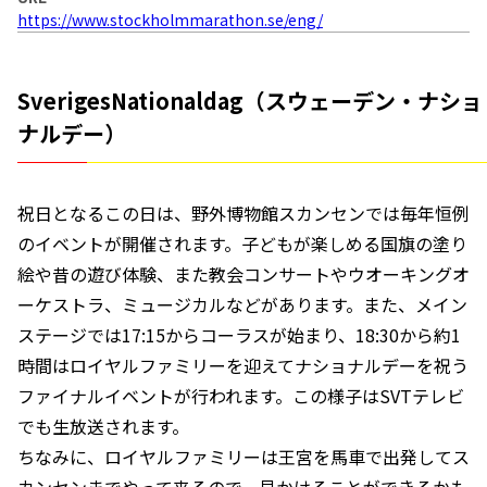
https://www.stockholmmarathon.se/eng/
SverigesNationaldag（スウェーデン・ナショ
ナルデー）
祝日となるこの日は、野外博物館スカンセンでは毎年恒例
のイベントが開催されます。子どもが楽しめる国旗の塗り
絵や昔の遊び体験、また教会コンサートやウオーキングオ
ーケストラ、ミュージカルなどがあります。また、メイン
ステージでは17:15からコーラスが始まり、18:30から約1
時間はロイヤルファミリーを迎えてナショナルデーを祝う
ファイナルイベントが行われます。この様子はSVTテレビ
でも生放送されます。
ちなみに、ロイヤルファミリーは王宮を馬車で出発してス
カンセンまでやって来るので、見かけることができるかも