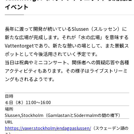
イベント
長年に渡って開発が続いているSlussen（スルッセン）に
新たな広場が完成します。それが「水の広場」を意味する
Vattentorgetであり、新たな憩いの場として、また景観ス
ポットとして今後活用されていく予定です。
当日は祝典やミニコンサート、関係者への質疑応答や各種
アクティビティもあります。その様子はライブストリーミ
ングもされるようです。
日時
６日（木）11:00〜16:00
場所
Slussen,Stockholm（GamlastanとSödermalmの間の橋下）
URL
hhttps://vaxer.stockholm/endagpaslussen/
（スウェーデン語の