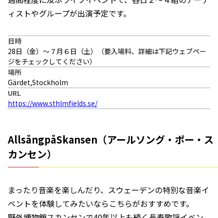
ィストやグループが出演予定です。
日時
28日（金）〜７月６日（土）（要入場料、詳細は下記ウェブペー
ジをチェックしてください）
場所
Gärdet,Stockholm
URL
https://www.sthlmfields.se/
AllsångpåSkansen（アールソング・ポー・ス
カンセン）
まったり音楽を楽しんだり、スウェーデンの特別な音楽イ
ベントを体験してみたいならこちらがおすすめです。
野外博物館スカンセンで40年以上も続く長寿歌謡イベン