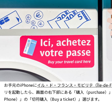
お手元のiPhoneに
イル・ド・フランス・モビリテ（Île-de-Fran
リを起動したら、画面の右下部にある「購入（purchase）」を
Phone）」の「切符購入（Buy a ticket）」選びます。