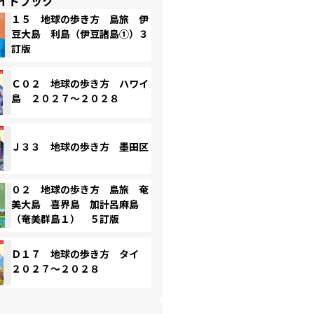
イドブック
１５ 地球の歩き方 島旅 伊
豆大島 利島（伊豆諸島①）３
訂版
Ｃ０２ 地球の歩き方 ハワイ
島 ２０２７～２０２８
Ｊ３３ 地球の歩き方 墨田区
０２ 地球の歩き方 島旅 奄
美大島 喜界島 加計呂麻島
（奄美群島１） ５訂版
Ｄ１７ 地球の歩き方 タイ
２０２７～２０２８