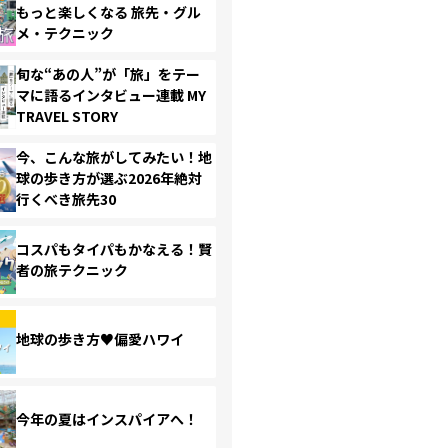
もっと楽しくなる 旅先・グル
メ・テクニック
旬な“あの人”が「旅」をテー
マに語るインタビュー連載 MY
TRAVEL STORY
今、こんな旅がしてみたい！地
球の歩き方が選ぶ2026年絶対
行くべき旅先30
コスパもタイパもかなえる！賢
者の旅テクニック
地球の歩き方♥偏愛ハワイ
今年の夏はインスパイアへ！