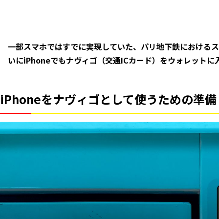
一部スマホではすでに実現していた、パリ地下鉄におけるスマ
いにiPhoneでもナヴィゴ（交通ICカード）をウォレット
iPhoneをナヴィゴとして使うための準備