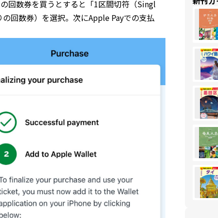
新刊ガ
回数券を買うとすると「1区間切符（Singl
づりの回数券）を選択。次にApple Payでの支払