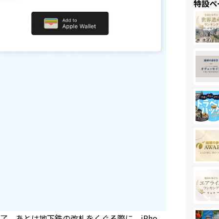
特設ペ
。あとは地下鉄の改札をくぐる際に、iPho