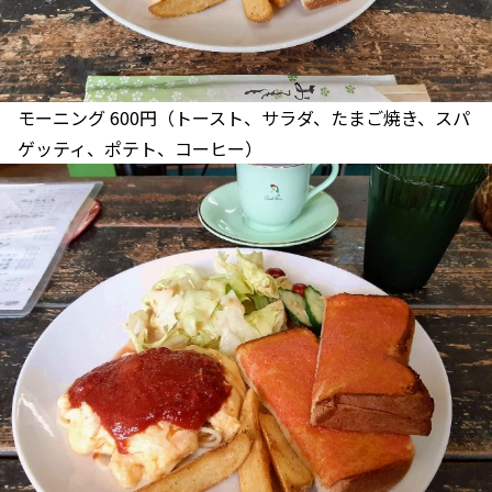
モーニング 600円（トースト、サラダ、たまご焼き、スパ
ゲッティ、ポテト、コーヒー）