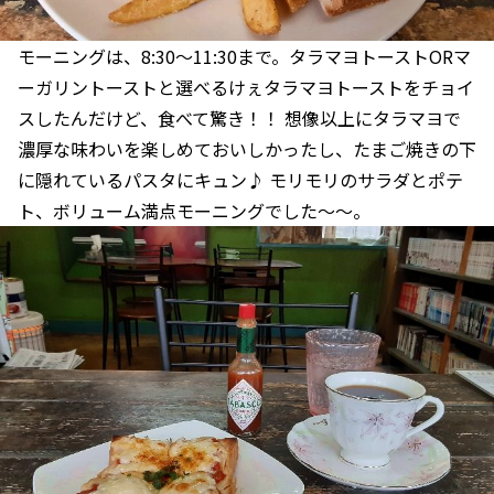
モーニングは、8:30～11:30まで。タラマヨトーストORマ
ーガリントーストと選べるけぇタラマヨトーストをチョイ
スしたんだけど、食べて驚き！！ 想像以上にタラマヨで
濃厚な味わいを楽しめておいしかったし、たまご焼きの下
に隠れているパスタにキュン♪ モリモリのサラダとポテ
ト、ボリューム満点モーニングでした～～。