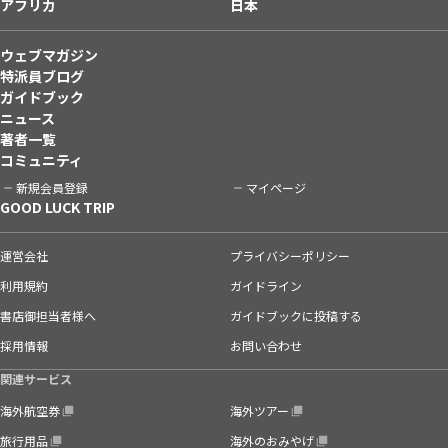
アフリカ
日本
ウェブマガジン
特派員ブログ
ガイドブック
ニュース
著者一覧
コミュニティ
新規会員登録
マイページ
GOOD LUCK TRIP
運営会社
プライバシーポリシー
利用規約
ガイドライン
書店御担当者様へ
ガイドブックに投稿する
採用情報
お問い合わせ
関連サービス
海外航空券
海外ツアー
旅行用品
海外のおみやげ