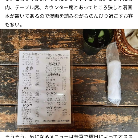
内、テーブル席、カウンター席とあってところ狭しと漫画
本が置いてあるので漫画を読みながらのんびり過ごすお客
も多い。
そうそう、気になるメニューは豊富で曜日によってオスス