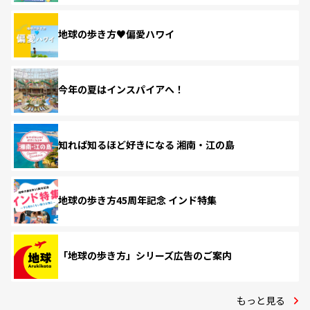
地球の歩き方♥偏愛ハワイ
今年の夏はインスパイアへ！
知れば知るほど好きになる 湘南・江の島
地球の歩き方45周年記念 インド特集
「地球の歩き方」シリーズ広告のご案内
もっと見る