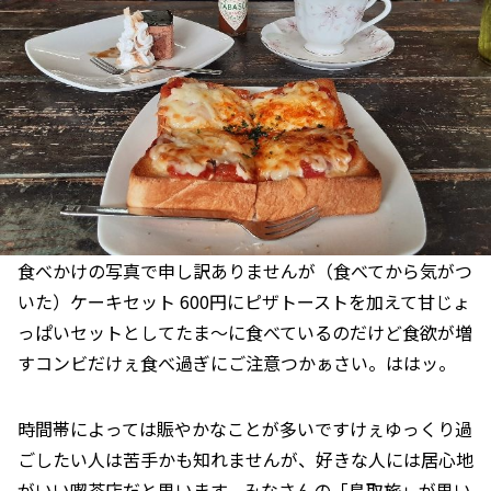
食べかけの写真で申し訳ありませんが（食べてから気がつ
いた）ケーキセット 600円にピザトーストを加えて甘じょ
っぱいセットとしてたま～に食べているのだけど食欲が増
すコンビだけぇ食べ過ぎにご注意つかぁさい。ははッ。
時間帯によっては賑やかなことが多いですけぇゆっくり過
ごしたい人は苦手かも知れませんが、好きな人には居心地
がいい喫茶店だと思います。みなさんの「鳥取旅」が思い