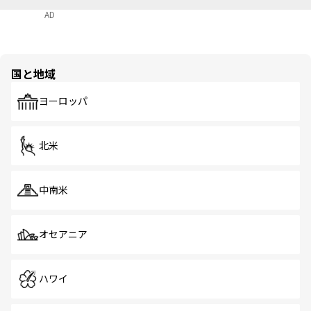
AD
国と地域
ヨーロッパ
北米
中南米
オセアニア
ハワイ