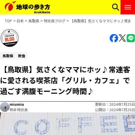
TOP
日本
鳥取県
特派員ブログ
【鳥取県】気さくなママにホッ♪常連客
鳥取県
飲食
【鳥取県】気さくなママにホッ♪常連客
に愛される喫茶店「グリル・カフェ」で
過ごす満腹モーニング時間♪
miumiu
更新日
2024年7月25日
熊本特派員
公開日
2024年7月25日