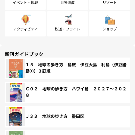
イベント・観戦
世界遺産
リゾート
アクティビティ
鉄道・フライト
ショップ
新刊ガイドブック
１５ 地球の歩き方 島旅 伊豆大島 利島（伊豆諸
島①）３訂版
Ｃ０２ 地球の歩き方 ハワイ島 ２０２７～２０２
８
Ｊ３３ 地球の歩き方 墨田区