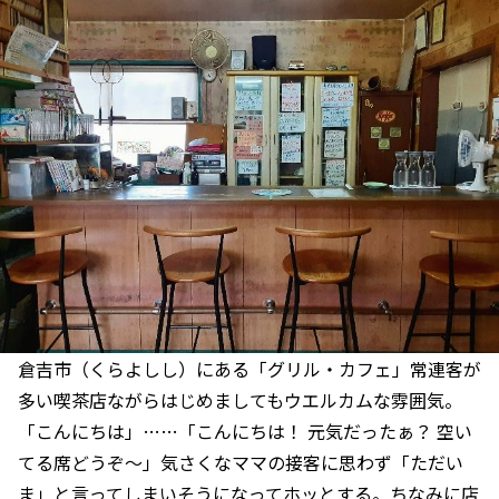
倉吉市（くらよしし）にある「グリル・カフェ」常連客が
多い喫茶店ながらはじめましてもウエルカムな雰囲気。
「こんにちは」……「こんにちは！ 元気だったぁ？ 空い
てる席どうぞ～」気さくなママの接客に思わず「ただい
ま」と言ってしまいそうになってホッとする。ちなみに店