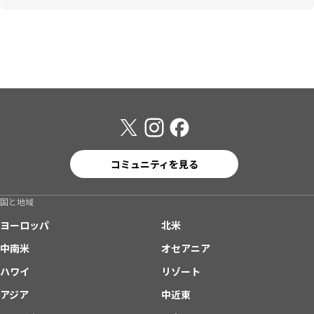
コミュニティを見る
国と地域
ヨーロッパ
北米
中南米
オセアニア
ハワイ
リゾート
アジア
中近東