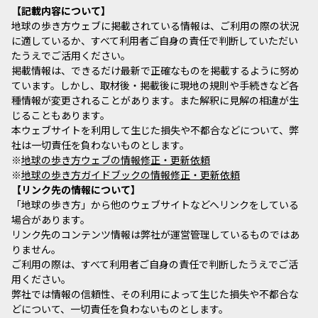
記載内容について
地球の歩き方ウェブに掲載されている情報は、ご利用の際の状況
に適しているか、すべて利用者ご自身の責任で判断していただい
たうえでご活用ください。
掲載情報は、できるだけ最新で正確なものを掲載するように努め
ています。しかし、取材後・掲載後に現地の規則や手続きなど各
種情報が変更されることがあります。また解釈に見解の相違が生
じることもあります。
本ウェブサイトを利用して生じた損失や不都合などについて、弊
社は一切責任を負わないものとします。
※
地球の歩き方ウェブの情報修正・更新依頼
※
地球の歩き方ガイドブックの情報修正・更新依頼
リンク先の情報について
「地球の歩き方」から他のウェブサイトなどへリンクをしている
場合があります。
リンク先のコンテンツ情報は弊社が運営管理しているものではあ
りません。
ご利用の際は、すべて利用者ご自身の責任で判断したうえでご活
用ください。
弊社では情報の信頼性、その利用によって生じた損失や不都合な
どについて、一切責任を負わないものとします。