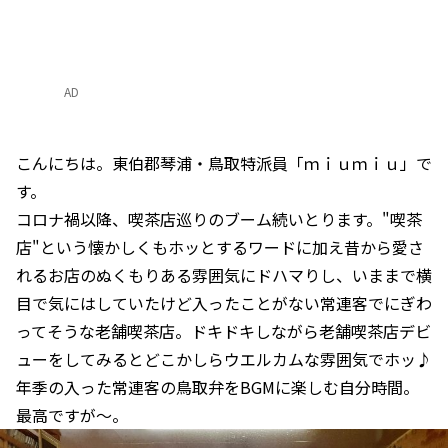
AD
こんにちは。東伯郡琴浦・鳥取特派員「ｍｉｕｍｉｕ」で
す。
コロナ禍以降、喫茶店巡りのブーム続いとります。"喫茶
店"という懐かしくもホッとするワードに加え昔から愛さ
れるお店のぬくもりある雰囲気にドハマりし、いままで横
目で気にはしていたけど入ったことがない常連客でにぎわ
ってそうな老舗喫茶店。ドキドキしながら老舗喫茶店デビ
ューをしてみるとどこかしらウエルカムな雰囲気でホッ♪
年季の入った常連客の鳥取弁をBGMに楽しむ自分時間。
最高ですが～。