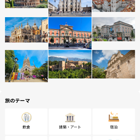
旅のテーマ
飲食
建築・アート
宿泊