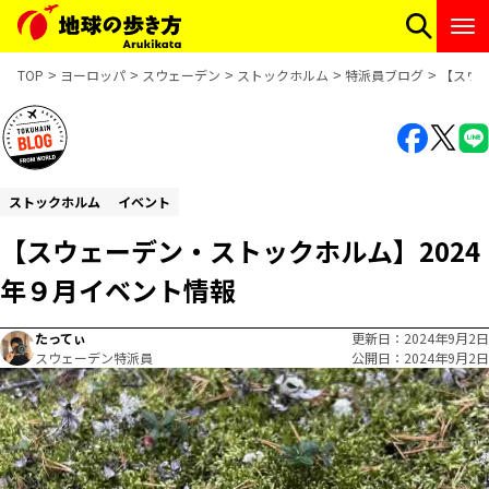
TOP
ヨーロッパ
スウェーデン
ストックホルム
特派員ブログ
【スウ
ストックホルム
イベント
【スウェーデン・ストックホルム】2024
年９月イベント情報
たってぃ
更新日
2024年9月2日
スウェーデン特派員
公開日
2024年9月2日