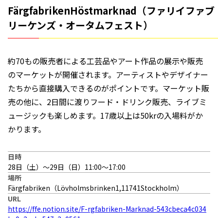
FärgfabrikenHöstmarknad（ファリイファブ
リーケンズ・オータムフェスト）
約70もの販売者による工芸品やアート作品の展示や販売
のマーケットが開催されます。アーティストやデザイナー
たちから直接購入できるのがポイントです。マーケット販
売の他に、2日間に渡りフード・ドリンク販売、ライブミ
ュージックも楽しめます。17歳以上は50krの入場料がか
かります。
日時
28日（土）〜29日（日）11:00〜17:00
場所
Färgfabriken（Lövholmsbrinken1,11741Stockholm）
URL
https://ffe.notion.site/F-rgfabriken-Marknad-543cbeca4c034