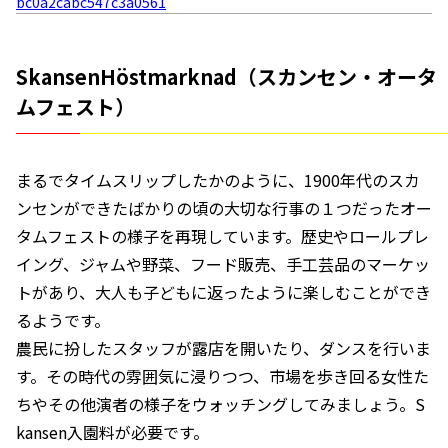
bc0a2cabc547c3a0561
SkansenHöstmarknad（スカンセン・オータ
ムフェスト）
まるでタイムスリップしたかのように、1900年代のスカ
ンセンができたばかりの頃の大切な行事の１つだったオー
タムフェストの様子を再現しています。歴史やロールプレ
イング、ジャムや野菜、フード販売、手工芸品のマーケッ
トがあり、大人も子どもに返ったように楽しむことができ
るようです。
農民に扮したスタッフが露店を開いたり、ダンスを行いま
す。その時代の雰囲気に浸りつつ、市場を歩き回る女性た
ちやその他演者の様子をウォッチングしてみましょう。S
kansen入園料が必要です。