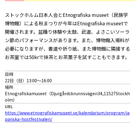
ストックホルム日本人会とEtnografiska museet（民族学
博物館）による秋まつりが今年はEtnografiska museetで
開催されます。盆踊り体験や太鼓、武道、よさこいソーラ
ン節のパフォーマンスがあります。また、博物館入場料が
必要になりますが、書道や折り紙、また博物館に隣接する
お茶室では50krで抹茶とお茶菓子を試すこともできます。
日時
22日（日）13:00〜16:00
場所
Etnografiskamuseet（Djurgårdsbrunnsvägen34,11527Stockh
olm）
URL
https://www.etnografiskamuseet.se/kalendarium/program/ja
panska-hostfestivalen/