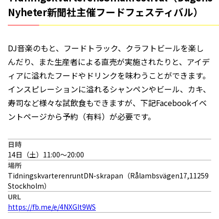
Nyheter新聞社主催フードフェスティバル）
DJ音楽のもと、フードトラック、クラフトビールを楽し
んだり、また生産者による直売が実施されたりと、アイデ
ィアに溢れたフードやドリンクを味わうことができます。
インスピレーションに溢れるシャンペンやビール、カキ、
寿司など様々な試飲食もできますが、下記Facebookイベ
ントページから予約（有料）が必要です。
日時
14日（土）11:00〜20:00
場所
TidningskvarterenruntDN-skrapan（Rålambsvägen17,11259
Stockholm）
URL
https://fb.me/e/4NXGIt9WS