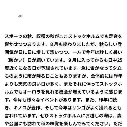
AD
スポーツの秋、収穫の秋がここストックホルムでも足音を
響かせつつあります。８月も終わりましたが、秋らしい雰
囲気が日に日に増して漂いつつ、一方で今年は珍しく暑い
（暖かい）日が続いています。９月に入ってからも日中25
度近くになる日が予想されています。急に雷がなって夕立
ちのように雨が降る日こともありますが、全体的には昨年
よりも天気の良い日が多く、またそれに伴ってストックホ
ルムでもオーロラを見れる機会が増えているように感じま
す。今月も様々なイベントがあります。また、昨年に続
き、キノコが豊作、そして今年はリンゴがよく獲れるとも
言われています。ぜひストックホルムにお越しの際は、森
や公園にも訪れて秋の味覚を楽しんでみてください。ただ