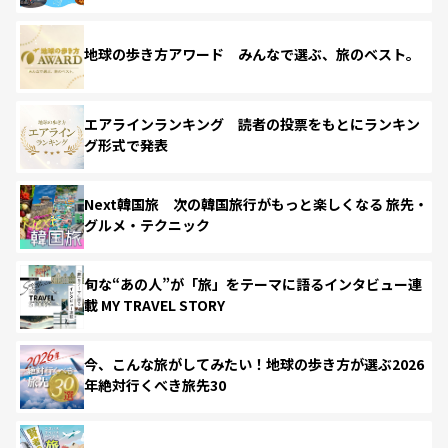
地球の歩き方アワード みんなで選ぶ、旅のベスト。
エアラインランキング 読者の投票をもとにランキン
グ形式で発表
Next韓国旅 次の韓国旅行がもっと楽しくなる 旅先・
グルメ・テクニック
旬な“あの人”が「旅」をテーマに語るインタビュー連
載 MY TRAVEL STORY
今、こんな旅がしてみたい！地球の歩き方が選ぶ2026
年絶対行くべき旅先30