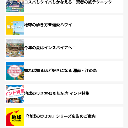
コスパもタイパもかなえる！賢者の旅テクニック
地球の歩き方♥偏愛ハワイ
今年の夏はインスパイアへ！
知れば知るほど好きになる 湘南・江の島
地球の歩き方45周年記念 インド特集
「地球の歩き方」シリーズ広告のご案内