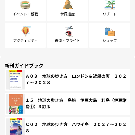
イベント・観戦
世界遺産
リゾート
アクティビティ
鉄道・フライト
ショップ
新刊ガイドブック
Ａ０３ 地球の歩き方 ロンドン＆近郊の町 ２０２
７～２０２８
１５ 地球の歩き方 島旅 伊豆大島 利島（伊豆諸
島①）３訂版
Ｃ０２ 地球の歩き方 ハワイ島 ２０２７～２０２
８