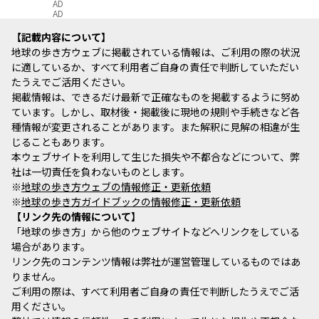
AD
AD
記載内容について
地球の歩き方ウェブに掲載されている情報は、ご利用の際の状況
に適しているか、すべて利用者ご自身の責任で判断していただい
たうえでご活用ください。
掲載情報は、できるだけ最新で正確なものを掲載するように努め
ています。しかし、取材後・掲載後に現地の規則や手続きなど各
種情報が変更されることがあります。また解釈に見解の相違が生
じることもあります。
本ウェブサイトを利用して生じた損失や不都合などについて、弊
社は一切責任を負わないものとします。
※
地球の歩き方ウェブの情報修正・更新依頼
※
地球の歩き方ガイドブックの情報修正・更新依頼
リンク先の情報について
「地球の歩き方」から他のウェブサイトなどへリンクをしている
場合があります。
リンク先のコンテンツ情報は弊社が運営管理しているものではあ
りません。
ご利用の際は、すべて利用者ご自身の責任で判断したうえでご活
用ください。