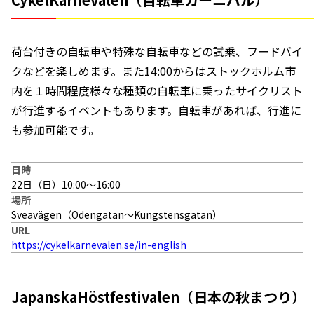
荷台付きの自転車や特殊な自転車などの試乗、フードバイ
クなどを楽しめます。また14:00からはストックホルム市
内を１時間程度様々な種類の自転車に乗ったサイクリスト
が行進するイベントもあります。自転車があれば、行進に
も参加可能です。
日時
22日（日）10:00〜16:00
場所
Sveavägen（Odengatan〜Kungstensgatan）
URL
https://cykelkarnevalen.se/in-english
JapanskaHöstfestivalen（日本の秋まつり）