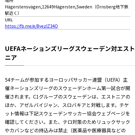
場所
Hägerstensvägen,12649Hägersten,Sweden（Örnsberg地下鉄
駅近く）
URL
https://fb.me/e/8yezlZ34O
UEFAネーションズリーグスウェーデン対エスト
ニア
54チームが参加するヨーロッパサッカー連盟（UEFA）主
催ネーションズリーグのスウェーデンホーム第一試合が開
催されます。C1グループのスウェーデンは、エストニアの
ほか、アゼルバイジャン、スロバキアと対戦します。チケ
ット情報は下記スウェーデンサッカー協会ウェブページを
確認してください。また、テロ対策のためリュックサック
やカバンなどの持込みは禁止（医薬品や医療器具などの