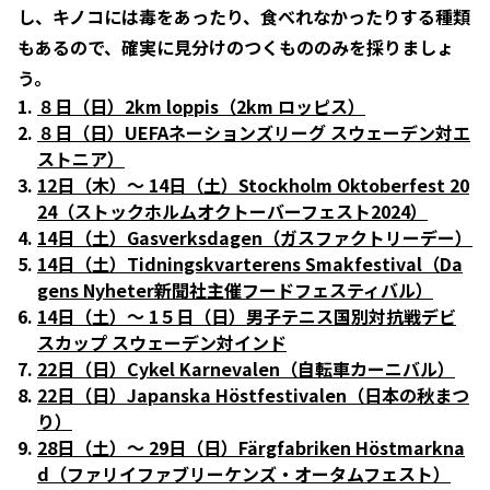
し、キノコには毒をあったり、食べれなかったりする種類
もあるので、確実に見分けのつくもののみを採りましょ
う。
８日（日）2km loppis（2km ロッピス）
８日（日）UEFAネーションズリーグ スウェーデン対エ
ストニア）
12日（木）〜 14日（土）Stockholm Oktoberfest 20
24（ストックホルムオクトーバーフェスト2024）
14日（土）Gasverksdagen（ガスファクトリーデー）
14日（土）Tidningskvarterens Smakfestival（Da
gens Nyheter新聞社主催フードフェスティバル）
14日（土）〜 1５日（日）男子テニス国別対抗戦デビ
スカップ スウェーデン対インド
22日（日）Cykel Karnevalen（自転車カーニバル）
22日（日）Japanska Höstfestivalen（日本の秋まつ
り）
28日（土）〜 29日（日）Färgfabriken Höstmarkna
d（ファリイファブリーケンズ・オータムフェスト）