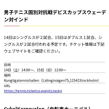
男子テニス国別対抗戦デビスカップスウェーデ
ン対インド
14日はシングルスが２試合、15日はダブルス１試合、シ
ングルスが２試合行われる予定です。チケット情報は下記
ウェブサイトをご確認ください。
日時
14日（土）14:00〜、15日（日）12:00〜
場所
Kungligatennishallen（Lidingövägen75,11541Stockholm）
URL
https://tennis.ticketco.events/se/en
CykelKarnevalen（自転車カーニバル）