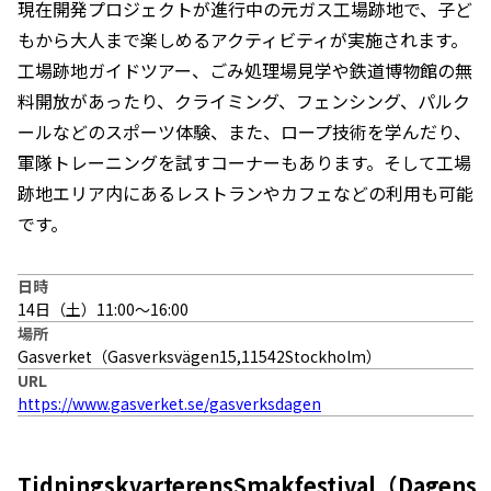
現在開発プロジェクトが進行中の元ガス工場跡地で、子ど
もから大人まで楽しめるアクティビティが実施されます。
工場跡地ガイドツアー、ごみ処理場見学や鉄道博物館の無
料開放があったり、クライミング、フェンシング、パルク
ールなどのスポーツ体験、また、ロープ技術を学んだり、
軍隊トレーニングを試すコーナーもあります。そして工場
跡地エリア内にあるレストランやカフェなどの利用も可能
です。
日時
14日（土）11:00〜16:00
場所
Gasverket（Gasverksvägen15,11542Stockholm）
URL
https://www.gasverket.se/gasverksdagen
TidningskvarterensSmakfestival（Dagens