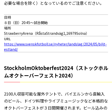
必要な場合を除く）となっているのでご注意ください。
日時
８日（日）20:45〜試合開始
場所
StrawberryArena（RåstaStrandväg1,16979Solna）
URL
https://www.svenskfotboll.se/nyheter/landslag/2024/05/biljt-
estland/
StockholmOktoberfest2024（ストックホル
ムオクトーバーフェスト2024）
2100人収容可能な屋外テントで、バイエルンから直輸入
のビール、ドイツ料理やライブミュージックなど本格的な
オクトバーフェストが３日間開催されます。ビール込みの