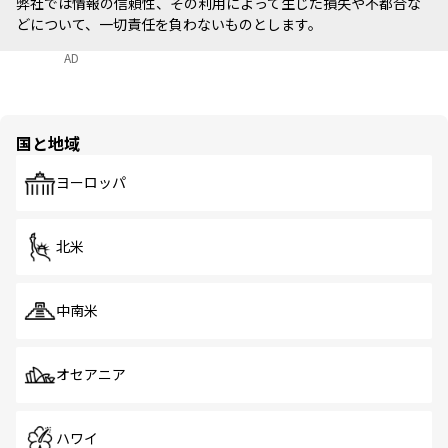
弊社では情報の信頼性、その利用によって生じた損失や不都合な
どについて、一切責任を負わないものとします。
AD
国と地域
ヨーロッパ
北米
中南米
オセアニア
ハワイ