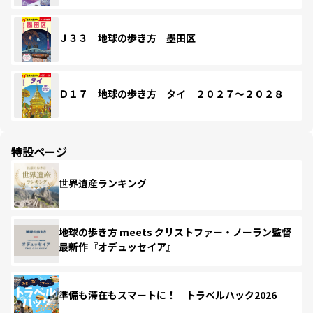
Ｊ３３ 地球の歩き方 墨田区
Ｄ１７ 地球の歩き方 タイ ２０２７～２０２８
特設ページ
世界遺産ランキング
地球の歩き方 meets クリストファー・ノーラン監督
最新作『オデュッセイア』
準備も滞在もスマートに！ トラベルハック2026