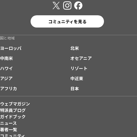
コミュニティを見る
国と地域
ヨーロッパ
北米
中南米
オセアニア
ハワイ
リゾート
アジア
中近東
アフリカ
日本
ウェブマガジン
特派員ブログ
ガイドブック
ニュース
著者一覧
コミュニティ