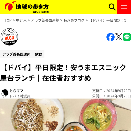
TOP
中近東
アラブ首長国連邦
特派員ブログ
【ドバイ】平日限定！安う
アラブ首長国連邦
飲食
【ドバイ】平日限定！安うまエスニック
屋台ランチ｜在住者おすすめ
とらママ
更新日
2024年9月20日
ドバイ特派員
公開日
2024年9月20日