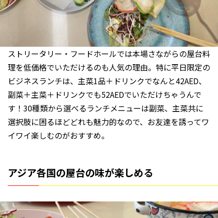
ストリータリー・フードホールでは本場さながらの屋台料
理を低価格でいただけるのも人気の理由。特に平日限定の
ビジネスランチは、主菜1品＋ドリンクでなんと42AED、
副菜＋主菜＋ドリンクでも52AEDでいただけちゃうんで
す！30種類から選べるランチメニューは副菜、主菜共に
選択肢に困るほどどれも魅力的なので、お友達を誘ってワ
イワイ楽しむのがおすすめ。
アジア各国の屋台の味が楽しめる