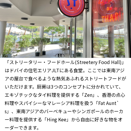
「ストリータリー・フードホール(Streetery Food Hall)」
はドバイの住宅エリアJLTにある食堂。ここでは東南アジ
アの屋台で食べるような熱気あふれるストリートフードが
いただけます。厨房は3つのコンセプトに分かれていて、
エキゾチックなタイ料理を提供する「Zen」、香港の点心
料理やスパイシーなマレーシア料理を扱う「Fat Aunt`
s」、東南アジアのバーベキューやシンガポールのホーカ
ー料理を提供する「Hing Kee」から自由に好きな物をオ
ーダーできます。