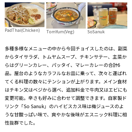
PadThai(Chicken)
TomYum(Veg)
SoSanuk
多種多様なメニューの中から今回チョイスしたのは、副菜
からタイサラダ、トムヤムスープ、チキンサテー、主菜か
らはグリーンカレー、パッタイ、マレーカレーの合計6
品。屋台のようなカラフルなお皿に乗って、次々と運ばれ
てくる料理の数々にテンションが上がります。メイン食材
はチキン又はベジから選べ、追加料金で牛肉又はエビにも
変更可能。辛さも好みに合わせて調整できます。自家製ド
リンク「So Sanuk」のハイビスカス味は梅ジュースのよ
うな甘酸っぱい味で、爽やかな後味がエスニック料理に相
性抜群でした。