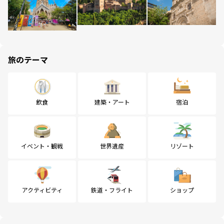
旅のテーマ
飲食
建築・アート
宿泊
イベント・観戦
世界遺産
リゾート
アクティビティ
鉄道・フライト
ショップ