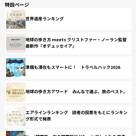
特設ページ
世界遺産ランキング
地球の歩き方 meets クリストファー・ノーラン監督
最新作『オデュッセイア』
準備も滞在もスマートに！ トラベルハック2026
地球の歩き方アワード みんなで選ぶ、旅のベスト。
エアラインランキング 読者の投票をもとにランキン
グ形式で発表