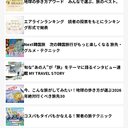
地球の歩き方アワード みんなで選ぶ、旅のベスト。
エアラインランキング 読者の投票をもとにランキン
グ形式で発表
Next韓国旅 次の韓国旅行がもっと楽しくなる 旅先・
グルメ・テクニック
旬な“あの人”が「旅」をテーマに語るインタビュー連
載 MY TRAVEL STORY
今、こんな旅がしてみたい！地球の歩き方が選ぶ2026
年絶対行くべき旅先30
コスパもタイパもかなえる！賢者の旅テクニック