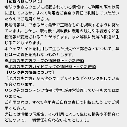
記載内容について
地球の歩き方ウェブに掲載されている情報は、ご利用の際の状況
に適しているか、すべて利用者ご自身の責任で判断していただい
たうえでご活用ください。
掲載情報は、できるだけ最新で正確なものを掲載するように努め
ています。しかし、取材後・掲載後に現地の規則や手続きなど各
種情報が変更されることがあります。また解釈に見解の相違が生
じることもあります。
本ウェブサイトを利用して生じた損失や不都合などについて、弊
社は一切責任を負わないものとします。
※
地球の歩き方ウェブの情報修正・更新依頼
※
地球の歩き方ガイドブックの情報修正・更新依頼
リンク先の情報について
「地球の歩き方」から他のウェブサイトなどへリンクをしている
場合があります。
リンク先のコンテンツ情報は弊社が運営管理しているものではあ
りません。
ご利用の際は、すべて利用者ご自身の責任で判断したうえでご活
用ください。
弊社では情報の信頼性、その利用によって生じた損失や不都合な
どについて、一切責任を負わないものとします。