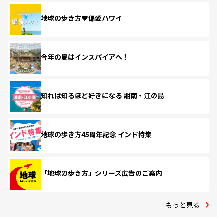
地球の歩き方♥偏愛ハワイ
今年の夏はインスパイアへ！
知れば知るほど好きになる 湘南・江の島
地球の歩き方45周年記念 インド特集
「地球の歩き方」シリーズ広告のご案内
もっと見る