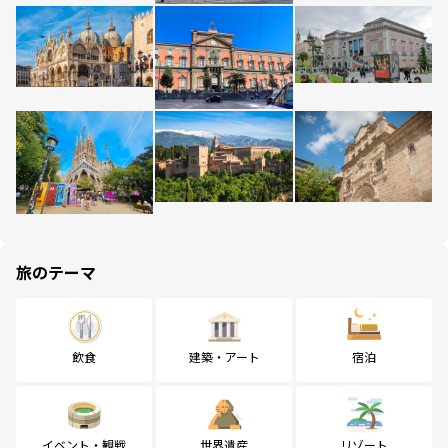
旅のテーマ
飲食
建築・アート
宿泊
イベント・観戦
世界遺産
リゾート