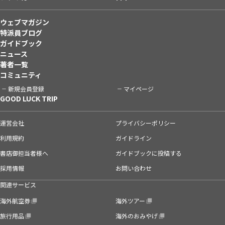
ウェブマガジン
特派員ブログ
ガイドブック
ニュース
著者一覧
コミュニティ
新規会員登録
マイページ
GOOD LUCK TRIP
運営会社
プライバシーポリシー
利用規約
ガイドライン
書店御担当者様へ
ガイドブックに投稿する
採用情報
お問い合わせ
関連サービス
海外航空券
海外ツアー
旅行用品
海外のおみやげ