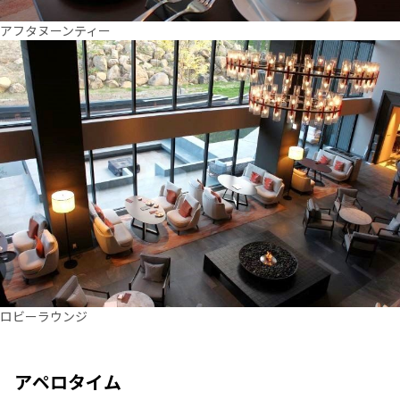
アフタヌーンティー
ロビーラウンジ
アペロタイム