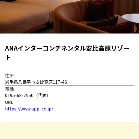
ANAインターコンチネンタル安比高原リゾー
ト
住所
岩手県八幡平市安比高原117-46
電話
0195-68-7550（代表）
URL
https://www.appi.co.jp/