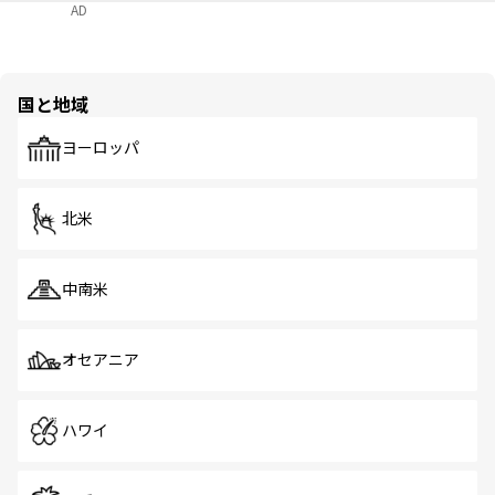
AD
国と地域
ヨーロッパ
北米
中南米
オセアニア
ハワイ