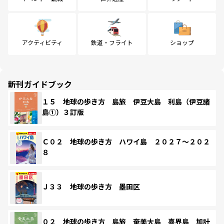
アクティビティ
鉄道・フライト
ショップ
新刊ガイドブック
１５ 地球の歩き方 島旅 伊豆大島 利島（伊豆諸
島①）３訂版
Ｃ０２ 地球の歩き方 ハワイ島 ２０２７～２０２
８
Ｊ３３ 地球の歩き方 墨田区
０２ 地球の歩き方 島旅 奄美大島 喜界島 加計