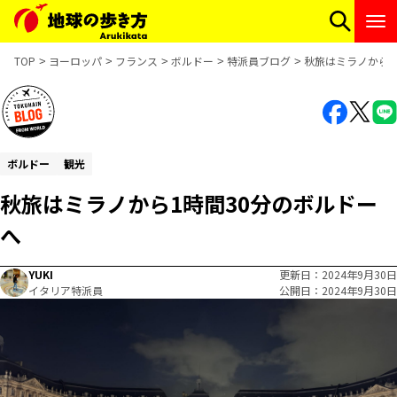
TOP
ヨーロッパ
フランス
ボルドー
特派員ブログ
秋旅はミラノから1
ボルドー
観光
秋旅はミラノから1時間30分のボルドー
へ
YUKI
更新日
2024年9月30日
イタリア特派員
公開日
2024年9月30日