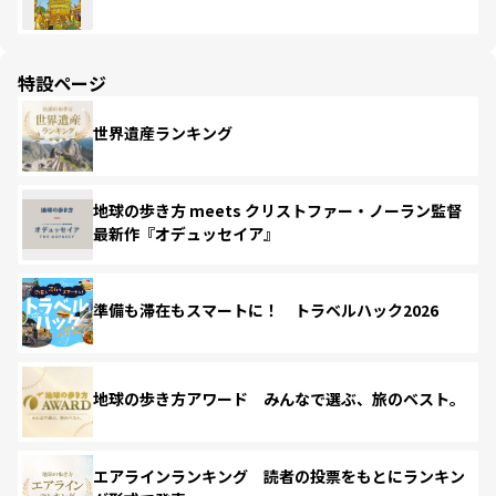
特設ページ
世界遺産ランキング
地球の歩き方 meets クリストファー・ノーラン監督
最新作『オデュッセイア』
準備も滞在もスマートに！ トラベルハック2026
地球の歩き方アワード みんなで選ぶ、旅のベスト。
エアラインランキング 読者の投票をもとにランキン