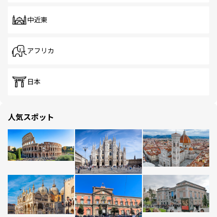
中近東
アフリカ
日本
人気スポット