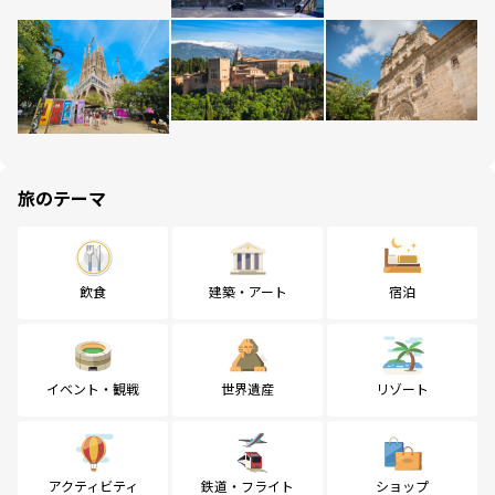
旅のテーマ
飲食
建築・アート
宿泊
イベント・観戦
世界遺産
リゾート
アクティビティ
鉄道・フライト
ショップ