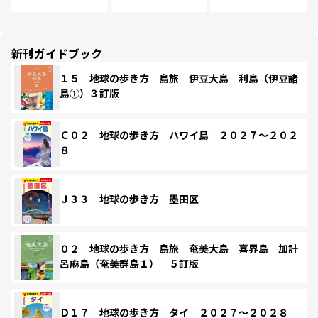
新刊ガイドブック
１５ 地球の歩き方 島旅 伊豆大島 利島（伊豆諸
島①）３訂版
Ｃ０２ 地球の歩き方 ハワイ島 ２０２７～２０２
８
Ｊ３３ 地球の歩き方 墨田区
０２ 地球の歩き方 島旅 奄美大島 喜界島 加計
呂麻島（奄美群島１） ５訂版
Ｄ１７ 地球の歩き方 タイ ２０２７～２０２８