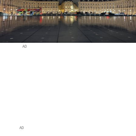
AD
AD