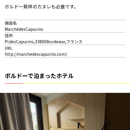
ボルドー発祥のカヌレも必食です。
施設名
MarchédesCapucins
住所
Pl.desCapucins,33800Bordeaux,フランス
URL
http://marchedescapucins.com/
ボルドーで泊まったホテル