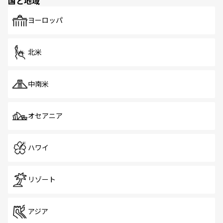
国と地域
ヨーロッパ
北米
中南米
オセアニア
ハワイ
リゾート
アジア