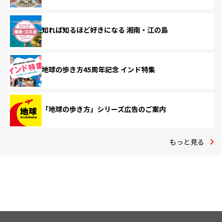
知れば知るほど好きになる 湘南・江の島
地球の歩き方45周年記念 インド特集
「地球の歩き方」シリーズ広告のご案内
もっと見る