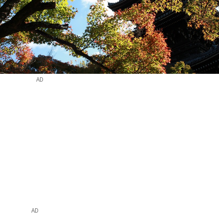
AD
AD