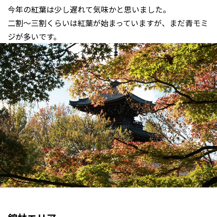
今年の紅葉は少し遅れて気味かと思いました。
二割～三割くらいは紅葉が始まっていますが、まだ青モミ
ジが多いです。