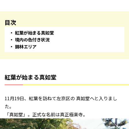
目次
紅葉が始まる真如堂
境内の色付き状況
錦林エリア
紅葉が始まる真如堂
11月19日、紅葉を訪ねて左京区の 真如堂へと入りまし
た。
「真如堂」。正式な名前は真正極楽寺。