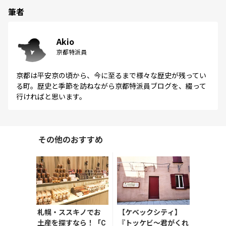
筆者
Akio
京都特派員
京都は平安京の頃から、今に至るまで様々な歴史が残ってい
る町。歴史と季節を訪ねながら京都特派員ブログを、綴って
行ければと思います。
その他のおすすめ
札幌・ススキノでお
【ケベックシティ】
土産を探すなら！「C
『トッケビ〜君がくれ