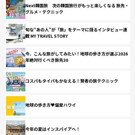
Next韓国旅 次の韓国旅行がもっと楽しくなる 旅先・
グルメ・テクニック
旬な“あの人”が「旅」をテーマに語るインタビュー連
載 MY TRAVEL STORY
今、こんな旅がしてみたい！地球の歩き方が選ぶ2026
年絶対行くべき旅先30
コスパもタイパもかなえる！賢者の旅テクニック
地球の歩き方♥偏愛ハワイ
今年の夏はインスパイアへ！