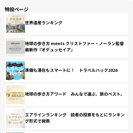
特設ページ
世界遺産ランキング
地球の歩き方 meets クリストファー・ノーラン監督
最新作『オデュッセイア』
準備も滞在もスマートに！ トラベルハック2026
地球の歩き方アワード みんなで選ぶ、旅のベスト。
エアラインランキング 読者の投票をもとにランキン
グ形式で発表