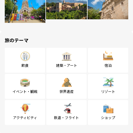
旅のテーマ
飲食
建築・アート
宿泊
イベント・観戦
世界遺産
リゾート
アクティビティ
鉄道・フライト
ショップ