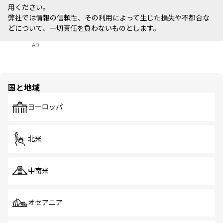
用ください。
弊社では情報の信頼性、その利用によって生じた損失や不都合な
どについて、一切責任を負わないものとします。
AD
国と地域
ヨーロッパ
北米
中南米
オセアニア