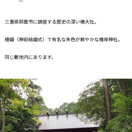
AD
三重県鈴鹿市に鎮座する歴史の深い椿大社。
椿婚（神前結婚式）で有名な朱色が鮮やかな椿岸神社。
同じ敷地内にあります。