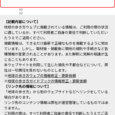
AD
AD
記載内容について
地球の歩き方ウェブに掲載されている情報は、ご利用の際の状況
に適しているか、すべて利用者ご自身の責任で判断していただい
たうえでご活用ください。
掲載情報は、できるだけ最新で正確なものを掲載するように努め
ています。しかし、取材後・掲載後に現地の規則や手続きなど各
種情報が変更されることがあります。また解釈に見解の相違が生
じることもあります。
本ウェブサイトを利用して生じた損失や不都合などについて、弊
社は一切責任を負わないものとします。
※
地球の歩き方ウェブの情報修正・更新依頼
※
地球の歩き方ガイドブックの情報修正・更新依頼
リンク先の情報について
「地球の歩き方」から他のウェブサイトなどへリンクをしている
場合があります。
リンク先のコンテンツ情報は弊社が運営管理しているものではあ
りません。
ご利用の際は、すべて利用者ご自身の責任で判断したうえでご活