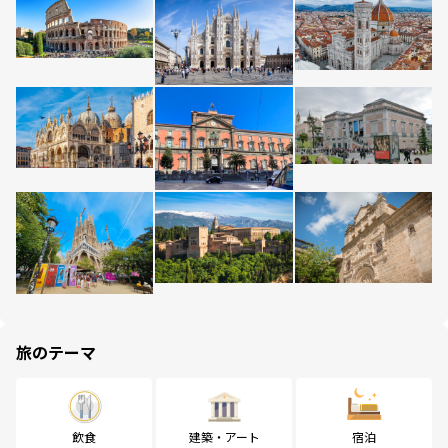
旅のテーマ
飲食
建築・アート
宿泊