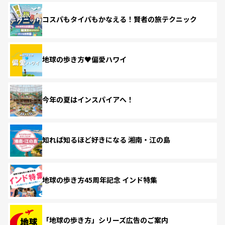
コスパもタイパもかなえる！賢者の旅テクニック
地球の歩き方♥偏愛ハワイ
今年の夏はインスパイアへ！
知れば知るほど好きになる 湘南・江の島
地球の歩き方45周年記念 インド特集
「地球の歩き方」シリーズ広告のご案内