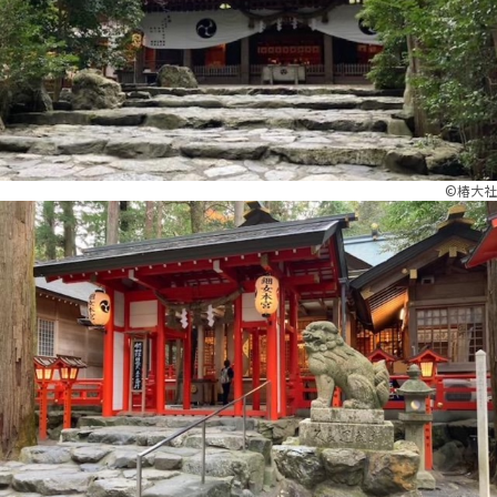
©︎椿大社