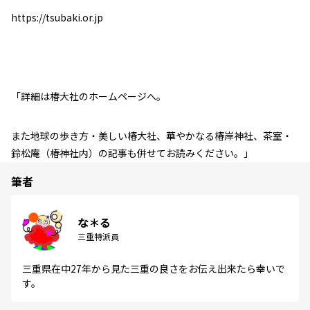
https://tsubaki.or.jp
「詳細は椿大社のホームページへ。
また地球の歩き方・美しい椿大社、華やかなる椿岸神社、茶室・
鈴松庵（椿神社内）の記事も併せてお読みください。」
筆者
な＊る
三重特派員
三重県在中27年から見た三重の良さをお伝え出来たら幸いで
す。