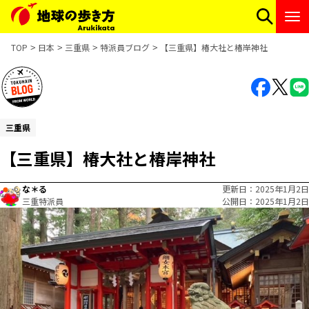
TOP
日本
三重県
特派員ブログ
【三重県】椿大社と椿岸神社
三重県
【三重県】椿大社と椿岸神社
な＊る
更新日
2025年1月2日
三重特派員
公開日
2025年1月2日