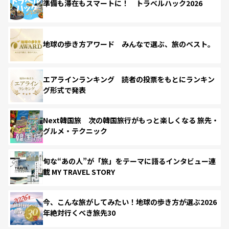
準備も滞在もスマートに！ トラベルハック2026
地球の歩き方アワード みんなで選ぶ、旅のベスト。
エアラインランキング 読者の投票をもとにランキン
グ形式で発表
Next韓国旅 次の韓国旅行がもっと楽しくなる 旅先・
グルメ・テクニック
旬な“あの人”が「旅」をテーマに語るインタビュー連
載 MY TRAVEL STORY
今、こんな旅がしてみたい！地球の歩き方が選ぶ2026
年絶対行くべき旅先30