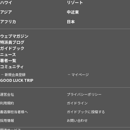
ハワイ
リゾート
アジア
中近東
アフリカ
日本
ウェブマガジン
特派員ブログ
ガイドブック
ニュース
著者一覧
コミュニティ
新規会員登録
マイページ
GOOD LUCK TRIP
運営会社
プライバシーポリシー
利用規約
ガイドライン
書店御担当者様へ
ガイドブックに投稿する
採用情報
お問い合わせ
関連サービス