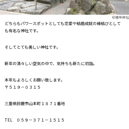
©︎椿岸神社
どちらもパワースポットとしても恋愛や結婚成就の縁結びとして
も有名な神社です。
そしてとても美しい神社です。
新年の清々しい空気の中で、気持ちも新たに初詣。
本年もよろしくお願い致します。
〒５１９－０３１５
三重県鈴鹿市山本町１８７１番地
TEL ０５９－３７１－１５１５