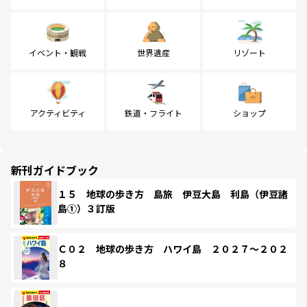
イベント・観戦
世界遺産
リゾート
アクティビティ
鉄道・フライト
ショップ
新刊ガイドブック
１５ 地球の歩き方 島旅 伊豆大島 利島（伊豆諸
島①）３訂版
Ｃ０２ 地球の歩き方 ハワイ島 ２０２７～２０２
８