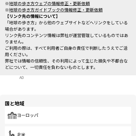
※
地球の歩き方ウェブの情報修正・更新依頼
※
地球の歩き方ガイドブックの情報修正・更新依頼
リンク先の情報について
「地球の歩き方」から他のウェブサイトなどへリンクをしている
場合があります。
リンク先のコンテンツ情報は弊社が運営管理しているものではあ
りません。
ご利用の際は、すべて利用者ご自身の責任で判断したうえでご活
用ください。
弊社では情報の信頼性、その利用によって生じた損失や不都合な
どについて、一切責任を負わないものとします。
AD
国と地域
ヨーロッパ
北米