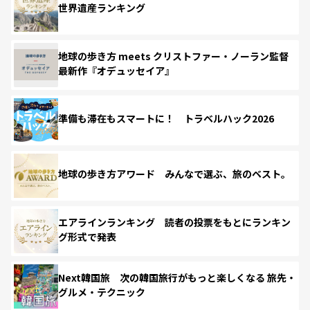
世界遺産ランキング
地球の歩き方 meets クリストファー・ノーラン監督
最新作『オデュッセイア』
準備も滞在もスマートに！ トラベルハック2026
地球の歩き方アワード みんなで選ぶ、旅のベスト。
エアラインランキング 読者の投票をもとにランキン
グ形式で発表
Next韓国旅 次の韓国旅行がもっと楽しくなる 旅先・
グルメ・テクニック