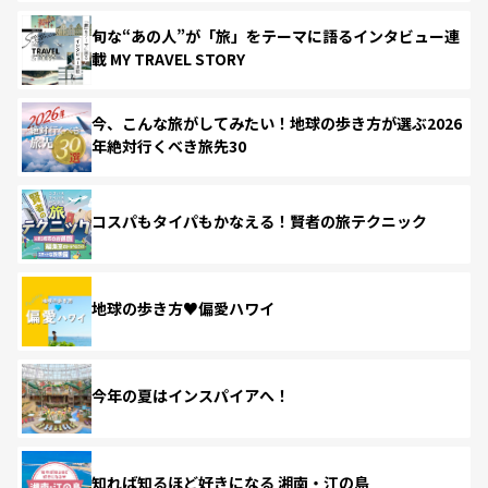
旬な“あの人”が「旅」をテーマに語るインタビュー連
載 MY TRAVEL STORY
今、こんな旅がしてみたい！地球の歩き方が選ぶ2026
年絶対行くべき旅先30
コスパもタイパもかなえる！賢者の旅テクニック
地球の歩き方♥偏愛ハワイ
今年の夏はインスパイアへ！
知れば知るほど好きになる 湘南・江の島