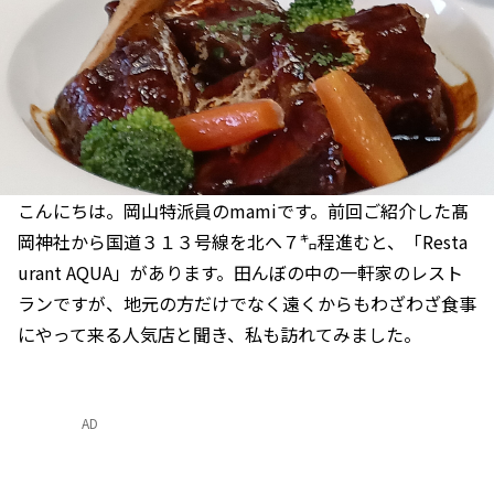
こんにちは。岡山特派員のmamiです。前回ご紹介した髙
岡神社から国道３１３号線を北へ７㌔程進むと、「Resta
urant AQUA」があります。田んぼの中の一軒家のレスト
ランですが、地元の方だけでなく遠くからもわざわざ食事
にやって来る人気店と聞き、私も訪れてみました。
AD