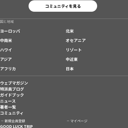
コミュニティを見る
国と地域
ヨーロッパ
北米
中南米
オセアニア
ハワイ
リゾート
アジア
中近東
アフリカ
日本
ウェブマガジン
特派員ブログ
ガイドブック
ニュース
著者一覧
コミュニティ
新規会員登録
マイページ
GOOD LUCK TRIP