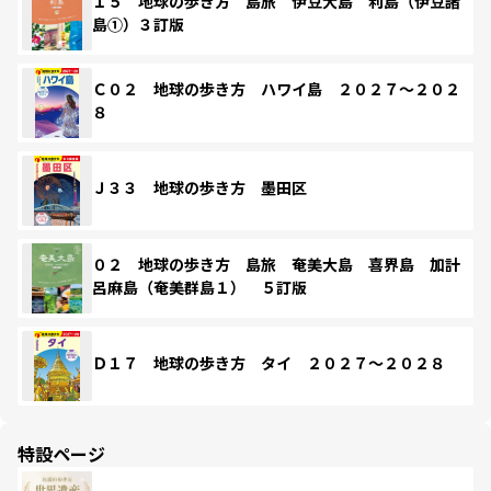
１５ 地球の歩き方 島旅 伊豆大島 利島（伊豆諸
島①）３訂版
Ｃ０２ 地球の歩き方 ハワイ島 ２０２７～２０２
８
Ｊ３３ 地球の歩き方 墨田区
０２ 地球の歩き方 島旅 奄美大島 喜界島 加計
呂麻島（奄美群島１） ５訂版
Ｄ１７ 地球の歩き方 タイ ２０２７～２０２８
特設ページ