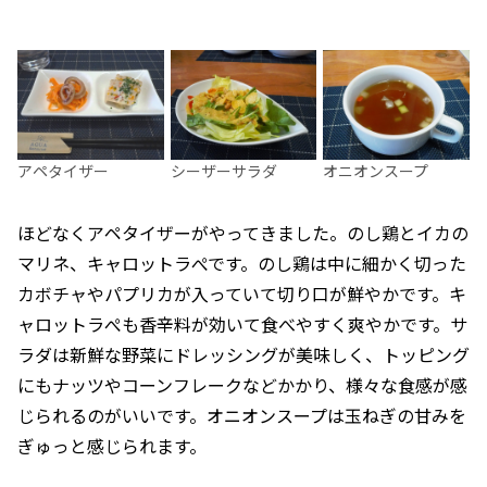
アペタイザー
シーザーサラダ
オニオンスープ
ほどなくアペタイザーがやってきました。のし鶏とイカの
マリネ、キャロットラぺです。のし鶏は中に細かく切った
カボチャやパプリカが入っていて切り口が鮮やかです。キ
ャロットラぺも香辛料が効いて食べやすく爽やかです。サ
ラダは新鮮な野菜にドレッシングが美味しく、トッピング
にもナッツやコーンフレークなどかかり、様々な食感が感
じられるのがいいです。オニオンスープは玉ねぎの甘みを
ぎゅっと感じられます。