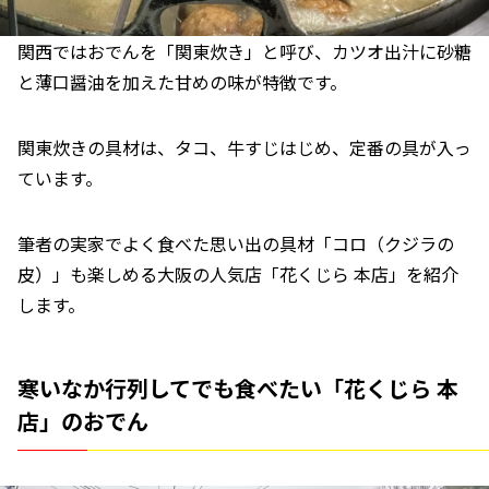
関西ではおでんを「関東炊き」と呼び、カツオ出汁に砂糖
と薄口醤油を加えた甘めの味が特徴です。
関東炊きの具材は、タコ、牛すじはじめ、定番の具が入っ
ています。
筆者の実家でよく食べた思い出の具材「コロ（クジラの
皮）」も楽しめる大阪の人気店「花くじら 本店」を紹介
します。
寒いなか行列してでも食べたい「花くじら 本
店」のおでん