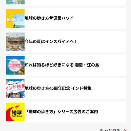
地球の歩き方♥偏愛ハワイ
今年の夏はインスパイアへ！
知れば知るほど好きになる 湘南・江の島
地球の歩き方45周年記念 インド特集
「地球の歩き方」シリーズ広告のご案内
もっと見る