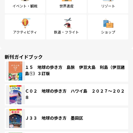
イベント・観戦
世界遺産
リゾート
アクティビティ
鉄道・フライト
ショップ
新刊ガイドブック
１５ 地球の歩き方 島旅 伊豆大島 利島（伊豆諸
島①）３訂版
Ｃ０２ 地球の歩き方 ハワイ島 ２０２７～２０２
８
Ｊ３３ 地球の歩き方 墨田区