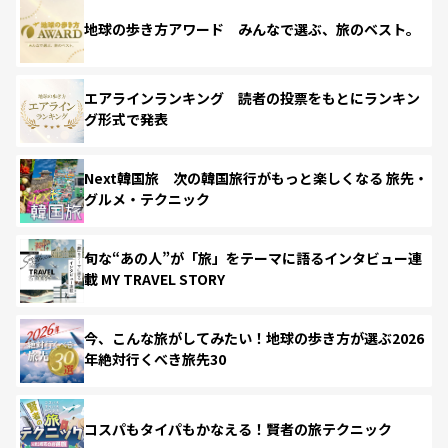
地球の歩き方アワード みんなで選ぶ、旅のベスト。
エアラインランキング 読者の投票をもとにランキン
グ形式で発表
Next韓国旅 次の韓国旅行がもっと楽しくなる 旅先・
グルメ・テクニック
旬な“あの人”が「旅」をテーマに語るインタビュー連
載 MY TRAVEL STORY
今、こんな旅がしてみたい！地球の歩き方が選ぶ2026
年絶対行くべき旅先30
コスパもタイパもかなえる！賢者の旅テクニック