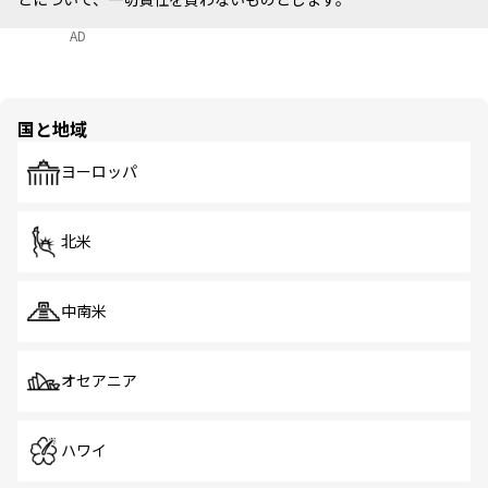
AD
国と地域
ヨーロッパ
北米
中南米
オセアニア
ハワイ