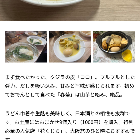
まず食べたかった、クジラの皮「コロ」。プルプルとした
弾力、だしを吸い込み、甘みと旨味が感じられます。初め
ておでんとして食べた「春菊」は山芋と絡み、絶品。
うどん巾着や生麩も美味しく、日本酒との相性も抜群で
す。お土産にはおまかせ9個入り（1000円）を購入。行列
必至の人気店「花くじら」、大阪旅のひと時におすすめで
す。