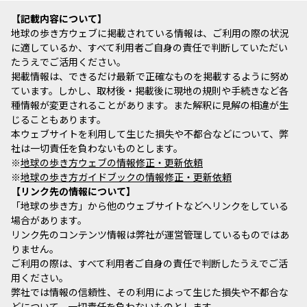
記載内容について
地球の歩き方ウェブに掲載されている情報は、ご利用の際の状況
に適しているか、すべて利用者ご自身の責任で判断していただい
たうえでご活用ください。
掲載情報は、できるだけ最新で正確なものを掲載するように努め
ています。しかし、取材後・掲載後に現地の規則や手続きなど各
種情報が変更されることがあります。また解釈に見解の相違が生
じることもあります。
本ウェブサイトを利用して生じた損失や不都合などについて、弊
社は一切責任を負わないものとします。
※
地球の歩き方ウェブの情報修正・更新依頼
※
地球の歩き方ガイドブックの情報修正・更新依頼
リンク先の情報について
「地球の歩き方」から他のウェブサイトなどへリンクをしている
場合があります。
リンク先のコンテンツ情報は弊社が運営管理しているものではあ
りません。
ご利用の際は、すべて利用者ご自身の責任で判断したうえでご活
用ください。
弊社では情報の信頼性、その利用によって生じた損失や不都合な
どについて、一切責任を負わないものとします。