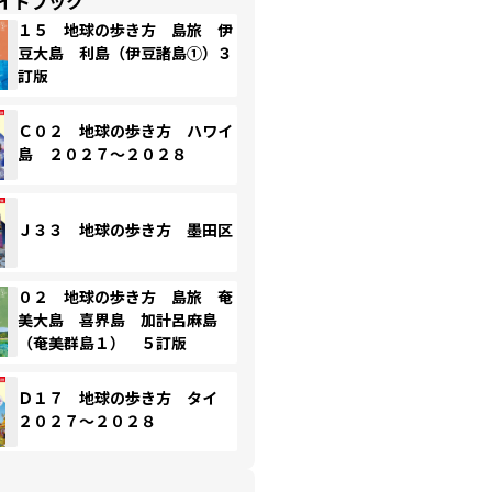
イドブック
１５ 地球の歩き方 島旅 伊
豆大島 利島（伊豆諸島①）３
訂版
Ｃ０２ 地球の歩き方 ハワイ
島 ２０２７～２０２８
Ｊ３３ 地球の歩き方 墨田区
０２ 地球の歩き方 島旅 奄
美大島 喜界島 加計呂麻島
（奄美群島１） ５訂版
Ｄ１７ 地球の歩き方 タイ
２０２７～２０２８