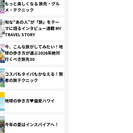
もっと楽しくなる 旅先・グル
メ・テクニック
旬な“あの人”が「旅」をテー
マに語るインタビュー連載 MY
TRAVEL STORY
今、こんな旅がしてみたい！地
球の歩き方が選ぶ2026年絶対
行くべき旅先30
コスパもタイパもかなえる！賢
者の旅テクニック
地球の歩き方♥偏愛ハワイ
今年の夏はインスパイアへ！