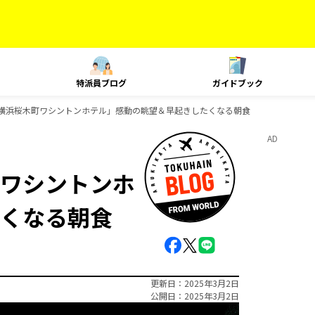
特派員ブログ
ガイドブック
横浜桜木町ワシントンホテル」感動の眺望＆早起きしたくなる朝食
AD
ワシントンホ
くなる朝食
更新日
2025年3月2日
公開日
2025年3月2日