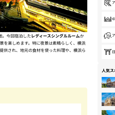
地。今回宿泊した
レディースシングルルーム
か
景を楽しめます。特に夜景は素晴らしく、横浜
提供され、地元の食材を使った料理や、横浜ら
人気ス