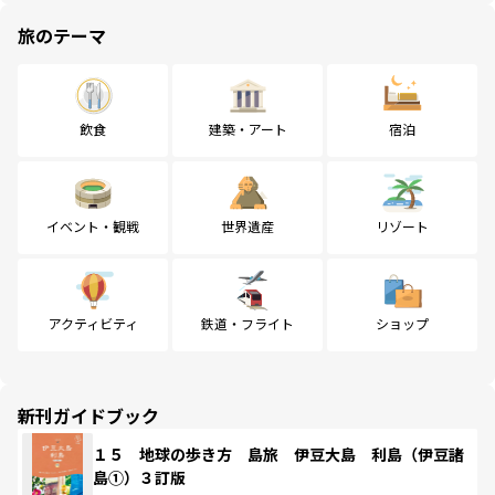
旅のテーマ
飲食
建築・アート
宿泊
イベント・観戦
世界遺産
リゾート
アクティビティ
鉄道・フライト
ショップ
新刊ガイドブック
１５ 地球の歩き方 島旅 伊豆大島 利島（伊豆諸
島①）３訂版