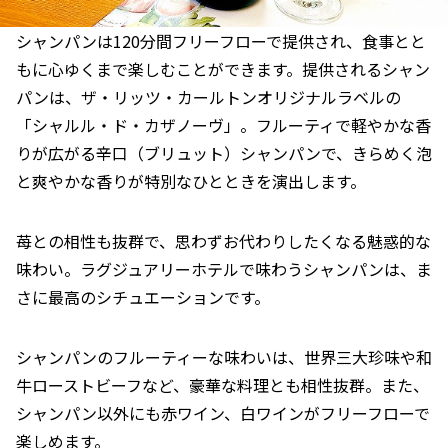
シャンパンは120分間フリーフローで提供され、食事とと
もに心ゆくまで楽しむことができます。提供されるシャン
パンは、ザ・リッツ・カールトンオリジナルラベルの
「シャルル・ド・カザノーヴ」。フルーティで軽やかな香
りが広がる辛口（ブリュット）シャンパンで、きらめく泡
と爽やかな香りが特別なひとときを演出します。
苺との相性も抜群で、思わずお代わりしたくなる魅惑的な
味わい。ラグジュアリーホテルで味わうシャンパンは、ま
さに最高のシチュエーションです。
シャンパンのフルーティーな味わいは、世界三大珍味や和
牛ローストビーフなど、豪華な料理とも相性抜群。また、
シャンパン以外にも赤ワイン、白ワインがフリーフローで
楽しめます。