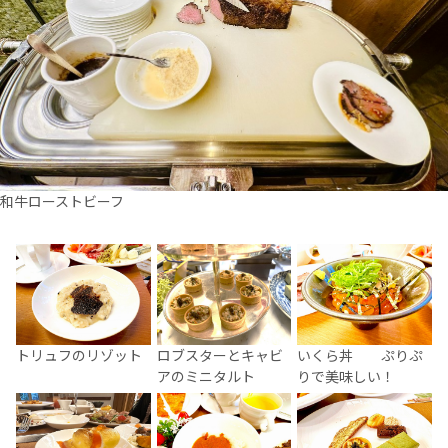
和牛ローストビーフ
トリュフのリゾット
ロブスターとキャビ
いくら丼 ぷりぷ
アのミニタルト
りで美味しい！