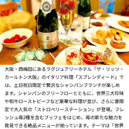
大阪・西梅田にあるラグジュアリーホテル「ザ・リッツ・
カールトン大阪」のイタリア料理『スプレンディード』で
は、土日祝日限定で贅沢なシャンパンブランチが楽しめ
ます。シャンパンのフリーフローとともに、世界三大珍味
や和牛ローストビーフなど豪華な料理が並び、さらに春限
定で大人気の「ストロベリーステーション」が登場。フレ
ッシュ苺2種を含むブッフェをはじめ、苺の新たな魅力を
発見できる絶品メニューが揃っています。テーマは「世界