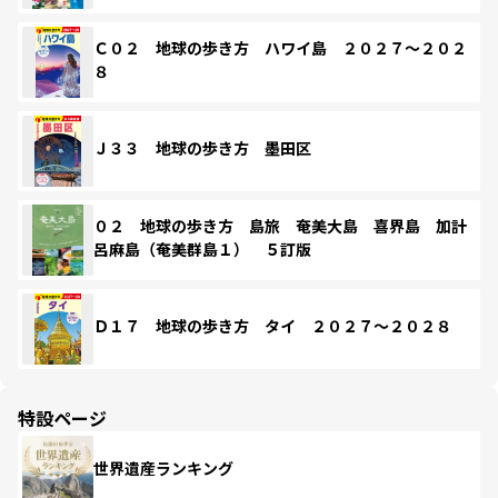
Ｃ０２ 地球の歩き方 ハワイ島 ２０２７～２０２
８
Ｊ３３ 地球の歩き方 墨田区
０２ 地球の歩き方 島旅 奄美大島 喜界島 加計
呂麻島（奄美群島１） ５訂版
Ｄ１７ 地球の歩き方 タイ ２０２７～２０２８
特設ページ
世界遺産ランキング