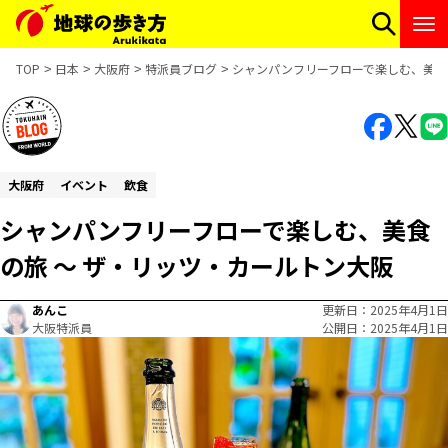
TOP
日本
大阪府
特派員ブログ
シャンパンフリーフローで楽しむ、美食
大阪府
イベント
飲食
シャンパンフリーフローで楽しむ、美食
の旅 ～ ザ・リッツ・カールトン大阪
あんこ
更新日
2025年4月1日
大阪特派員
公開日
2025年4月1日