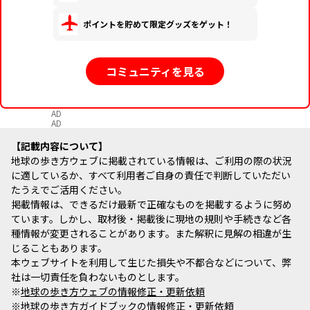
ポイントを貯めて限定グッズをゲット！
コミュニティを見る
AD
AD
記載内容について
地球の歩き方ウェブに掲載されている情報は、ご利用の際の状況
に適しているか、すべて利用者ご自身の責任で判断していただい
たうえでご活用ください。
掲載情報は、できるだけ最新で正確なものを掲載するように努め
ています。しかし、取材後・掲載後に現地の規則や手続きなど各
種情報が変更されることがあります。また解釈に見解の相違が生
じることもあります。
本ウェブサイトを利用して生じた損失や不都合などについて、弊
社は一切責任を負わないものとします。
※
地球の歩き方ウェブの情報修正・更新依頼
※
地球の歩き方ガイドブックの情報修正・更新依頼