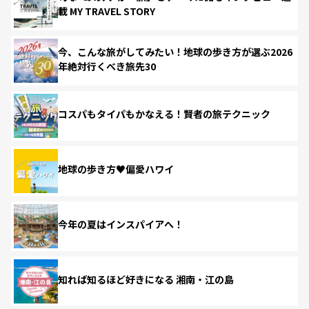
載 MY TRAVEL STORY
今、こんな旅がしてみたい！地球の歩き方が選ぶ2026
年絶対行くべき旅先30
コスパもタイパもかなえる！賢者の旅テクニック
地球の歩き方♥偏愛ハワイ
今年の夏はインスパイアへ！
知れば知るほど好きになる 湘南・江の島