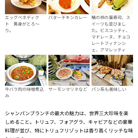
エッグベネディク
バターチキンカレー
鯖の柿の葉寿司、ス
ト 黄身がとろ～
イーツも並びまし
り。
た。ビスコッティ、
マドレーヌ、チョコ
レートフィナンシ
ェ、アマレッティ
牛バラ肉の味噌煮込
サーモンマリネなど
パン系も美味しい
み
シャンパンブランチの最大の魅力は、世界三大珍味を楽
しめること。トリュフ、フォアグラ、キャビアなどの豪華
料理が並び、特にトリュフリゾットは香り高くリッチな味