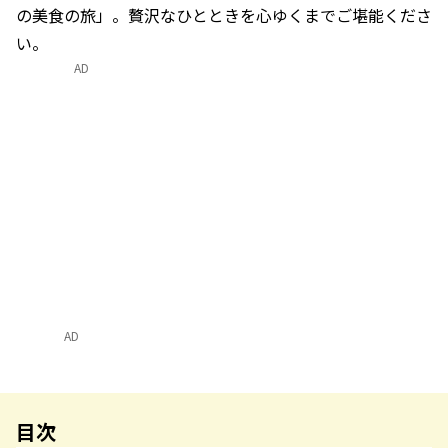
の美食の旅」。贅沢なひとときを心ゆくまでご堪能くださ
い。
AD
AD
目次