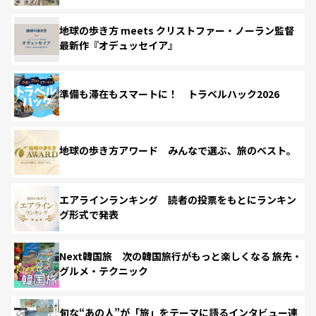
地球の歩き方 meets クリストファー・ノーラン監督
最新作『オデュッセイア』
準備も滞在もスマートに！ トラベルハック2026
地球の歩き方アワード みんなで選ぶ、旅のベスト。
エアラインランキング 読者の投票をもとにランキン
グ形式で発表
Next韓国旅 次の韓国旅行がもっと楽しくなる 旅先・
グルメ・テクニック
旬な“あの人”が「旅」をテーマに語るインタビュー連