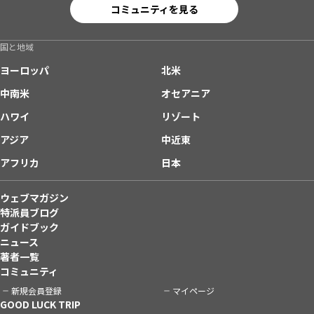
コミュニティを見る
国と地域
ヨーロッパ
北米
中南米
オセアニア
ハワイ
リゾート
アジア
中近東
アフリカ
日本
ウェブマガジン
特派員ブログ
ガイドブック
ニュース
著者一覧
コミュニティ
新規会員登録
マイページ
GOOD LUCK TRIP