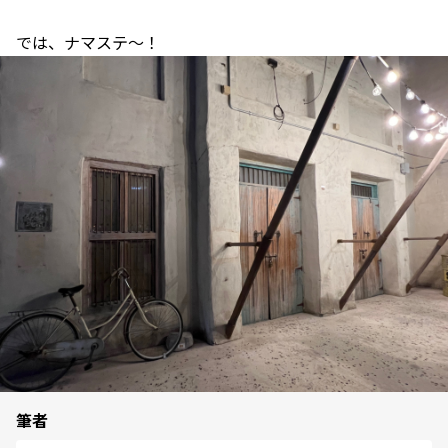
では、ナマステ〜！
筆者