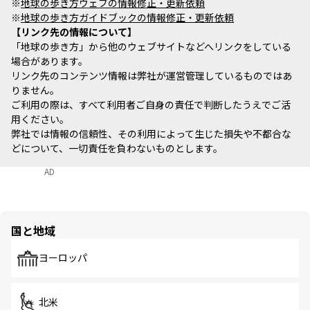
※
地球の歩き方ウェブの情報修正・更新依頼
※
地球の歩き方ガイドブックの情報修正・更新依頼
リンク先の情報について
「地球の歩き方」から他のウェブサイトなどへリンクをしている
場合があります。
リンク先のコンテンツ情報は弊社が運営管理しているものではあ
りません。
ご利用の際は、すべて利用者ご自身の責任で判断したうえでご活
用ください。
弊社では情報の信頼性、その利用によって生じた損失や不都合な
どについて、一切責任を負わないものとします。
AD
国と地域
ヨーロッパ
北米