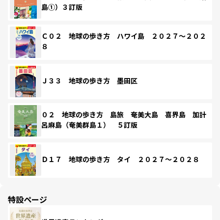
島①）３訂版
Ｃ０２ 地球の歩き方 ハワイ島 ２０２７～２０２
８
Ｊ３３ 地球の歩き方 墨田区
０２ 地球の歩き方 島旅 奄美大島 喜界島 加計
呂麻島（奄美群島１） ５訂版
Ｄ１７ 地球の歩き方 タイ ２０２７～２０２８
特設ページ