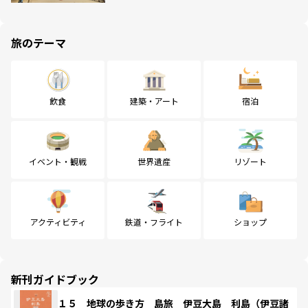
旅のテーマ
飲食
建築・アート
宿泊
イベント・観戦
世界遺産
リゾート
アクティビティ
鉄道・フライト
ショップ
新刊ガイドブック
１５ 地球の歩き方 島旅 伊豆大島 利島（伊豆諸