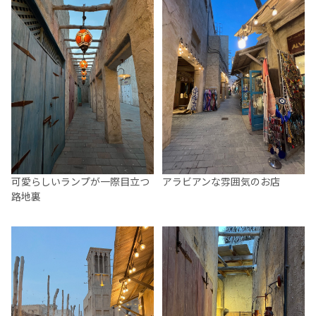
可愛らしいランプが一際目立つ
アラビアンな雰囲気のお店
路地裏