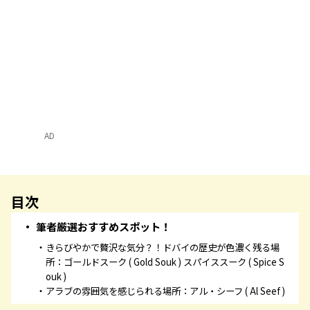
AD
目次
筆者厳選おすすめスポット！
きらびやかで贅沢な気分？！ドバイの歴史が色濃く残る場
所：ゴールドスーク ( Gold Souk ) スパイススーク ( Spice S
ouk )
アラブの雰囲気を感じられる場所：アル・シーフ ( Al Seef )