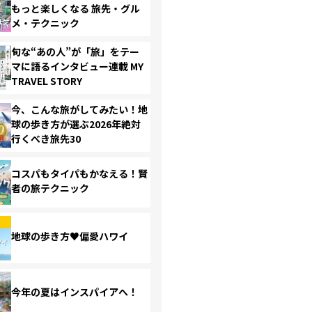
もっと楽しくなる 旅先・グル
メ・テクニック
旬な“あの人”が「旅」をテー
マに語るインタビュー連載 MY
TRAVEL STORY
今、こんな旅がしてみたい！地
球の歩き方が選ぶ2026年絶対
行くべき旅先30
コスパもタイパもかなえる！賢
者の旅テクニック
地球の歩き方♥偏愛ハワイ
今年の夏はインスパイアへ！