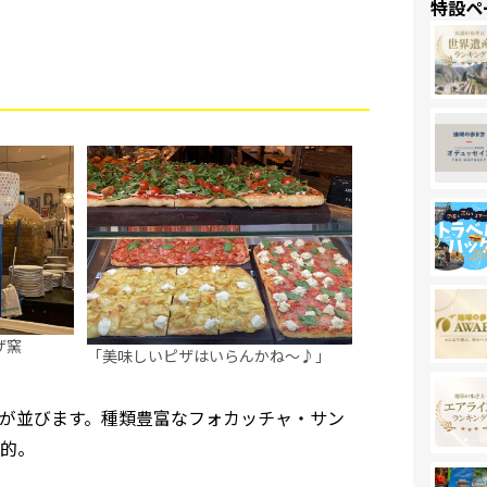
特設ペ
ザ窯
「美味しいピザはいらんかね～♪」
が並びます。種類豊富なフォカッチャ・サン
的。