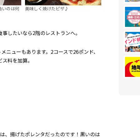
角いのは何
美味しく焼けたピザ♪
食事したいなら2階のレストランへ。
トメニューもあります。2コースで26ポンド、
ービス料を加算。
は、揚げたポレンタだったのです！黒いのは