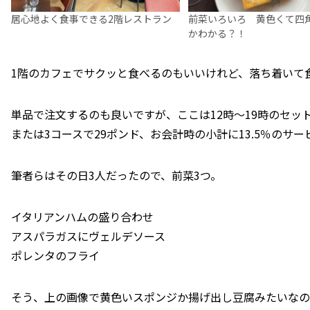
居心地よく食事できる2階レストラン
前菜いろいろ 黄色くて四
かわかる？！
1階のカフェでサクッと食べるのもいいけれど、落ち着いて
単品で注文するのも良いですが、ここは12時～19時のセッ
または3コースで29ポンド、お会計時の小計に13.5％のサ
筆者らはその日3人だったので、前菜3つ。
イタリアンハムの盛り合わせ
アスパラガスにヴェルデソース
ポレンタのフライ
そう、上の画像で黄色いスポンジか揚げ出し豆腐みたいなの