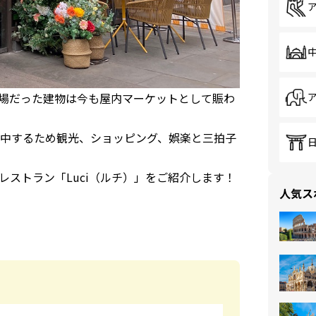
場だった建物は今も屋内マーケットとして賑わ
中するため観光、ショッピング、娯楽と三拍子
ストラン「Luci（ルチ）」をご紹介します！
人気ス