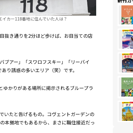
新刊ガ
エイカー118番地に住んでいた人は？
目抜き通りを2分ほど歩けば、お目当ての店
バブアー」「スワロフスキー」「リーバイ
であり誘惑の多いエリア（笑）です。
物とゆかりがある場所に掲示されるブループラ
でいたと告げるもの。コヴェントガーデンの
の本拠地でもあるから、まさに職住接近だっ