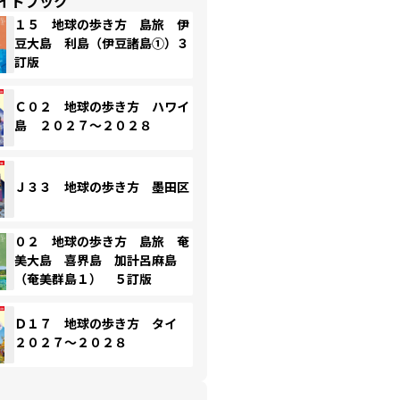
イドブック
１５ 地球の歩き方 島旅 伊
豆大島 利島（伊豆諸島①）３
訂版
Ｃ０２ 地球の歩き方 ハワイ
島 ２０２７～２０２８
Ｊ３３ 地球の歩き方 墨田区
０２ 地球の歩き方 島旅 奄
美大島 喜界島 加計呂麻島
（奄美群島１） ５訂版
Ｄ１７ 地球の歩き方 タイ
２０２７～２０２８