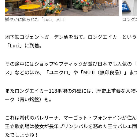
鮮やかに飾られた「Luci」入口
ロング
地下鉄コヴェントガーデン駅を出て、ロングエイカーという
「Luci」に到着。
その途中にはショップやブティックが並び日本でも人気の「
ス」などのほか、「ユニクロ」や「MUJI（無印良品）」ま
またロングエイカー118番地の外壁には、歴史上重要な人
ーク（青い銘盤）も。
これは希代のバレリーナ、マーゴット・フォンテインが住ん
王立歌劇場は彼女が長年プリンシパルを務めた王立バレエ団
たでしょうね！