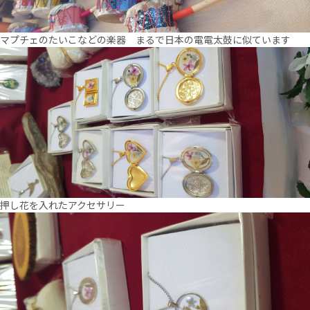
マプチェのたいこなどの楽器 まるで日本の電電太鼓に似ています
押し花を入れたアクセサリー