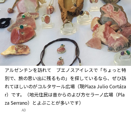
アルゼンチンを訪れて ブエノスアイレスで「ちょっと特
別で、旅の思い出に残るもの」を探しているなら、ぜひ訪
れてほしいのがコルタサール広場（現Plaza Julio Cortáza
r）です。（地元住民は昔からのよび方セラーノ広場（Pla
za Serrano）とよぶことが多いです）
AD