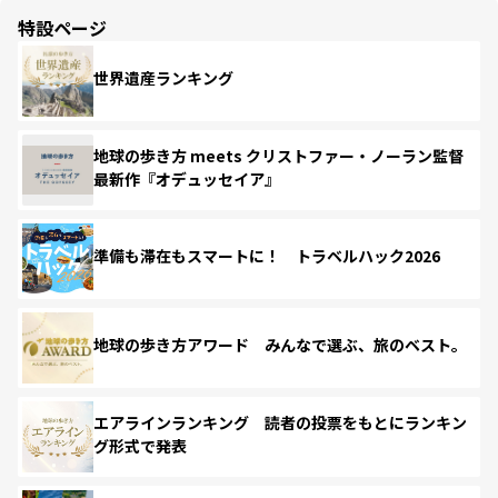
特設ページ
世界遺産ランキング
地球の歩き方 meets クリストファー・ノーラン監督
最新作『オデュッセイア』
準備も滞在もスマートに！ トラベルハック2026
地球の歩き方アワード みんなで選ぶ、旅のベスト。
エアラインランキング 読者の投票をもとにランキン
グ形式で発表