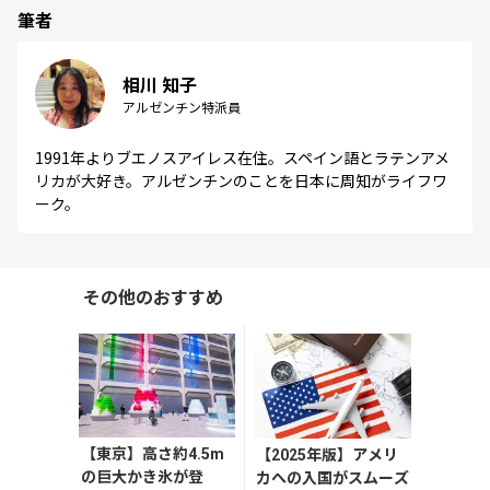
筆者
相川 知子
アルゼンチン特派員
1991年よりブエノスアイレス在住。スペイン語とラテンアメ
リカが大好き。アルゼンチンのことを日本に周知がライフワ
ーク。
その他のおすすめ
【東京】高さ約4.5m
【2025年版】アメリ
の巨大かき氷が登
カへの入国がスムーズ