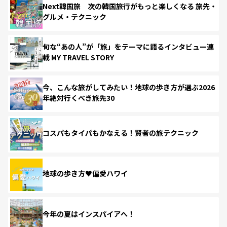
Next韓国旅 次の韓国旅行がもっと楽しくなる 旅先・
グルメ・テクニック
旬な“あの人”が「旅」をテーマに語るインタビュー連
載 MY TRAVEL STORY
今、こんな旅がしてみたい！地球の歩き方が選ぶ2026
年絶対行くべき旅先30
コスパもタイパもかなえる！賢者の旅テクニック
地球の歩き方♥偏愛ハワイ
今年の夏はインスパイアへ！