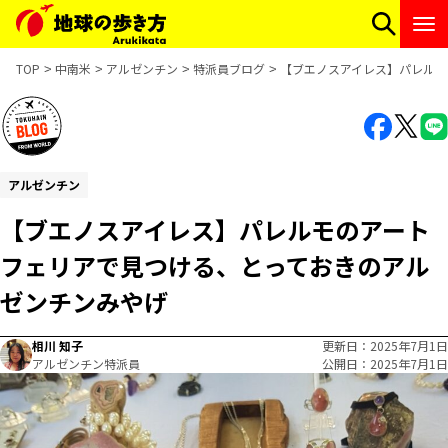
TOP
中南米
アルゼンチン
特派員ブログ
【ブエノスアイレス】パレルモ
アルゼンチン
【ブエノスアイレス】パレルモのアート
フェリアで見つける、とっておきのアル
ゼンチンみやげ
相川 知子
更新日
2025年7月1日
アルゼンチン特派員
公開日
2025年7月1日