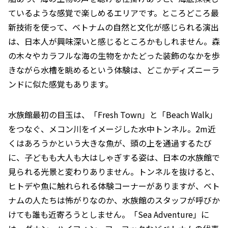
ているような感覚で楽しめるエリアです。ところどころ最
新技術を使って、ベトナムの自然と文化が感じられる演出
は、日本人が興味深いと感じるところかもしれません。森
の木々やカラフルな海の生物をかたどった装飾のなかを歩
きながら水槽を眺めるという体験は、どこかディズニーラ
ンドに似た感覚もあります。
水族館最初の目玉は、「Fresh Town」と「Beach Walk」
をつなぐ、メコン川をイメージした水中トンネル。2m近
くはあろうかという大きな魚が、頭の上を通過するたび
に、子どもも大人も大はしゃぎする姿は、日本の水族館で
見られる光景と変わりありません。トンネルを抜けると、
ヒトデや魚に触れられる体験コーナーがありますが、ベト
ナムの人たちは怖がりなのか、水族館のスタッフが呼びか
けても誰も近寄ろうとしません。「Sea Adventure」に