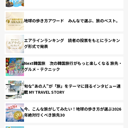
地球の歩き方アワード みんなで選ぶ、旅のベスト。
エアラインランキング 読者の投票をもとにランキン
グ形式で発表
Next韓国旅 次の韓国旅行がもっと楽しくなる 旅先・
グルメ・テクニック
旬な“あの人”が「旅」をテーマに語るインタビュー連
載 MY TRAVEL STORY
今、こんな旅がしてみたい！地球の歩き方が選ぶ2026
年絶対行くべき旅先30