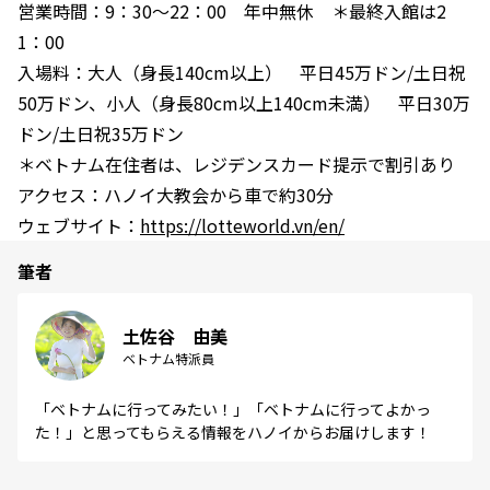
営業時間：9：30〜22：00 年中無休 ＊最終入館は2
1：00
入場料：大人（身長140cm以上） 平日45万ドン/土日祝
50万ドン、小人（身長80cm以上140cm未満） 平日30万
ドン/土日祝35万ドン
＊ベトナム在住者は、レジデンスカード提示で割引あり
アクセス：ハノイ大教会から車で約30分
ウェブサイト：
https://lotteworld.vn/en/
筆者
土佐谷 由美
ベトナム特派員
「ベトナムに行ってみたい！」「ベトナムに行ってよかっ
た！」と思ってもらえる情報をハノイからお届けします！