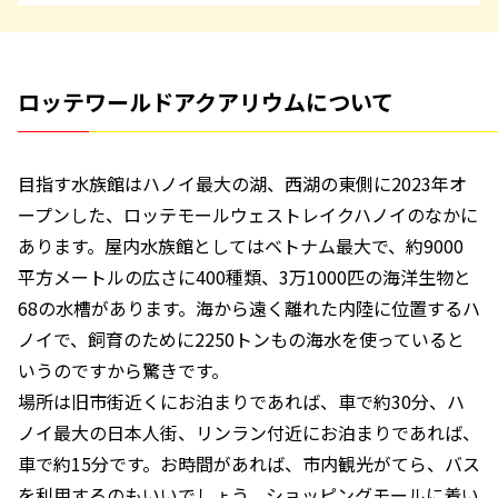
ロッテワールドアクアリウムについて
目指す水族館はハノイ最大の湖、西湖の東側に2023年オ
ープンした、ロッテモールウェストレイクハノイのなかに
あります。屋内水族館としてはベトナム最大で、約9000
平方メートルの広さに400種類、3万1000匹の海洋生物と
68の水槽があります。海から遠く離れた内陸に位置するハ
ノイで、飼育のために2250トンもの海水を使っていると
いうのですから驚きです。
場所は旧市街近くにお泊まりであれば、車で約30分、ハ
ノイ最大の日本人街、リンラン付近にお泊まりであれば、
車で約15分です。お時間があれば、市内観光がてら、バス
を利用するのもいいでしょう。ショッピングモールに着い