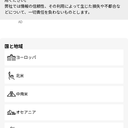
弊社では情報の信頼性、その利用によって生じた損失や不都合な
どについて、一切責任を負わないものとします。
AD
国と地域
ヨーロッパ
北米
中南米
オセアニア