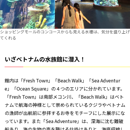
ショッピングモールのコンコースからも見える水槽は、気分を盛り上げ
てくれる
いざベトナムの水族館に潜入！
館内は「Fresh Town」「Beach Walk」「Sea Adventur
e」「Ocean Square」の４つのエリアに分かれています。
「Fresh Town」は南部メコン川、「Beach Walk」はベト
ナムで航海の神様として崇められているクジラやベトナム
の漁師が出航前に参拝するお寺をモチーフにした展示にな
っています。また「Sea Adventure」は、深海に沈む難破
船あり、海の生物の声を聴ける仕掛けありと、海底探検し