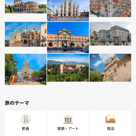
旅のテーマ
飲食
建築・アート
宿泊