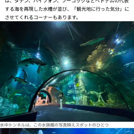
は、ダナン、ハイフォン、フーコックなどベトナムの代表
する海を再現した水槽が並び、「観光地に行った気分」に
させてくれるコーナーもあります。
水中トンネルは、この水族館の写真映えスポットのひとつ