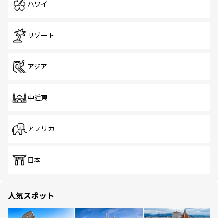
ハワイ
リゾート
アジア
中近東
アフリカ
日本
人気スポット