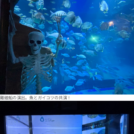
難破船の演出。魚とガイコツの共演！