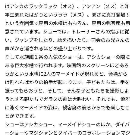
はアシカのラックラック（オス）、アンアン（メス）と昨
年生まれたばかりというララ（メス）。まさに真打登場！
という雰囲気で専用の水槽はもちろん、専用の観客席も用
意されています。ショーでは、トレーナーさんの指示に従
い、ジャンプをしたり、絵を描いたり。司会のお兄さんの
声がかき消されるほどの盛り上がりです。
そして水族館１番の人気のショーは、アシカショーの隣に
ある巨大水槽で行われます。映画館のスクリーンほどあろ
うかという水槽に2人のマーメイドが現れると、会場から
は割れんばかりの拍手が起こります。子どもたちは、手を
振ってもらおうと、そして、そんな子どもたちを撮影しよ
うとする親たちでガラスの前は大賑わい。それでも、優雅
に泳ぐマーメイドの姿は、観客席の後ろからでも楽しむこ
とができます。
ショーはアシカショー、マーメイドショーのほか、ダイバ
ーショーやマジシャンとダイバーのコラボレーションマジ