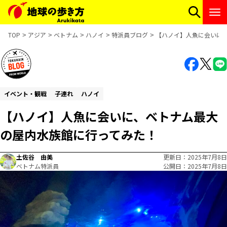
TOP
アジア
ベトナム
ハノイ
特派員ブログ
【ハノイ】人魚に会いに
イベント・観戦
子連れ
ハノイ
【ハノイ】人魚に会いに、ベトナム最大
の屋内水族館に行ってみた！
土佐谷 由美
更新日
2025年7月8日
ベトナム特派員
公開日
2025年7月8日