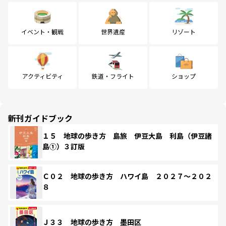
イベント・観戦
世界遺産
リゾート
アクティビティ
鉄道・フライト
ショップ
新刊ガイドブック
１５ 地球の歩き方 島旅 伊豆大島 利島（伊豆諸
島①）３訂版
Ｃ０２ 地球の歩き方 ハワイ島 ２０２７～２０２
８
Ｊ３３ 地球の歩き方 墨田区