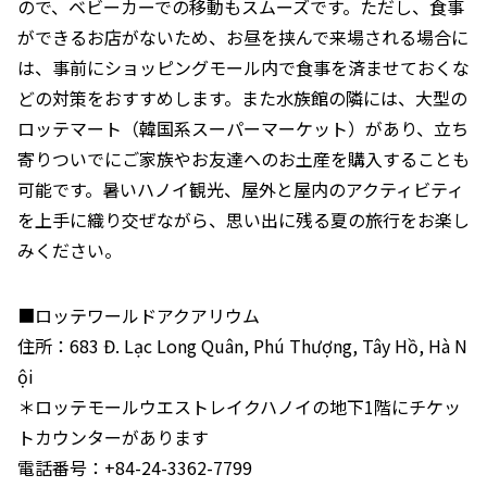
ので、ベビーカーでの移動もスムーズです。ただし、食事
ができるお店がないため、お昼を挟んで来場される場合に
は、事前にショッピングモール内で食事を済ませておくな
どの対策をおすすめします。また水族館の隣には、大型の
ロッテマート（韓国系スーパーマーケット）があり、立ち
寄りついでにご家族やお友達へのお土産を購入することも
可能です。暑いハノイ観光、屋外と屋内のアクティビティ
を上手に織り交ぜながら、思い出に残る夏の旅行をお楽し
みください。
■ロッテワールドアクアリウム
住所：683 Đ. Lạc Long Quân, Phú Thượng, Tây Hồ, Hà N
ội
＊ロッテモールウエストレイクハノイの地下1階にチケッ
トカウンターがあります
電話番号：+84-24-3362-7799