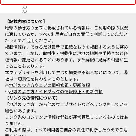
AD
AD
記載内容について
地球の歩き方ウェブに掲載されている情報は、ご利用の際の状況
に適しているか、すべて利用者ご自身の責任で判断していただい
たうえでご活用ください。
掲載情報は、できるだけ最新で正確なものを掲載するように努め
ています。しかし、取材後・掲載後に現地の規則や手続きなど各
種情報が変更されることがあります。また解釈に見解の相違が生
じることもあります。
本ウェブサイトを利用して生じた損失や不都合などについて、弊
社は一切責任を負わないものとします。
※
地球の歩き方ウェブの情報修正・更新依頼
※
地球の歩き方ガイドブックの情報修正・更新依頼
リンク先の情報について
「地球の歩き方」から他のウェブサイトなどへリンクをしている
場合があります。
リンク先のコンテンツ情報は弊社が運営管理しているものではあ
りません。
ご利用の際は、すべて利用者ご自身の責任で判断したうえでご活
用ください。