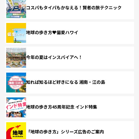
コスパもタイパもかなえる！賢者の旅テクニック
地球の歩き方♥偏愛ハワイ
今年の夏はインスパイアへ！
知れば知るほど好きになる 湘南・江の島
地球の歩き方45周年記念 インド特集
「地球の歩き方」シリーズ広告のご案内