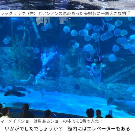
ラックラック（左）とアンアンの息のあった夫婦芸に一同大きな拍手
マーメイドショーは数あるショーの中でも1番の人気！
いかがでしたでしょうか？ 館内にはエレベーターもある