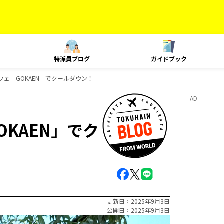
特派員ブログ
ガイドブック
ェ「GOKAEN」でクールダウン！
AD
KAEN」でク
更新日
2025年9月3日
公開日
2025年9月3日