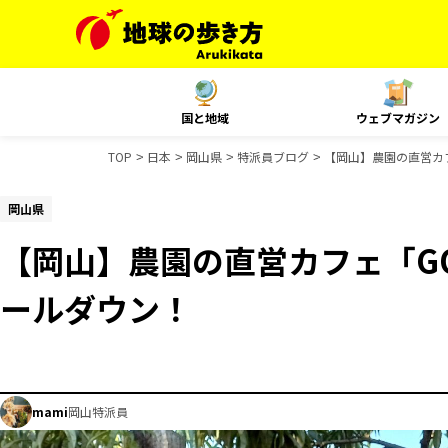
国と地域
ウェブマガジン
TOP
日本
岡山県
特派員ブログ
【岡山】農園の直営カフ
岡山県
【岡山】農園の直営カフェ「GO
ールダウン！
mami
岡山特派員