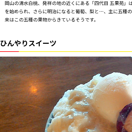
岡山の清水白桃、発祥の地の近くにある「四代目 五果苑」
を始められ、さらに明治になると葡萄、梨と…、主に五種の
来はこの五種の果物からきているそうです。
ひんやりスイーツ