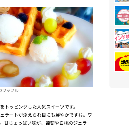
のワッフル
をトッピングした人気スイーツです。
ェラートが添えられ目にも鮮やかですね。ワ
。甘じょっぱい味が、葡萄や白桃のジェラー