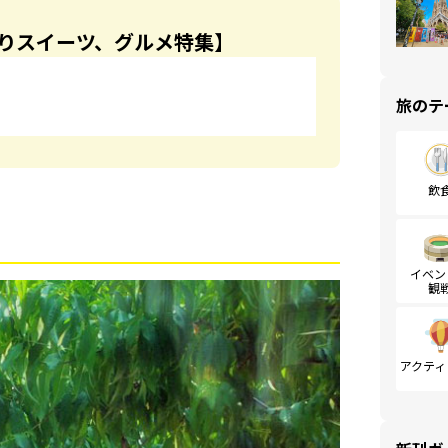
りスイーツ、グルメ特集】
旅のテ
飲
イベン
観
アクティ