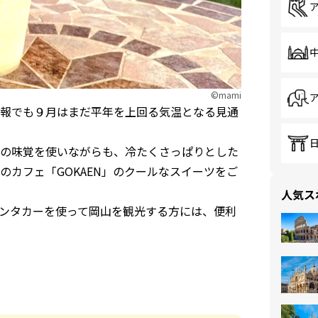
©mami
報でも９月はまだ平年を上回る気温となる見通
の味覚を使いながらも、冷たくさっぱりとした
カフェ「GOKAEN」のクールなスイーツをご
人気ス
ンタカーを使って岡山を観光する方には、便利