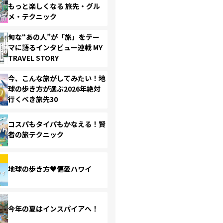
もっと楽しくなる 旅先・グル
メ・テクニック
旬な“あの人”が「旅」をテー
マに語るインタビュー連載 MY
TRAVEL STORY
今、こんな旅がしてみたい！地
球の歩き方が選ぶ2026年絶対
行くべき旅先30
コスパもタイパもかなえる！賢
者の旅テクニック
地球の歩き方♥偏愛ハワイ
今年の夏はインスパイアへ！