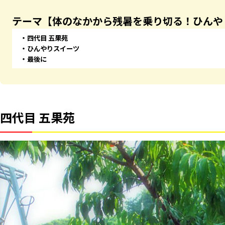
テーマ【体のなかから残暑を乗り切る！ひんや
四代目 五果苑
ひんやりスイーツ
最後に
四代目 五果苑