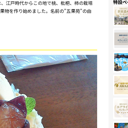
特設ペ
は、江戸時代からこの地で桃、枇杷、柿の栽培
果物を作り始めました。名前の”五果苑”の由