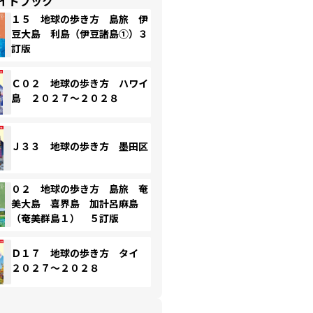
イドブック
１５ 地球の歩き方 島旅 伊
豆大島 利島（伊豆諸島①）３
訂版
Ｃ０２ 地球の歩き方 ハワイ
島 ２０２７～２０２８
Ｊ３３ 地球の歩き方 墨田区
０２ 地球の歩き方 島旅 奄
美大島 喜界島 加計呂麻島
（奄美群島１） ５訂版
Ｄ１７ 地球の歩き方 タイ
２０２７～２０２８