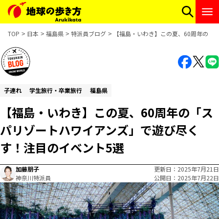
TOP
日本
福島県
特派員ブログ
【福島・いわき】この夏、60周年の「
子連れ
学生旅行・卒業旅行
福島県
【福島・いわき】この夏、60周年の「ス
パリゾートハワイアンズ」で遊び尽く
す！注目のイベント5選
加藤朋子
更新日
2025年7月21日
神奈川特派員
公開日
2025年7月22日