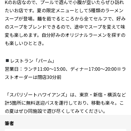
Kのお店なので、プールで遊んで小腹が空いたらぜひ訪れ
たいお店です。夏の限定メニューとして5種類のラーメン
スープが登場。麺を茹でるところから全てセルフで、好み
のスープをブレンドできるので、途中でスープを変えて味
変も楽しめます。自分好みのオリジナルラーメンを探すの
も楽しいひととき。
レストラン「パーム」
営業日：ランチ11:00～15:00、ディナー17:00～20:00※ラ
ストオーダーは閉店30分前
「スパリゾートハワイアンズ」は、東京・新宿・横浜など
計5箇所に無料送迎バスを運行しており、移動も楽々。こ
の夏はぜひ同施設で遊び尽くしてみてください。
筆者