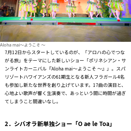
Aloha mai～ようこそ ～
7月12日からスタートしているのが、「アロハの心でつな
がる旅」をテーマにした新しいショー「ポリネシアン・サ
ンライトカーニバル『Aloha mai～ようこそ ～』」。スパ
リゾートハワイアンズの61期生となる新人フラガール4名
も参加し新たな世界を創り上げています。17曲の演目と、
心地よい歌声が響く生演奏で、あっという間に時間が過ぎ
てしまうこと間違いなし。
2．シバオラ新単独ショー「O ae le Toa」