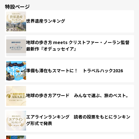
特設ページ
世界遺産ランキング
地球の歩き方 meets クリストファー・ノーラン監督
最新作『オデュッセイア』
準備も滞在もスマートに！ トラベルハック2026
地球の歩き方アワード みんなで選ぶ、旅のベスト。
エアラインランキング 読者の投票をもとにランキン
グ形式で発表