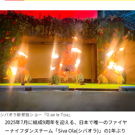
シバオラ新単独ショー「O ae le Toa」
2025年7月に結成9周年を迎える、日本で唯一のファイヤ
ーナイフダンスチーム「Siva Ola(シバオラ)」の1年ぶり