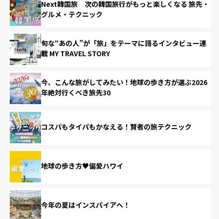
Next韓国旅 次の韓国旅行がもっと楽しくなる 旅先・
グルメ・テクニック
旬な“あの人”が「旅」をテーマに語るインタビュー連
載 MY TRAVEL STORY
今、こんな旅がしてみたい！地球の歩き方が選ぶ2026
年絶対行くべき旅先30
コスパもタイパもかなえる！賢者の旅テクニック
地球の歩き方♥偏愛ハワイ
今年の夏はインスパイアへ！