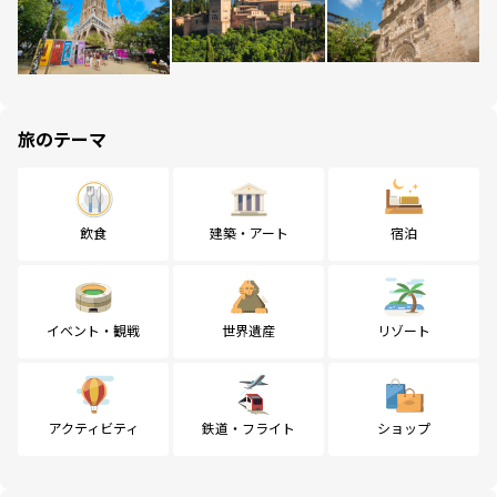
旅のテーマ
飲食
建築・アート
宿泊
イベント・観戦
世界遺産
リゾート
アクティビティ
鉄道・フライト
ショップ