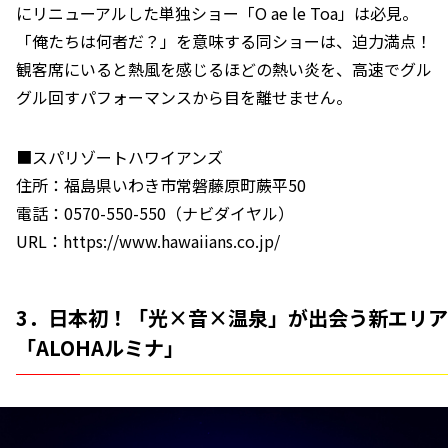
にリニューアルした単独ショー「O ae le Toa」は必見。
「俺たちは何者だ？」を意味する同ショーは、迫力満点！
観客席にいると熱風を感じるほどの熱い炎を、高速でグル
グル回すパフォーマンスから目を離せません。
■スパリゾートハワイアンズ
住所：福島県いわき市常磐藤原町蕨平50
電話：0570-550-550（ナビダイヤル）
URL：https://www.hawaiians.co.jp/
3．日本初！「光×音×温泉」が出会う新エリア
「ALOHAルミナ」