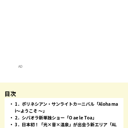
AD
目次
1．ポリネシアン・サンライトカーニバル「Aloha ma
i～ようこそ ～」
2．シバオラ新単独ショー「O ae le Toa」
3．日本初！「光×音×温泉」が出会う新エリア「AL