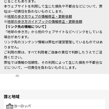
じることもあります。
本ウェブサイトを利用して生じた損失や不都合などについて、弊
社は一切責任を負わないものとします。
※
地球の歩き方ウェブの情報修正・更新依頼
※
地球の歩き方ガイドブックの情報修正・更新依頼
リンク先の情報について
「地球の歩き方」から他のウェブサイトなどへリンクをしている
場合があります。
リンク先のコンテンツ情報は弊社が運営管理しているものではあ
りません。
ご利用の際は、すべて利用者ご自身の責任で判断したうえでご活
用ください。
弊社では情報の信頼性、その利用によって生じた損失や不都合な
どについて、一切責任を負わないものとします。
AD
国と地域
ヨーロッパ