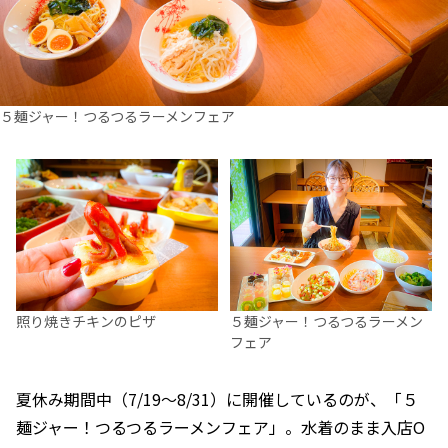
５麺ジャー！つるつるラーメンフェア
照り焼きチキンのピザ
５麺ジャー！つるつるラーメン
フェア
夏休み期間中（7/19〜8/31）に開催しているのが、「５
麺ジャー！つるつるラーメンフェア」。水着のまま入店O