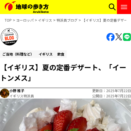
TOP
ヨーロッパ
イギリス
特派員ブログ
【イギリス】夏の定番デザート
ご当地（料理など）
イギリス
飲食
【イギリス】夏の定番デザート、「イー
トンメス」
小野 雅子
更新日
2025年7月22日
イギリス特派員
公開日
2025年7月22日