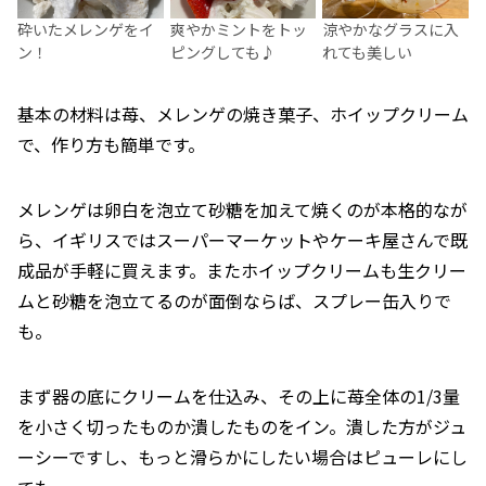
砕いたメレンゲをイ
爽やかミントをトッ
涼やかなグラスに入
ン！
ピングしても♪
れても美しい
基本の材料は苺、メレンゲの焼き菓子、ホイップクリーム
で、作り方も簡単です。
メレンゲは卵白を泡立て砂糖を加えて焼くのが本格的なが
ら、イギリスではスーパーマーケットやケーキ屋さんで既
成品が手軽に買えます。またホイップクリームも生クリー
ムと砂糖を泡立てるのが面倒ならば、スプレー缶入りで
も。
まず器の底にクリームを仕込み、その上に苺全体の1/3量
を小さく切ったものか潰したものをイン。潰した方がジュ
ーシーですし、もっと滑らかにしたい場合はピューレにし