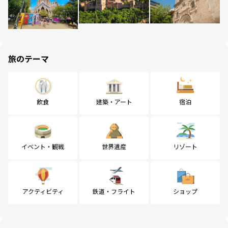
旅のテーマ
飲食
建築・アート
宿泊
イベント・観戦
世界遺産
リゾート
アクティビティ
鉄道・フライト
ショップ