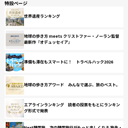
特設ページ
世界遺産ランキング
地球の歩き方 meets クリストファー・ノーラン監督
最新作『オデュッセイア』
準備も滞在もスマートに！ トラベルハック2026
地球の歩き方アワード みんなで選ぶ、旅のベスト。
エアラインランキング 読者の投票をもとにランキン
グ形式で発表
Next韓国旅 次の韓国旅行がもっと楽しくなる 旅先・