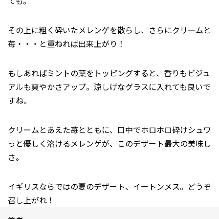
ても。
その上に粗く砕いたメレンゲを散らし、さらにクリームと
苺・・・と重ねれば出来上がり！
もしあればミントの葉をトッピングすると、香りもビジュ
アルも爽やかさアップ。涼しげなグラスに入れても良いで
すね。
クリームとあえた苺とともに、口中でホロホロ砕けシュワ
っと優しく溶けるメレンゲが、このデザート最大の美味し
さ。
イギリスならではの夏のデザート、イートンメス。どうぞ
召し上がれ！