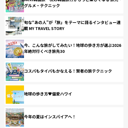
グルメ・テクニック
旬な“あの人”が「旅」をテーマに語るインタビュー連
載 MY TRAVEL STORY
今、こんな旅がしてみたい！地球の歩き方が選ぶ2026
年絶対行くべき旅先30
コスパもタイパもかなえる！賢者の旅テクニック
地球の歩き方♥偏愛ハワイ
今年の夏はインスパイアへ！