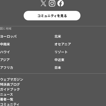
コミュニティを見る
国と地域
ヨーロッパ
北米
中南米
オセアニア
ハワイ
リゾート
アジア
中近東
アフリカ
日本
ウェブマガジン
特派員ブログ
ガイドブック
ニュース
著者一覧
コミュニティ