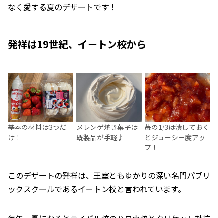
なく愛する夏のデザートです！
発祥は19世紀、イートン校から
基本の材料は3つだ
メレンゲ焼き菓子は
苺の1/3は潰しておく
け！
既製品が手軽♪
とジューシー度アッ
プ！
このデザートの発祥は、王室ともゆかりの深い名門パブリ
ックスクールであるイートン校と言われています。