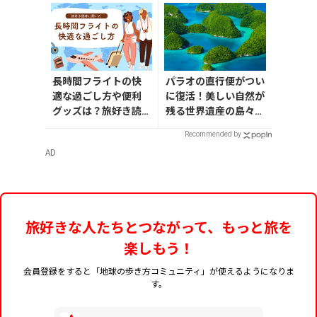
長時間フライトの快
パラオの直行便がつい
適な過ごし方や便利
に復活！美しい自然が
グッズは？旅好き読
残る世界遺産の島々へ
者に聞きました
行こう【今旅2026】
Recommended by
AD
旅好きな人たちとつながって、もっと旅を
楽しもう！
会員登録をすると「地球の歩き方コミュニティ」が使えるようになりま
す。