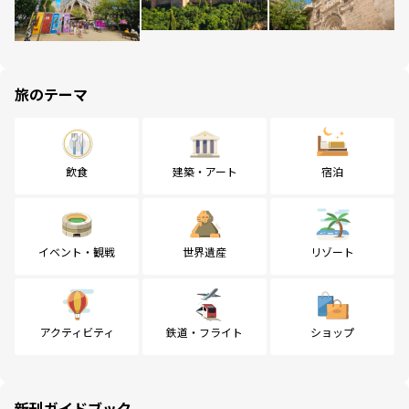
旅のテーマ
飲食
建築・アート
宿泊
イベント・観戦
世界遺産
リゾート
アクティビティ
鉄道・フライト
ショップ
新刊ガイドブック