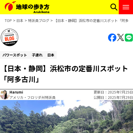
TOP
日本
特派員ブログ
【日本・静岡】浜松市の定番川スポット「阿多古
パワースポット
子連れ
日本
【日本・静岡】浜松市の定番川スポット
「阿多古川」
Harumi
更新日
2025年7月25日
アメリカ・フロリダ州特派員
公開日
2025年7月29日