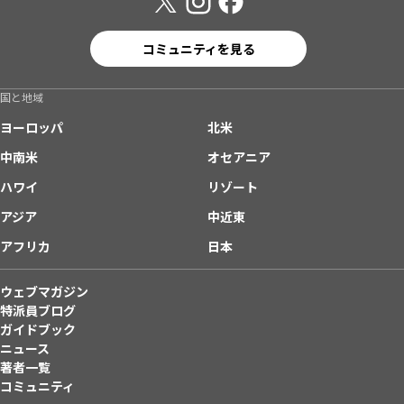
コミュニティを見る
国と地域
ヨーロッパ
北米
中南米
オセアニア
ハワイ
リゾート
アジア
中近東
アフリカ
日本
ウェブマガジン
特派員ブログ
ガイドブック
ニュース
著者一覧
コミュニティ