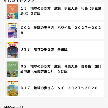
１５ 地球の歩き方 島旅 伊豆大島 利島（伊豆諸
島①）３訂版
Ｃ０２ 地球の歩き方 ハワイ島 ２０２７～２０２
８
Ｊ３３ 地球の歩き方 墨田区
０２ 地球の歩き方 島旅 奄美大島 喜界島 加計
呂麻島（奄美群島１） ５訂版
Ｄ１７ 地球の歩き方 タイ ２０２７～２０２８
特設ページ