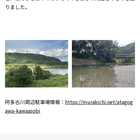
りました。
阿多古川周辺駐車場情報：
https://murakichi.net/atagog
awa-kawaasobi