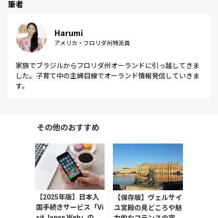
筆者
Harumi
アメリカ・フロリダ州特派員
家族でブラジルからフロリダ州オーランドに引っ越してきま
した。子育て中の主婦目線でオーランド情報発信していきま
す。
その他のおすすめ
【2025年版】日本入
【保存版】ヴェルサイ
国手続きサービス「Vi
ユ宮殿の見どころや魅
sit Japan Web」の登
力的なフランスの宮