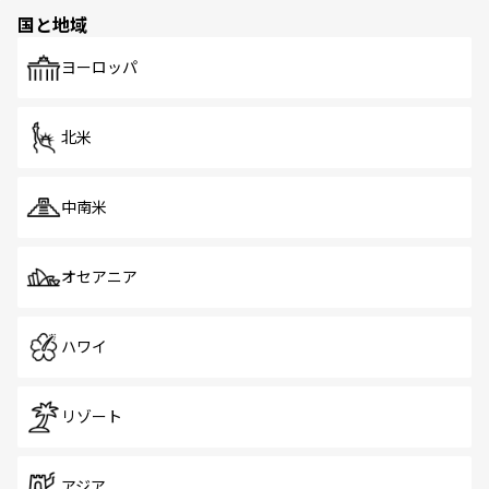
国と地域
ヨーロッパ
北米
中南米
オセアニア
ハワイ
リゾート
アジア