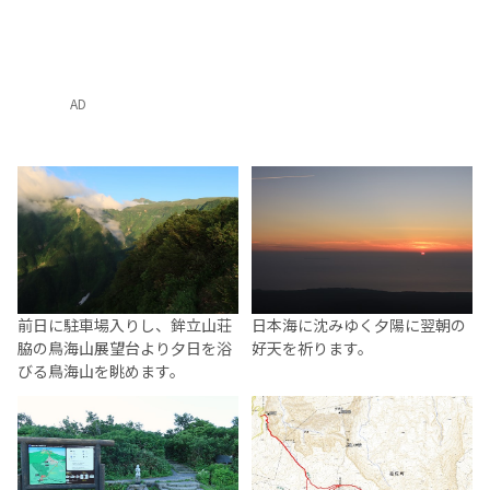
AD
前日に駐車場入りし、鉾立山荘
日本海に沈みゆく夕陽に翌朝の
脇の鳥海山展望台より夕日を浴
好天を祈ります。
びる鳥海山を眺めます。