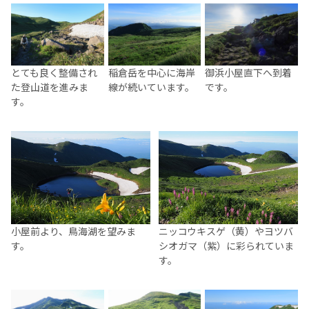
とても良く整備され
稲倉岳を中心に海岸
御浜小屋直下へ到着
た登山道を進みま
線が続いています。
です。
す。
小屋前より、鳥海湖を望みま
ニッコウキスゲ（黄）やヨツバ
す。
シオガマ（紫）に彩られていま
す。