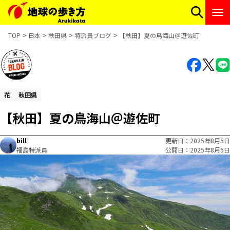
TOP
日本
秋田県
特派員ブログ
【秋田】夏の鳥海山＠遊佐町
花
秋田県
【秋田】夏の鳥海山＠遊佐町
bill
更新日
2025年8月5日
福島特派員
公開日
2025年8月5日