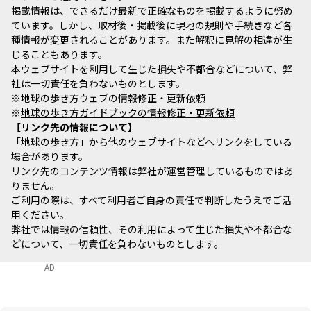
掲載情報は、できるだけ最新で正確なものを掲載するように努め
ています。しかし、取材後・掲載後に現地の規則や手続きなど各
種情報が変更されることがあります。また解釈に見解の相違が生
じることもあります。
本ウェブサイトを利用して生じた損失や不都合などについて、弊
社は一切責任を負わないものとします。
※
地球の歩き方ウェブの情報修正・更新依頼
※
地球の歩き方ガイドブックの情報修正・更新依頼
リンク先の情報について
「地球の歩き方」から他のウェブサイトなどへリンクをしている
場合があります。
リンク先のコンテンツ情報は弊社が運営管理しているものではあ
りません。
ご利用の際は、すべて利用者ご自身の責任で判断したうえでご活
用ください。
弊社では情報の信頼性、その利用によって生じた損失や不都合な
どについて、一切責任を負わないものとします。
AD