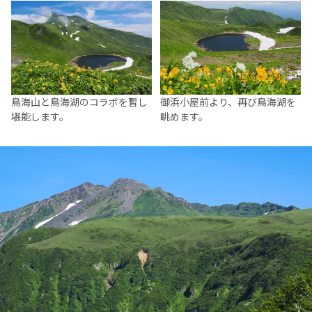
鳥海山と鳥海湖のコラボを暫し
御浜小屋前より、再び鳥海湖を
堪能します。
眺めます。