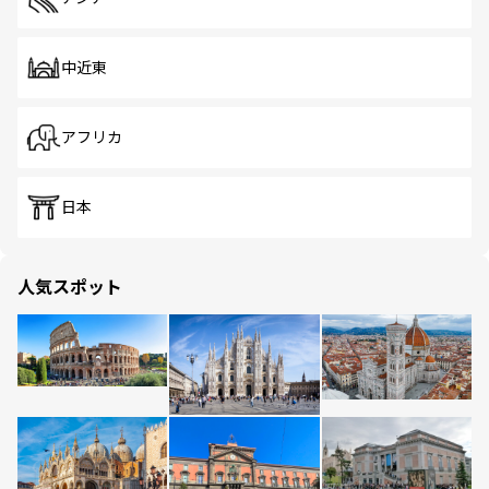
中近東
アフリカ
日本
人気スポット