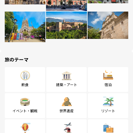
旅のテーマ
飲食
建築・アート
宿泊
イベント・観戦
世界遺産
リゾート