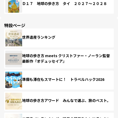
Ｄ１７ 地球の歩き方 タイ ２０２７～２０２８
特設ページ
世界遺産ランキング
地球の歩き方 meets クリストファー・ノーラン監督
最新作『オデュッセイア』
準備も滞在もスマートに！ トラベルハック2026
地球の歩き方アワード みんなで選ぶ、旅のベスト。