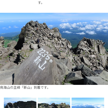
す。
鳥海山の主峰「新山」到着です。