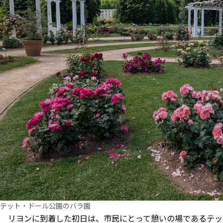
テット・ドール公園のバラ園
リヨンに到着した初日は、市民にとって憩いの場であるテッ