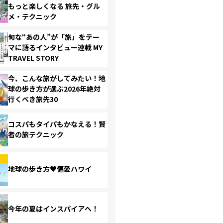
もっと楽しくなる 旅先・グル
メ・テクニック
旬な“あの人”が「旅」をテー
マに語るインタビュー連載 MY
TRAVEL STORY
今、こんな旅がしてみたい！地
球の歩き方が選ぶ2026年絶対
行くべき旅先30
コスパもタイパもかなえる！賢
者の旅テクニック
地球の歩き方♥偏愛ハワイ
今年の夏はインスパイアへ！