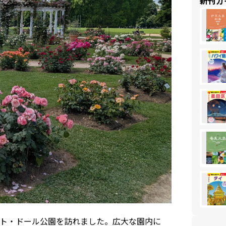
新刊ガ
ト・ドール公園を訪れました。広大な園内に