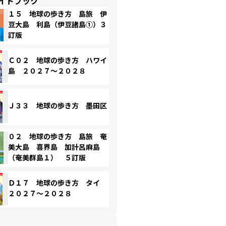
イドブック
１５ 地球の歩き方 島旅 伊
豆大島 利島（伊豆諸島①）３
訂版
Ｃ０２ 地球の歩き方 ハワイ
島 ２０２７～２０２８
Ｊ３３ 地球の歩き方 墨田区
０２ 地球の歩き方 島旅 奄
美大島 喜界島 加計呂麻島
（奄美群島１） ５訂版
Ｄ１７ 地球の歩き方 タイ
２０２７～２０２８