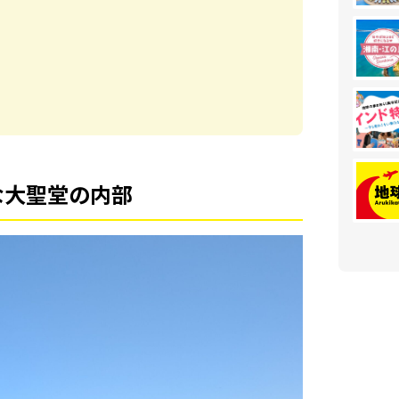
な大聖堂の内部