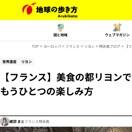
国と地域
ウェブマガジン
TOP
ヨーロッパ
フランス
リヨン
特派員ブログ
【フ
世界遺産
リヨン
【フランス】美食の都リヨンで
もうひとつの楽しみ方
綾部 まと
フランス特派員