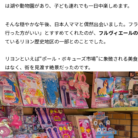
は湖や動物園があり、子ども連れでも一日中楽しめます。
そんな穏やかな午後、日本人ママと偶然出会いました。フラ
行った方がいい」とすすめてくれたのが、
フルヴィエールの
ているリヨン歴史地区の一部とのことでした。
リヨンといえば“ポール・ボキューズ市場”に象徴される美
はなく、街を見渡す絶景だったのです。