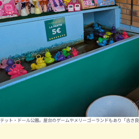
テット・ドール公園。屋台のゲームやメリーゴーランドもあり「古き良