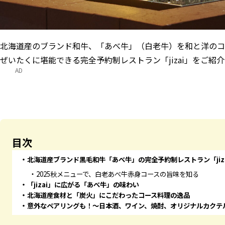
北海道産のブランド和牛、「あべ牛」（白老牛）を和と洋のコ
ぜいたくに堪能できる完全予約制レストラン「jizai」をご紹
AD
目次
北海道産ブランド黒毛和牛「あべ牛」の完全予約制レストラン「jiz
2025秋メニューで、白老あべ牛赤身コースの旨味を知る
「jizai」に広がる「あべ牛」の味わい
北海道産食材と「炭火」にこだわったコース料理の逸品
意外なペアリングも！～日本酒、ワイン、焼酎、オリジナルカクテ