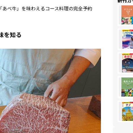
新刊ガ
、「あべ牛」を味わえるコース料理の完全予約
味を知る