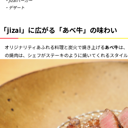
・jizaiバーガー
・デザート
「jizai」に広がる「あべ牛」の味わい
オリジナリティあふれる料理と炭火で焼き上げる
あべ牛
は、
の焼肉は、シェフがステーキのように焼いてくれるスタイル