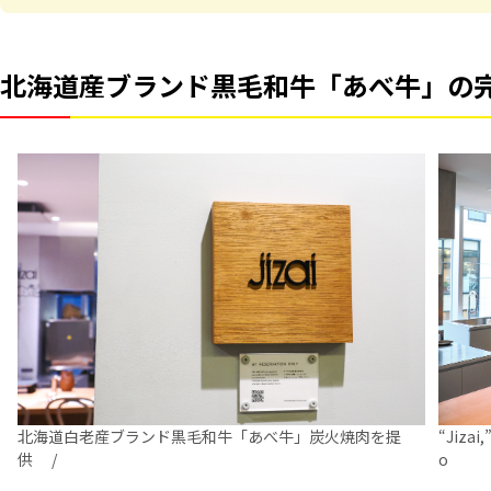
北海道産ブランド黒毛和牛「あべ牛」の完全
北海道白老産ブランド黒毛和牛「あべ牛」炭火焼肉を提
“Jizai,
供 /
o