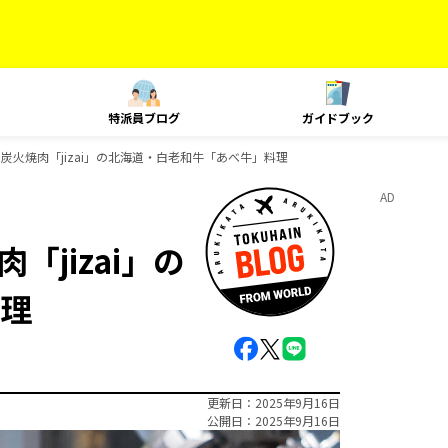
特派員ブログ
ガイドブック
ble & 炭火焼肉「jizai」の北海道・白老和牛「あべ牛」料理
AD
焼肉「jizai」の
理
更新日
2025年9月16日
公開日
2025年9月16日