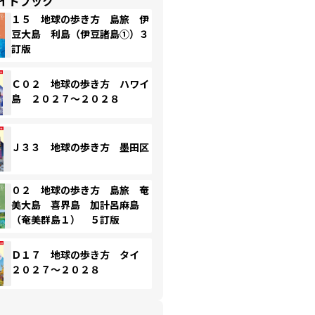
イドブック
１５ 地球の歩き方 島旅 伊
豆大島 利島（伊豆諸島①）３
訂版
Ｃ０２ 地球の歩き方 ハワイ
島 ２０２７～２０２８
Ｊ３３ 地球の歩き方 墨田区
０２ 地球の歩き方 島旅 奄
美大島 喜界島 加計呂麻島
（奄美群島１） ５訂版
Ｄ１７ 地球の歩き方 タイ
２０２７～２０２８