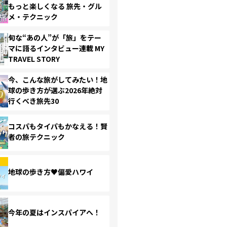
もっと楽しくなる 旅先・グル
メ・テクニック
旬な“あの人”が「旅」をテー
マに語るインタビュー連載 MY
TRAVEL STORY
今、こんな旅がしてみたい！地
球の歩き方が選ぶ2026年絶対
行くべき旅先30
コスパもタイパもかなえる！賢
者の旅テクニック
地球の歩き方♥偏愛ハワイ
今年の夏はインスパイアへ！