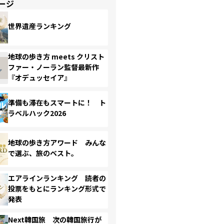
ージ
世界遺産ランキング
地球の歩き方 meets クリスト
ファー・ノーラン監督最新作
『オデュッセイア』
準備も滞在もスマートに！ ト
ラベルハック2026
地球の歩き方アワード みんな
で選ぶ、旅のベスト。
エアラインランキング 読者の
投票をもとにランキング形式で
発表
Next韓国旅 次の韓国旅行が