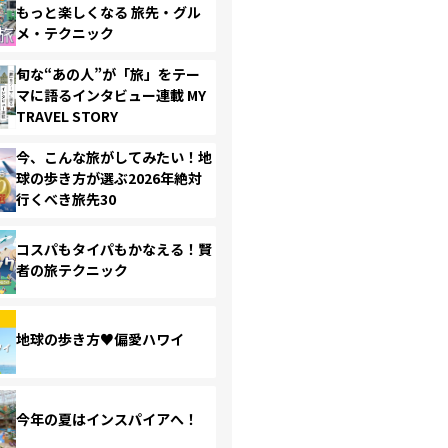
もっと楽しくなる 旅先・グル
メ・テクニック
旬な“あの人”が「旅」をテー
マに語るインタビュー連載 MY
TRAVEL STORY
今、こんな旅がしてみたい！地
球の歩き方が選ぶ2026年絶対
行くべき旅先30
コスパもタイパもかなえる！賢
者の旅テクニック
地球の歩き方♥偏愛ハワイ
今年の夏はインスパイアへ！