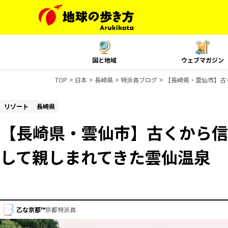
国と地域
ウェブマガジン
TOP
日本
長崎県
特派員ブログ
【長崎県・雲仙市】古
リゾート
長崎県
【長崎県・雲仙市】古くから信
して親しまれてきた雲仙温泉
乙な京都™
京都特派員