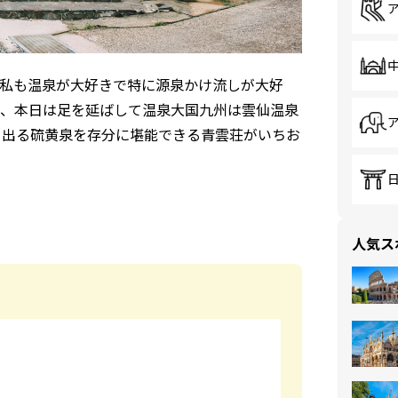
私も温泉が大好きで特に源泉かけ流しが大好
、本日は足を延ばして温泉大国九州は雲仙温泉
き出る硫黄泉を存分に堪能できる青雲荘がいちお
人気ス