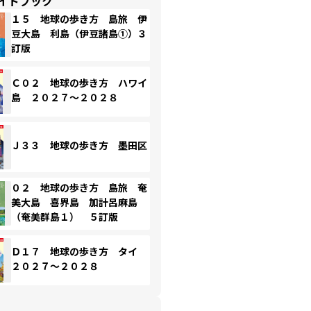
イドブック
１５ 地球の歩き方 島旅 伊
豆大島 利島（伊豆諸島①）３
訂版
Ｃ０２ 地球の歩き方 ハワイ
島 ２０２７～２０２８
Ｊ３３ 地球の歩き方 墨田区
０２ 地球の歩き方 島旅 奄
美大島 喜界島 加計呂麻島
（奄美群島１） ５訂版
Ｄ１７ 地球の歩き方 タイ
２０２７～２０２８