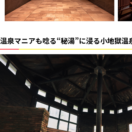
温泉マニアも唸る“秘湯”に浸る小地獄温