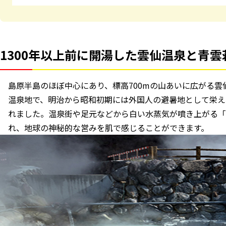
1300年以上前に開湯した雲仙温泉と青雲
島原半島のほぼ中心にあり、標高700mの山あいに広がる雲
温泉地で、明治から昭和初期には外国人の避暑地として栄え、
れました。温泉街や足元などから白い水蒸気が噴き上がる「
れ、地球の神秘的な営みを肌で感じることができます。