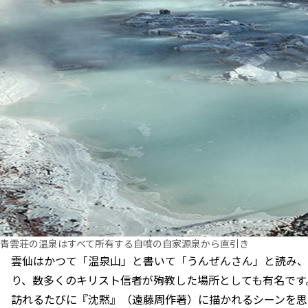
青雲荘の温泉はすべて所有する自噴の自家源泉から直引き
雲仙はかつて「温泉山」と書いて「うんぜんさん」と読み、
り、数多くのキリスト信者が殉教した場所としても有名です
訪れるたびに『沈黙』（遠藤周作著）に描かれるシーンを思