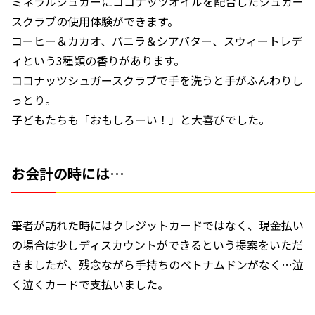
ミネラルシュガーにココナッツオイルを配合したシュガー
スクラブの使用体験ができます。
コーヒー＆カカオ、バニラ＆シアバター、スウィートレデ
ィという3種類の香りがあります。
ココナッツシュガースクラブで手を洗うと手がふんわりし
っとり。
子どもたちも「おもしろーい！」と大喜びでした。
お会計の時には…
筆者が訪れた時にはクレジットカードではなく、現金払い
の場合は少しディスカウントができるという提案をいただ
きましたが、残念ながら手持ちのベトナムドンがなく…泣
く泣くカードで支払いました。