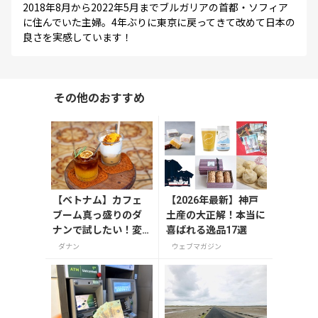
2018年8月から2022年5月までブルガリアの首都・ソフィア
に住んでいた主婦。4年ぶりに東京に戻ってきて改めて日本の
良さを実感しています！
その他のおすすめ
【ベトナム】カフェ
【2026年最新】神戸
ブーム真っ盛りのダ
土産の大正解！本当に
ナンで試したい！変
喜ばれる逸品17選
わり種コーヒーメニ
ダナン
ウェブマガジン
ュー