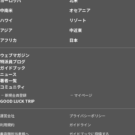
ヨーロッパ
北米
中南米
オセアニア
ハワイ
リゾート
アジア
中近東
アフリカ
日本
ウェブマガジン
特派員ブログ
ガイドブック
ニュース
著者一覧
コミュニティ
新規会員登録
マイページ
GOOD LUCK TRIP
運営会社
プライバシーポリシー
利用規約
ガイドライン
書店御担当者様へ
ガイドブックに投稿する