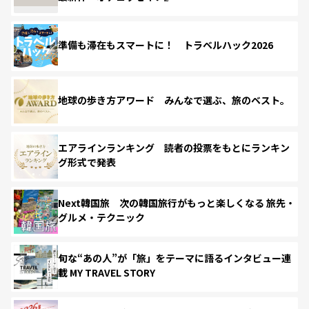
準備も滞在もスマートに！ トラベルハック2026
地球の歩き方アワード みんなで選ぶ、旅のベスト。
エアラインランキング 読者の投票をもとにランキン
グ形式で発表
Next韓国旅 次の韓国旅行がもっと楽しくなる 旅先・
グルメ・テクニック
旬な“あの人”が「旅」をテーマに語るインタビュー連
載 MY TRAVEL STORY