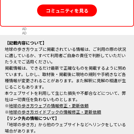
コミュニティを見る
AD
AD
記載内容について
地球の歩き方ウェブに掲載されている情報は、ご利用の際の状況
に適しているか、すべて利用者ご自身の責任で判断していただい
たうえでご活用ください。
掲載情報は、できるだけ最新で正確なものを掲載するように努め
ています。しかし、取材後・掲載後に現地の規則や手続きなど各
種情報が変更されることがあります。また解釈に見解の相違が生
じることもあります。
本ウェブサイトを利用して生じた損失や不都合などについて、弊
社は一切責任を負わないものとします。
※
地球の歩き方ウェブの情報修正・更新依頼
※
地球の歩き方ガイドブックの情報修正・更新依頼
リンク先の情報について
「地球の歩き方」から他のウェブサイトなどへリンクをしている
場合があります。