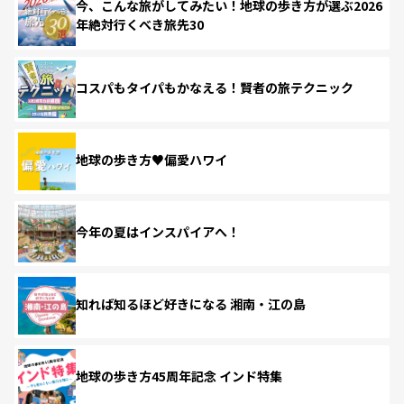
今、こんな旅がしてみたい！地球の歩き方が選ぶ2026
年絶対行くべき旅先30
コスパもタイパもかなえる！賢者の旅テクニック
地球の歩き方♥偏愛ハワイ
今年の夏はインスパイアへ！
知れば知るほど好きになる 湘南・江の島
地球の歩き方45周年記念 インド特集