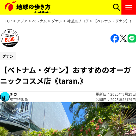
TOP
アジア
ベトナム
ダナン
特派員ブログ
【ベトナム・ダナン】おすす
ダナン
【ベトナム・ダナン】おすすめのオーガ
ニックコスメ店《taran.》
チカ
更新日
2025年9月29日
東京特派員
公開日
2025年9月29日