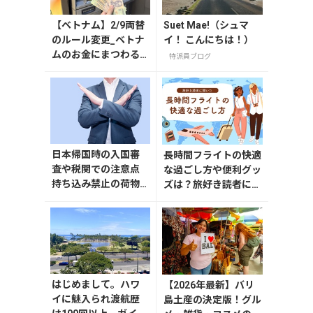
【ベトナム】2/9両替
Suet Mae!（シュマ
のルール変更_ベトナ
イ！ こんにちは！）
ムのお金にまつわる
特派員ブログ
エトセトラ（ハノイ
編）
日本帰国時の入国審
長時間フライトの快適
査や税関での注意点
な過ごし方や便利グッ
持ち込み禁止の荷物
ズは？旅好き読者に聞
も解説
きました
はじめまして。ハワ
【2026年最新】バリ
イに魅入られ渡航歴
島土産の決定版！グル