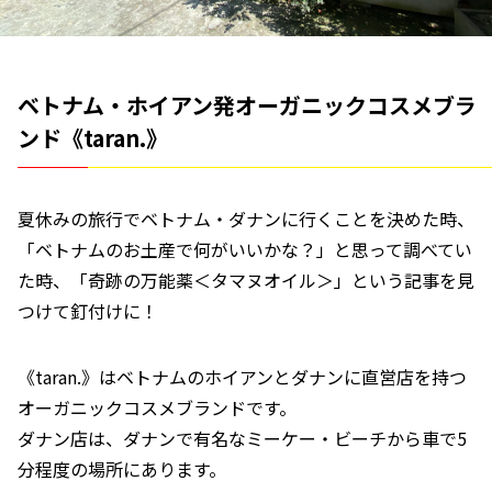
ベトナム・ホイアン発オーガニックコスメブラ
ンド《taran.》
夏休みの旅行でベトナム・ダナンに行くことを決めた時、
「ベトナムのお土産で何がいいかな？」と思って調べてい
た時、「奇跡の万能薬＜タマヌオイル＞」という記事を見
つけて釘付けに！
《taran.》はベトナムのホイアンとダナンに直営店を持つ
オーガニックコスメブランドです。
ダナン店は、ダナンで有名なミーケー・ビーチから車で5
分程度の場所にあります。