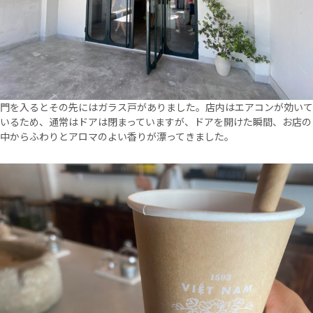
門を入るとその先にはガラス戸がありました。店内はエアコンが効いて
いるため、通常はドアは閉まっていますが、ドアを開けた瞬間、お店の
中からふわりとアロマのよい香りが漂ってきました。