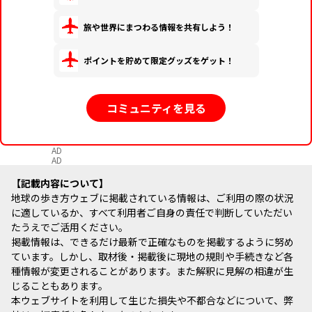
旅や世界にまつわる情報を共有しよう！
ポイントを貯めて限定グッズをゲット！
コミュニティを見る
AD
AD
記載内容について
地球の歩き方ウェブに掲載されている情報は、ご利用の際の状況
に適しているか、すべて利用者ご自身の責任で判断していただい
たうえでご活用ください。
掲載情報は、できるだけ最新で正確なものを掲載するように努め
ています。しかし、取材後・掲載後に現地の規則や手続きなど各
種情報が変更されることがあります。また解釈に見解の相違が生
じることもあります。
本ウェブサイトを利用して生じた損失や不都合などについて、弊