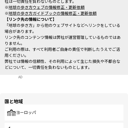
社は一切責任を負わないものとします。
※
地球の歩き方ウェブの情報修正・更新依頼
※
地球の歩き方ガイドブックの情報修正・更新依頼
リンク先の情報について
「地球の歩き方」から他のウェブサイトなどへリンクをしている
場合があります。
リンク先のコンテンツ情報は弊社が運営管理しているものではあ
りません。
ご利用の際は、すべて利用者ご自身の責任で判断したうえでご活
用ください。
弊社では情報の信頼性、その利用によって生じた損失や不都合な
どについて、一切責任を負わないものとします。
AD
国と地域
ヨーロッパ