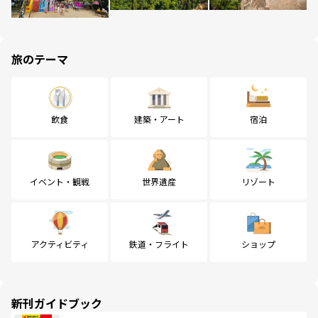
旅のテーマ
飲食
建築・アート
宿泊
イベント・観戦
世界遺産
リゾート
アクティビティ
鉄道・フライト
ショップ
新刊ガイドブック