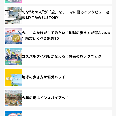
旬な“あの人”が「旅」をテーマに語るインタビュー連
載 MY TRAVEL STORY
今、こんな旅がしてみたい！地球の歩き方が選ぶ2026
年絶対行くべき旅先30
コスパもタイパもかなえる！賢者の旅テクニック
地球の歩き方♥偏愛ハワイ
今年の夏はインスパイアへ！