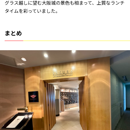
グラス越しに望む大阪城の景色も相まって、上質なランチ
タイムを彩っていました。
まとめ