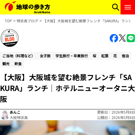
TOP
特派員ブログ
【大阪】大阪城を望む絶景フレンチ「SAKURA」ランチ
ご当地（料理など）
女子旅
学生旅行・卒業旅行
桜
紅葉
花
宿泊
観光
飲食
【大阪】大阪城を望む絶景フレンチ「SA
KURA」ランチ｜ホテルニューオータニ大
阪
あんこ
更新日
2026年5月8日
大阪特派員
公開日
2026年5月8日