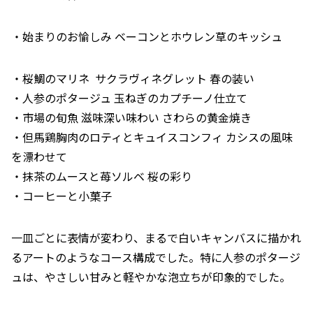
・始まりのお愉しみ ベーコンとホウレン草のキッシュ
・桜鯛のマリネ サクラヴィネグレット 春の装い
・人参のポタージュ 玉ねぎのカプチーノ仕立て
・市場の旬魚 滋味深い味わい さわらの黄金焼き
・但馬鶏胸肉のロティとキュイスコンフィ カシスの風味
を漂わせて
・抹茶のムースと苺ソルベ 桜の彩り
・コーヒーと小菓子
一皿ごとに表情が変わり、まるで白いキャンバスに描かれ
るアートのようなコース構成でした。特に人参のポタージ
ュは、やさしい甘みと軽やかな泡立ちが印象的でした。