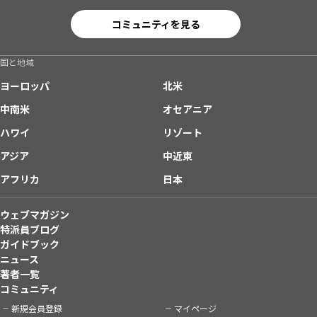
コミュニティを見る
国と地域
ヨーロッパ
北米
中南米
オセアニア
ハワイ
リゾート
アジア
中近東
アフリカ
日本
ウェブマガジン
特派員ブログ
ガイドブック
ニュース
著者一覧
コミュニティ
新規会員登録
マイページ