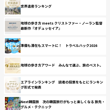
世界遺産ランキング
地球の歩き方 meets クリストファー・ノーラン監督
最新作『オデュッセイア』
準備も滞在もスマートに！ トラベルハック2026
地球の歩き方アワード みんなで選ぶ、旅のベスト。
エアラインランキング 読者の投票をもとにランキン
グ形式で発表
Next韓国旅 次の韓国旅行がもっと楽しくなる 旅先・
グルメ・テクニック