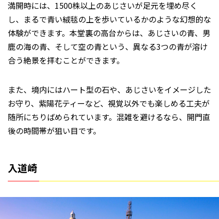
満開時には、1500株以上のあじさいが足元を埋め尽く
し、まるで青い絨毯の上を歩いているかのような幻想的な
体験ができます。本堂裏の高台からは、あじさいの青、男
鹿の海の青、そして空の青という、異なる3つの青が溶け
合う絶景を拝むことができます。
また、境内にはハート型の石や、あじさいをイメージした
お守り、紫陽花ティーなど、視覚以外でも楽しめる工夫が
随所にちりばめられています。混雑を避けるなら、開門直
後の時間帯が狙い目です。
入道崎