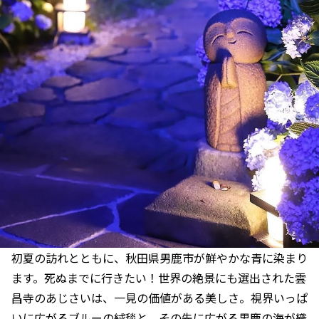
初夏の訪れとともに、秋田県男鹿市が鮮やかな青に染まり
ます。死ぬまでに行きたい！世界の絶景にも選出された雲
昌寺のあじさいは、一見の価値がある美しさ。視界いっぱ
いに広がるブルーの絨毯と、その先に広がる男鹿の海が織