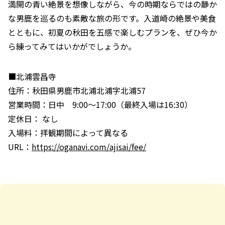
満開の青い絶景を想像しながら、今の時期ならではの静か
な男鹿を巡るのも素敵な旅の形です。入道崎の絶景や美食
とともに、初夏の秋田を五感で楽しむプランを、ぜひ今か
ら練ってみてはいかがでしょうか。
■北浦雲昌寺
住所：秋田県男鹿市北浦北浦字北浦57
営業時間：日中 9:00～17:00（最終入場は16:30）
定休日： なし
入場料：拝観期間によって異なる
URL：
https://oganavi.com/ajisai/fee/