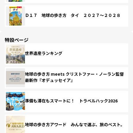
Ｄ１７ 地球の歩き方 タイ ２０２７～２０２８
特設ページ
世界遺産ランキング
地球の歩き方 meets クリストファー・ノーラン監督
最新作『オデュッセイア』
準備も滞在もスマートに！ トラベルハック2026
地球の歩き方アワード みんなで選ぶ、旅のベスト。