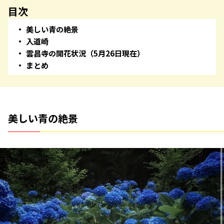
目次
美しい青の絶景
入道崎
雲昌寺の開花状況（5月26日現在）
まとめ
美しい青の絶景