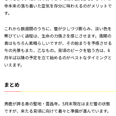
寺本来の落ち着いた空気を存分に味わえるのがメリットで
す。
これから数週間のうちに、蕾が少しづづ膨らみ、淡い色を
帯びていく過程は、生命の力強さを感じさせます。満開の
青はもちろん素晴らしいですが、その始まりを予感させる
今の光景もまた、乙なもの。見頃のピークを狙う方は、6
月半ば以降の予定を立て始めるのがベストなタイミングと
いえます。
まとめ
男鹿が誇る青の聖地・雲昌寺。5月末現在はまだ蕾の状態
ですが、来たる見頃に向けて着々と準備が進んでいます。