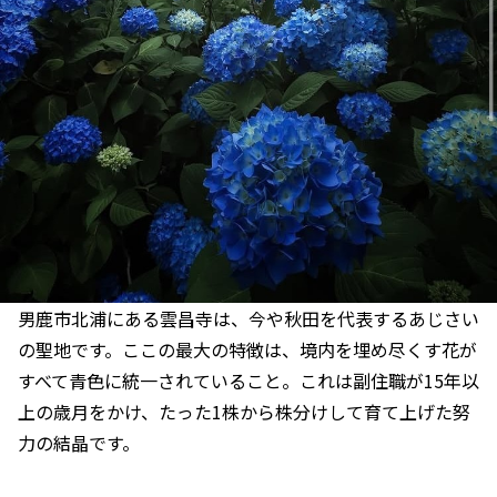
男鹿市北浦にある雲昌寺は、今や秋田を代表するあじさい
の聖地です。ここの最大の特徴は、境内を埋め尽くす花が
すべて青色に統一されていること。これは副住職が15年以
上の歳月をかけ、たった1株から株分けして育て上げた努
力の結晶です。