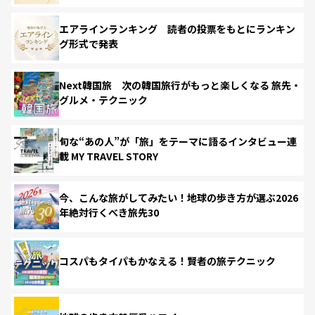
エアラインランキング 読者の投票をもとにランキン
グ形式で発表
Next韓国旅 次の韓国旅行がもっと楽しくなる 旅先・
グルメ・テクニック
旬な“あの人”が「旅」をテーマに語るインタビュー連
載 MY TRAVEL STORY
今、こんな旅がしてみたい！地球の歩き方が選ぶ2026
年絶対行くべき旅先30
コスパもタイパもかなえる！賢者の旅テクニック