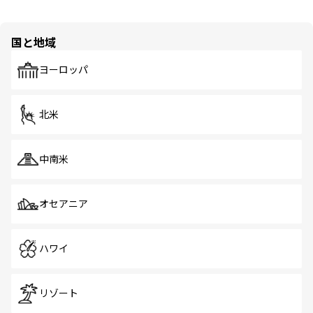
国と地域
ヨーロッパ
北米
中南米
オセアニア
ハワイ
リゾート