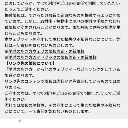
に適しているか、すべて利用者ご自身の責任で判断していただい
たうえでご活用ください。
掲載情報は、できるだけ最新で正確なものを掲載するように努め
ています。しかし、取材後・掲載後に現地の規則や手続きなど各
種情報が変更されることがあります。また解釈に見解の相違が生
じることもあります。
本ウェブサイトを利用して生じた損失や不都合などについて、弊
社は一切責任を負わないものとします。
※
地球の歩き方ウェブの情報修正・更新依頼
※
地球の歩き方ガイドブックの情報修正・更新依頼
リンク先の情報について
「地球の歩き方」から他のウェブサイトなどへリンクをしている
場合があります。
リンク先のコンテンツ情報は弊社が運営管理しているものではあ
りません。
ご利用の際は、すべて利用者ご自身の責任で判断したうえでご活
用ください。
弊社では情報の信頼性、その利用によって生じた損失や不都合な
どについて、一切責任を負わないものとします。
AD