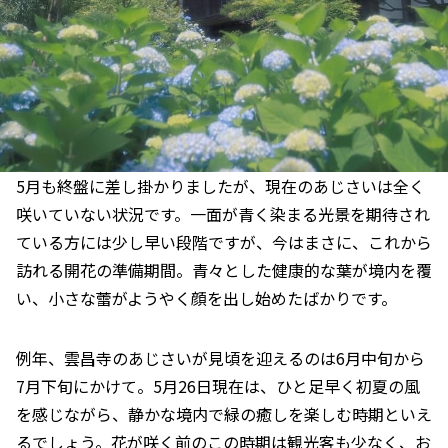
5月も終盤に差し掛かりましたが、現在のあじさいは全く
咲いていない状況です。一面が青く染まる光景を期待され
ている方には少し早い段階ですが、今はまさに、これから
訪れる開花の準備期間。青々とした健康的な葉が境内を覆
い、小さな蕾がようやく顔を出し始めたばかりです。
例年、雲昌寺のあじさいが見頃を迎えるのは6月中旬から
7月下旬にかけて。5月26日現在は、ひと足早く初夏の風
を感じながら、静かな境内で緑の癒しを楽しむ時期といえ
るでしょう。花が咲く前のこの時期は観光客も少なく、お