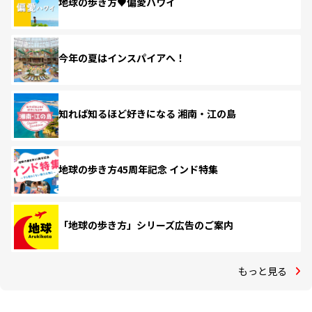
地球の歩き方♥偏愛ハワイ
今年の夏はインスパイアへ！
知れば知るほど好きになる 湘南・江の島
地球の歩き方45周年記念 インド特集
「地球の歩き方」シリーズ広告のご案内
もっと見る