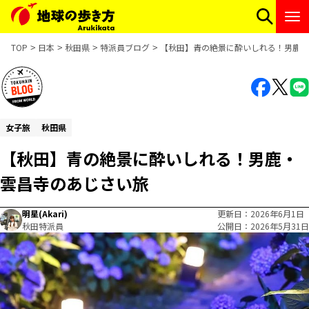
TOP
日本
秋田県
特派員ブログ
【秋田】青の絶景に酔いしれる！男鹿・
女子旅
秋田県
【秋田】青の絶景に酔いしれる！男鹿・
雲昌寺のあじさい旅
明星(Akari)
更新日
2026年6月1日
秋田特派員
公開日
2026年5月31日