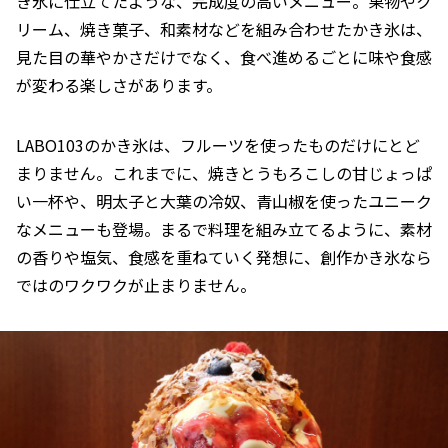
き氷に仕立てたような、完成度の高いメニュー。果物やク
リーム、焼き菓子、和素材などを組み合わせたかき氷は、
見た目の華やかさだけでなく、食べ進めるごとに味や食感
が変わる楽しさがあります。
LABO103のかき氷は、フルーツを使ったものだけにとど
まりません。これまでに、焼きとうもろこしの甘じょっぱ
い一杯や、明太子と大葉の冷奴、青山椒を使ったユニーク
なメニューも登場。まるで料理を組み立てるように、素材
の香りや塩気、食感を重ねていく発想に、創作かき氷なら
ではのワクワクが止まりません。