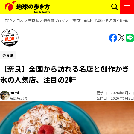
TOP
日本
奈良県
特派員ブログ
【奈良】全国から訪れる名店と創作かき
奈良県
【奈良】全国から訪れる名店と創作かき
氷の人気店、注目の2軒
Rumi
更新日
2026年6月2日
奈良特派員
公開日
2026年6月2日