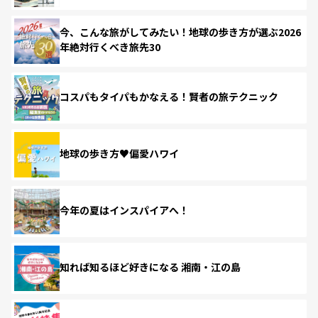
今、こんな旅がしてみたい！地球の歩き方が選ぶ2026
年絶対行くべき旅先30
コスパもタイパもかなえる！賢者の旅テクニック
地球の歩き方♥偏愛ハワイ
今年の夏はインスパイアへ！
知れば知るほど好きになる 湘南・江の島