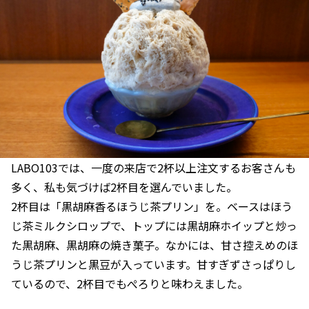
LABO103では、一度の来店で2杯以上注文するお客さんも
多く、私も気づけば2杯目を選んでいました。
2杯目は「黒胡麻香るほうじ茶プリン」を。ベースはほう
じ茶ミルクシロップで、トップには黒胡麻ホイップと炒っ
た黒胡麻、黒胡麻の焼き菓子。なかには、甘さ控えめのほ
うじ茶プリンと黒豆が入っています。甘すぎずさっぱりし
ているので、2杯目でもぺろりと味わえました。