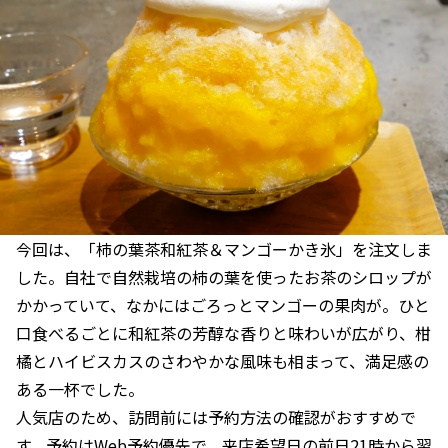
今回は、「柿の葉茶和紅茶＆マンゴーかき氷」を注文しま
した。自社で自然栽培の柿の葉を使ったお茶のシロップが
かかっていて、なかにはごろっとマンゴーの果肉が。ひと
口食べるごとに和紅茶の芳醇な香りと味わいが広がり、柑
橘とハイビスカスのさわやかな風味も相まって、満足感の
ある一杯でした。
人気店のため、訪問前には予約方法の確認がおすすめで
す。予約はWeb予約優先で、来店希望日の前日21時から翌