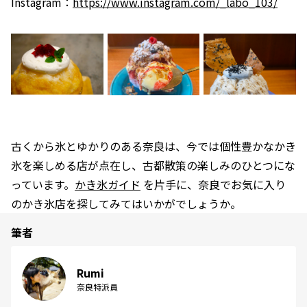
Instagram：
https://www.instagram.com/_labo_103/
古くから氷とゆかりのある奈良は、今では個性豊かなかき
氷を楽しめる店が点在し、古都散策の楽しみのひとつにな
っています。
かき氷ガイド
を片手に、奈良でお気に入り
のかき氷店を探してみてはいかがでしょうか。
筆者
Rumi
奈良特派員