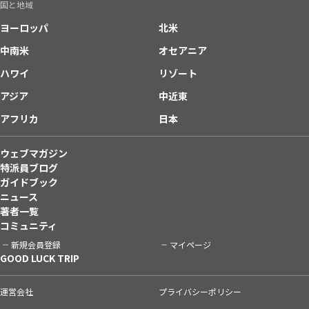
国と地域
ヨーロッパ
北米
中南米
オセアニア
ハワイ
リゾート
アジア
中近東
アフリカ
日本
ウェブマガジン
特派員ブログ
ガイドブック
ニュース
著者一覧
コミュニティ
新規会員登録
マイページ
GOOD LUCK TRIP
運営会社
プライバシーポリシー