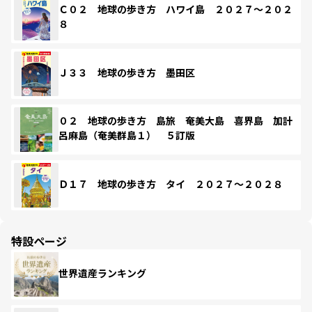
Ｃ０２ 地球の歩き方 ハワイ島 ２０２７～２０２
８
Ｊ３３ 地球の歩き方 墨田区
０２ 地球の歩き方 島旅 奄美大島 喜界島 加計
呂麻島（奄美群島１） ５訂版
Ｄ１７ 地球の歩き方 タイ ２０２７～２０２８
特設ページ
世界遺産ランキング