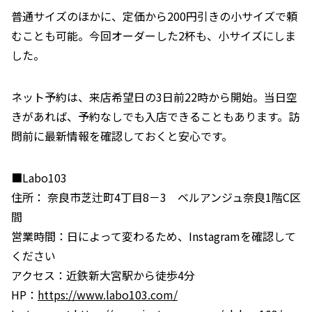
普通サイズのほかに、定価から200円引きの小サイズで頼
むことも可能。今回オーダーした2杯も、小サイズにしま
した。
ネット予約は、来店希望日の3日前22時から開始。当日空
きがあれば、予約なしでも入店できることもあります。
訪
問前に最新情報を確認しておくと安心です。
■Labo103
住所：
奈良市芝辻町4丁目8－3 ベルアンジュ奈良1階C区
間
営業時間：日によって変わるため、Instagramを確認して
ください
アクセス：近鉄新大宮駅から徒歩4分
HP：
https://www.labo103.com/