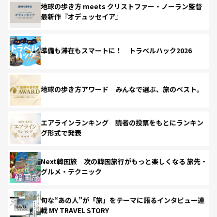
地球の歩き方 meets クリストファー・ノーラン監督
最新作『オデュッセイア』
準備も滞在もスマートに！ トラベルハック2026
地球の歩き方アワード みんなで選ぶ、旅のベスト。
エアラインランキング 読者の投票をもとにランキン
グ形式で発表
Next韓国旅 次の韓国旅行がもっと楽しくなる 旅先・
グルメ・テクニック
旬な“あの人”が「旅」をテーマに語るインタビュー連
載 MY TRAVEL STORY