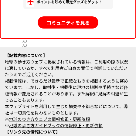
ポイントを貯めて限定グッズをゲット！
コミュニティを見る
AD
AD
記載内容について
地球の歩き方ウェブに掲載されている情報は、ご利用の際の状況
に適しているか、すべて利用者ご自身の責任で判断していただい
たうえでご活用ください。
掲載情報は、できるだけ最新で正確なものを掲載するように努め
ています。しかし、取材後・掲載後に現地の規則や手続きなど各
種情報が変更されることがあります。また解釈に見解の相違が生
じることもあります。
本ウェブサイトを利用して生じた損失や不都合などについて、弊
社は一切責任を負わないものとします。
※
地球の歩き方ウェブの情報修正・更新依頼
※
地球の歩き方ガイドブックの情報修正・更新依頼
リンク先の情報について