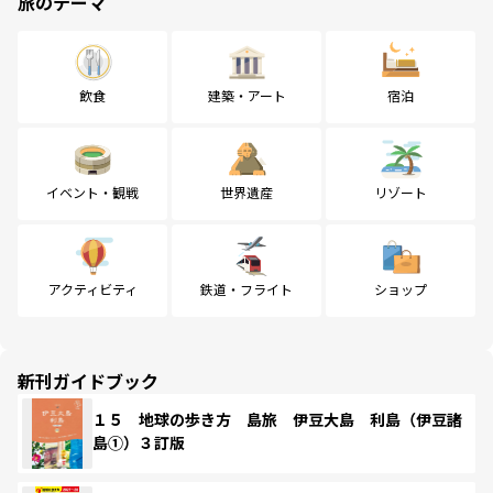
旅のテーマ
飲食
建築・アート
宿泊
イベント・観戦
世界遺産
リゾート
アクティビティ
鉄道・フライト
ショップ
新刊ガイドブック
１５ 地球の歩き方 島旅 伊豆大島 利島（伊豆諸
島①）３訂版