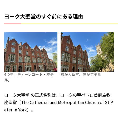
ヨーク大聖堂のすぐ前にある理由
4つ星「ディーンコート・ホテ
右が大聖堂、左がホテル
ル」
ヨーク大聖堂 の正式名称は、ヨークの聖ペトロ首府主教
座聖堂（The Cathedral and Metropolitan Church of St P
eter in York）。