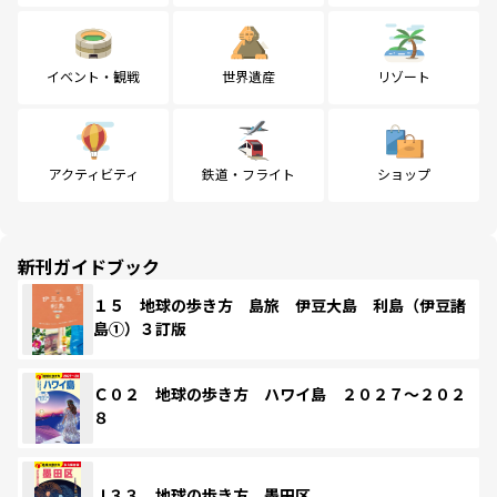
イベント・観戦
世界遺産
リゾート
アクティビティ
鉄道・フライト
ショップ
新刊ガイドブック
１５ 地球の歩き方 島旅 伊豆大島 利島（伊豆諸
島①）３訂版
Ｃ０２ 地球の歩き方 ハワイ島 ２０２７～２０２
８
Ｊ３３ 地球の歩き方 墨田区