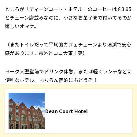
ところが「ディーンコート・ホテル」のコーヒーは￡3.95
とチェーン店並みなのに、小さなお菓子まで付いてるのが
嬉しいオマケ。
（またトイレだって平均的カフェチェーンより清潔で安心
感があります。意外とココ大事！笑）
ヨーク大聖堂前でドリンク休憩、または軽くランチなどに
便利なホテル。もちろん宿泊にもどうぞ！
Dean Court Hotel