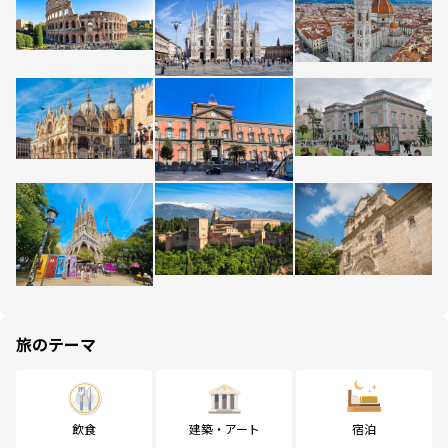
旅のテーマ
飲食
建築・アート
宿泊