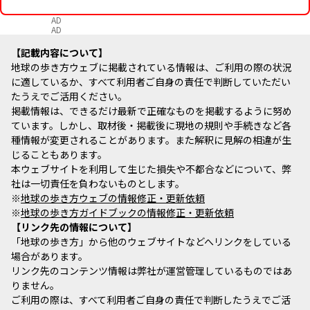
AD
AD
記載内容について
地球の歩き方ウェブに掲載されている情報は、ご利用の際の状況
に適しているか、すべて利用者ご自身の責任で判断していただい
たうえでご活用ください。
掲載情報は、できるだけ最新で正確なものを掲載するように努め
ています。しかし、取材後・掲載後に現地の規則や手続きなど各
種情報が変更されることがあります。また解釈に見解の相違が生
じることもあります。
本ウェブサイトを利用して生じた損失や不都合などについて、弊
社は一切責任を負わないものとします。
※
地球の歩き方ウェブの情報修正・更新依頼
※
地球の歩き方ガイドブックの情報修正・更新依頼
リンク先の情報について
「地球の歩き方」から他のウェブサイトなどへリンクをしている
場合があります。
リンク先のコンテンツ情報は弊社が運営管理しているものではあ
りません。
ご利用の際は、すべて利用者ご自身の責任で判断したうえでご活