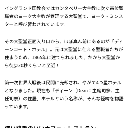
イングランド国教会ではカンタベリー大主教に次ぐ高位聖
職者のヨーク大主教が管理する大聖堂で、ヨーク・ミンス
ターと呼び習わされています。
その大聖堂正面入り口から、ほぼ真ん前にあるのが「ディ
ーンコート・ホテル」。元は大聖堂に仕える聖職者たちが
住まうため、1865年に建てられました。だから大聖堂か
ら徒歩30秒くらいと至近！
第一次世界大戦後は民間に売却され、やがて4つ星ホテル
となりました。現在も「ディーン（Dean：主席司祭、主
任司祭）の住居」ホテルという名称が、そんな経緯を物語
っています。