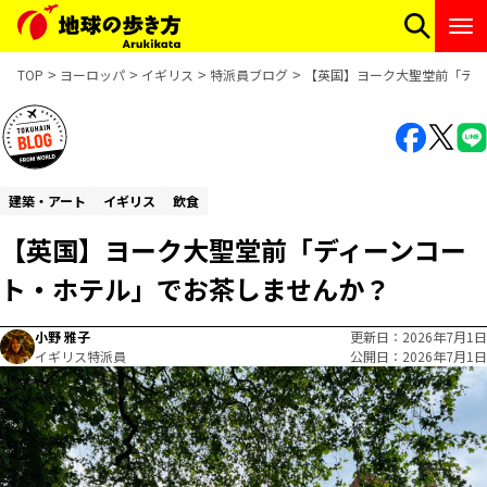
TOP
ヨーロッパ
イギリス
特派員ブログ
【英国】ヨーク大聖堂前「ディ
建築・アート
イギリス
飲食
【英国】ヨーク大聖堂前「ディーンコー
ト・ホテル」でお茶しませんか？
小野 雅子
更新日
2026年7月1日
イギリス特派員
公開日
2026年7月1日