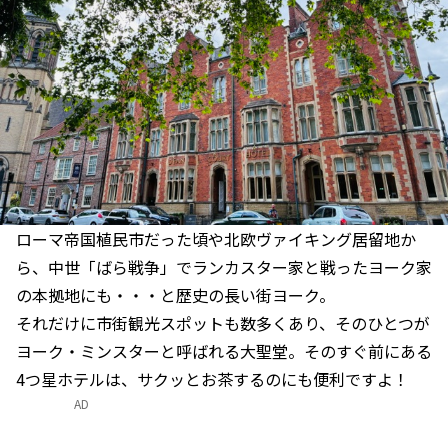
ローマ帝国植民市だった頃や北欧ヴァイキング居留地か
ら、中世「ばら戦争」でランカスター家と戦ったヨーク家
の本拠地にも・・・と歴史の長い街ヨーク。
それだけに市街観光スポットも数多くあり、そのひとつが
ヨーク・ミンスターと呼ばれる大聖堂。そのすぐ前にある
4つ星ホテルは、サクッとお茶するのにも便利ですよ！
AD