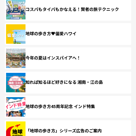
コスパもタイパもかなえる！賢者の旅テクニック
地球の歩き方♥偏愛ハワイ
今年の夏はインスパイアへ！
知れば知るほど好きになる 湘南・江の島
地球の歩き方45周年記念 インド特集
「地球の歩き方」シリーズ広告のご案内