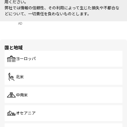
用ください。
弊社では情報の信頼性、その利用によって生じた損失や不都合な
どについて、一切責任を負わないものとします。
AD
国と地域
ヨーロッパ
北米
中南米
オセアニア