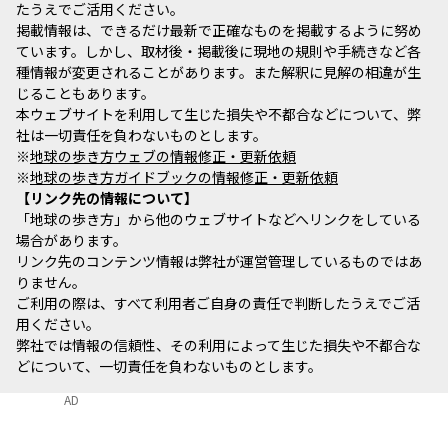
たうえでご活用ください。
掲載情報は、できるだけ最新で正確なものを掲載するように努め
ています。しかし、取材後・掲載後に現地の規則や手続きなど各
種情報が変更されることがあります。また解釈に見解の相違が生
じることもあります。
本ウェブサイトを利用して生じた損失や不都合などについて、弊
社は一切責任を負わないものとします。
※
地球の歩き方ウェブの情報修正・更新依頼
※
地球の歩き方ガイドブックの情報修正・更新依頼
リンク先の情報について
「地球の歩き方」から他のウェブサイトなどへリンクをしている
場合があります。
リンク先のコンテンツ情報は弊社が運営管理しているものではあ
りません。
ご利用の際は、すべて利用者ご自身の責任で判断したうえでご活
用ください。
弊社では情報の信頼性、その利用によって生じた損失や不都合な
どについて、一切責任を負わないものとします。
AD