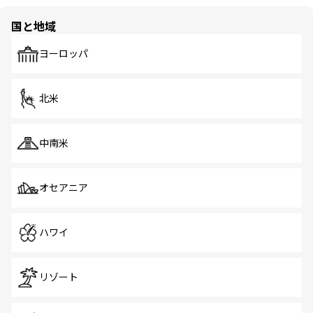
国と地域
ヨーロッパ
北米
中南米
オセアニア
ハワイ
リゾート