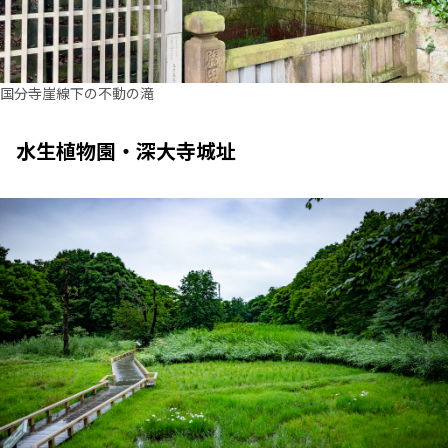
国分寺崖線下の不動の滝
水生植物園・深大寺城址