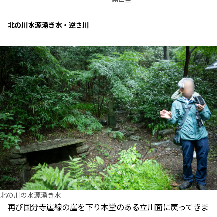
北の川水源湧き水・逆さ川
北の川の水源湧き水
再び国分寺崖線の崖を下り本堂のある立川面に戻ってきま