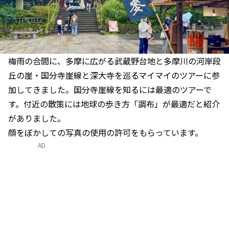
梅雨の合間に、多摩に広がる武蔵野台地と多摩川の河岸段
丘の崖・国分寺崖線と深大寺を巡るマイマイのツアーに参
加してきました。国分寺崖線を知るには最適のツアーで
す。付近の散策には地球の歩き方「調布」が最適だと紹介
がありました。
顔をぼかしての写真の使用の許可をもらっています。
AD