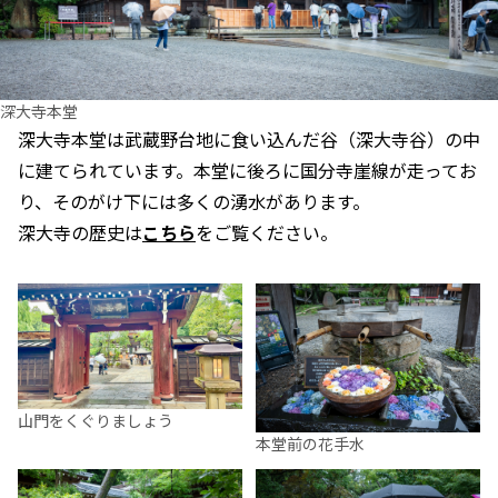
深大寺本堂
深大寺本堂は武蔵野台地に食い込んだ谷（深大寺谷）の中
に建てられています。本堂に後ろに国分寺崖線が走ってお
り、そのがけ下には多くの湧水があります。
深大寺の歴史は
こちら
をご覧ください。
山門をくぐりましょう
本堂前の花手水