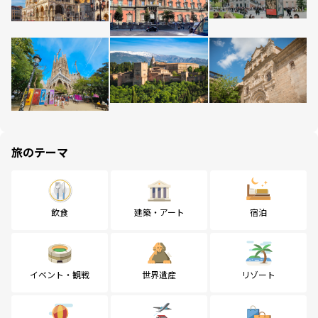
旅のテーマ
飲食
建築・アート
宿泊
イベント・観戦
世界遺産
リゾート