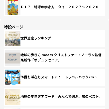
Ｄ１７ 地球の歩き方 タイ ２０２７～２０２８
特設ページ
世界遺産ランキング
地球の歩き方 meets クリストファー・ノーラン監督
最新作『オデュッセイア』
準備も滞在もスマートに！ トラベルハック2026
地球の歩き方アワード みんなで選ぶ、旅のベスト。