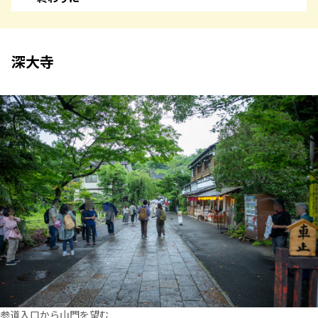
深大寺
参道入口から山門を望む