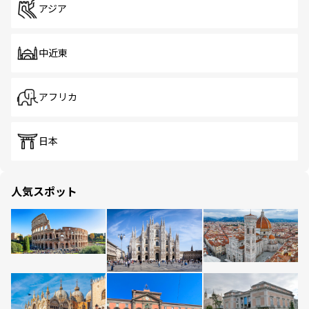
アジア
中近東
アフリカ
日本
人気スポット