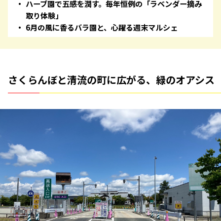
ハーブ園で五感を潤す。毎年恒例の「ラベンダー摘み
取り体験」
6月の風に香るバラ園と、心躍る週末マルシェ
さくらんぼと清流の町に広がる、緑のオアシス