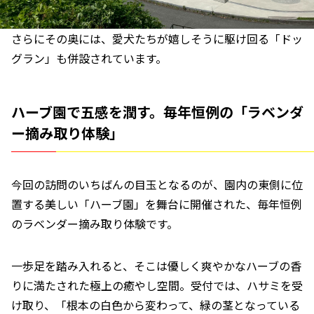
さらにその奥には、愛犬たちが嬉しそうに駆け回る「ドッ
グラン」も併設されています。
ハーブ園で五感を潤す。毎年恒例の「ラベンダ
ー摘み取り体験」
今回の訪問のいちばんの目玉となるのが、園内の東側に位
置する美しい「ハーブ園」を舞台に開催された、毎年恒例
のラベンダー摘み取り体験です。
一歩足を踏み入れると、そこは優しく爽やかなハーブの香
りに満たされた極上の癒やし空間。受付では、ハサミを受
け取り、「根本の白色から変わって、緑の茎となっている