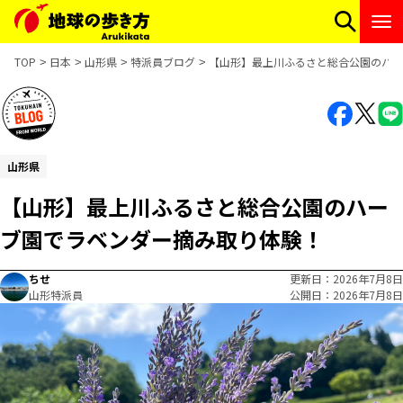
TOP
日本
山形県
特派員ブログ
【山形】最上川ふるさと総合公園のハー
山形県
【山形】最上川ふるさと総合公園のハー
ブ園でラベンダー摘み取り体験！
ちせ
更新日
2026年7月8日
山形特派員
公開日
2026年7月8日