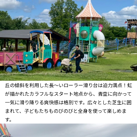
丘の傾斜を利用した長〜いローラー滑り台は迫力満点！虹
が描かれたカラフルなスタート地点から、青空に向かって
一気に滑り降りる爽快感は格別です。広々とした芝生に囲
まれて、子どもたちものびのびと全身を使って楽しめま
す。