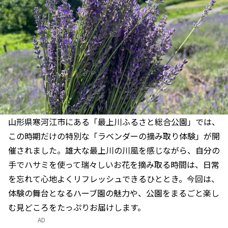
山形県寒河江市にある「最上川ふるさと総合公園」では、
この時期だけの特別な「ラベンダーの摘み取り体験」が開
催されました。雄大な最上川の川風を感じながら、自分の
手でハサミを使って瑞々しいお花を摘み取る時間は、日常
を忘れて心地よくリフレッシュできるひととき。今回は、
体験の舞台となるハーブ園の魅力や、公園をまるごと楽し
む見どころをたっぷりお届けします。
AD