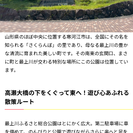
山形県のほぼ中央に位置する寒河江市は、全国にその名を
知られる「さくらんぼ」の里であり、母なる最上川の豊か
な清流に育まれた美しい町です。その南東の玄関口、まさ
に町と最上川が交わる特別な場所にこの公園は位置してい
ます。
高瀬大橋の下をくぐって東へ！遊び心あふれる
散策ルート
最上川ふるさと総合公園はとにかく広大。第二駐車場に車
を停めて、のんびりと公園で遊びながらさらに奥へと足を