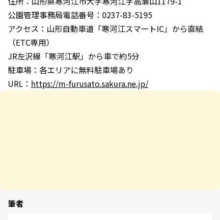
住所：山形県寒河江市大字寒河江字高瀬山1179-1
公園管理事務局電話番号：0237-83-5195
アクセス：山形自動車道「寒河江スマートIC」から直結
（ETC専用）
JR左沢線「寒河江駅」から車で約5分
駐車場：各エリアに無料駐車場あり
URL：
https://m-furusato.sakura.ne.jp/
筆者