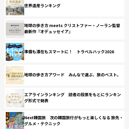
世界遺産ランキング
地球の歩き方 meets クリストファー・ノーラン監督
最新作『オデュッセイア』
準備も滞在もスマートに！ トラベルハック2026
地球の歩き方アワード みんなで選ぶ、旅のベスト。
エアラインランキング 読者の投票をもとにランキン
グ形式で発表
Next韓国旅 次の韓国旅行がもっと楽しくなる 旅先・
グルメ・テクニック