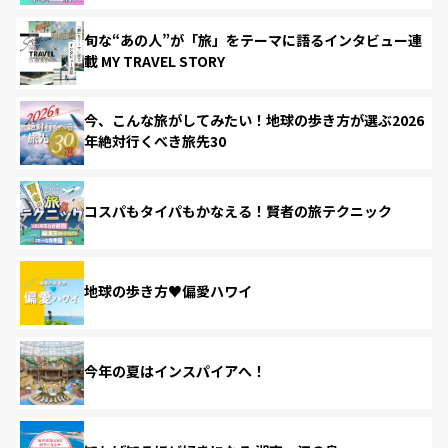
旬な“あの人”が「旅」をテーマに語るインタビュー連
載 MY TRAVEL STORY
今、こんな旅がしてみたい！地球の歩き方が選ぶ2026
年絶対行くべき旅先30
コスパもタイパもかなえる！賢者の旅テクニック
地球の歩き方♥偏愛ハワイ
今年の夏はインスパイアへ！