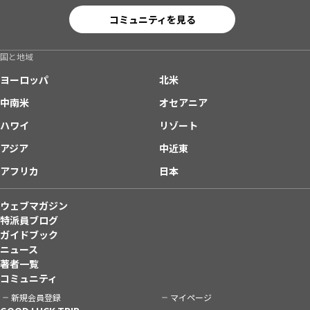
コミュニティを見る
国と地域
ヨーロッパ
北米
中南米
オセアニア
ハワイ
リゾート
アジア
中近東
アフリカ
日本
ウェブマガジン
特派員ブログ
ガイドブック
ニュース
著者一覧
コミュニティ
新規会員登録
マイページ