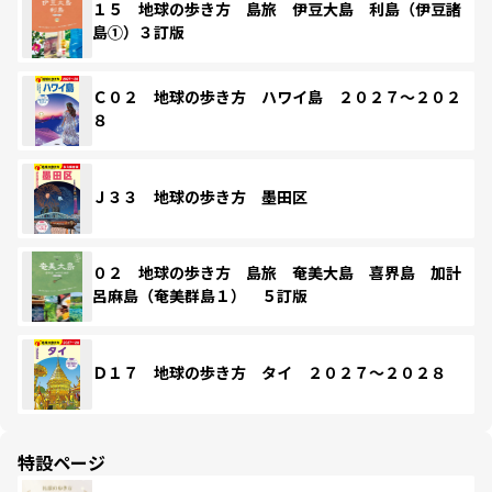
１５ 地球の歩き方 島旅 伊豆大島 利島（伊豆諸
島①）３訂版
Ｃ０２ 地球の歩き方 ハワイ島 ２０２７～２０２
８
Ｊ３３ 地球の歩き方 墨田区
０２ 地球の歩き方 島旅 奄美大島 喜界島 加計
呂麻島（奄美群島１） ５訂版
Ｄ１７ 地球の歩き方 タイ ２０２７～２０２８
特設ページ