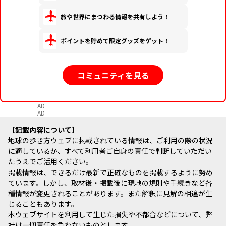
旅や世界にまつわる情報を共有しよう！
ポイントを貯めて限定グッズをゲット！
コミュニティを見る
AD
AD
記載内容について
地球の歩き方ウェブに掲載されている情報は、ご利用の際の状況
に適しているか、すべて利用者ご自身の責任で判断していただい
たうえでご活用ください。
掲載情報は、できるだけ最新で正確なものを掲載するように努め
ています。しかし、取材後・掲載後に現地の規則や手続きなど各
種情報が変更されることがあります。また解釈に見解の相違が生
じることもあります。
本ウェブサイトを利用して生じた損失や不都合などについて、弊
社は一切責任を負わないものとします。