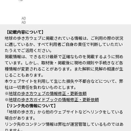
AD
AD
記載内容について
地球の歩き方ウェブに掲載されている情報は、ご利用の際の状況
に適しているか、すべて利用者ご自身の責任で判断していただい
たうえでご活用ください。
掲載情報は、できるだけ最新で正確なものを掲載するように努め
ています。しかし、取材後・掲載後に現地の規則や手続きなど各
種情報が変更されることがあります。また解釈に見解の相違が生
じることもあります。
本ウェブサイトを利用して生じた損失や不都合などについて、弊
社は一切責任を負わないものとします。
※
地球の歩き方ウェブの情報修正・更新依頼
※
地球の歩き方ガイドブックの情報修正・更新依頼
リンク先の情報について
「地球の歩き方」から他のウェブサイトなどへリンクをしている
場合があります。
リンク先のコンテンツ情報は弊社が運営管理しているものではあ
りません。