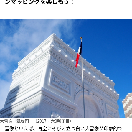
ンマッピングを楽しもう！
大雪像「凱旋門」（2017・大通8丁目）
雪像といえば、青空にそびえ立つ白い大雪像が印象的で