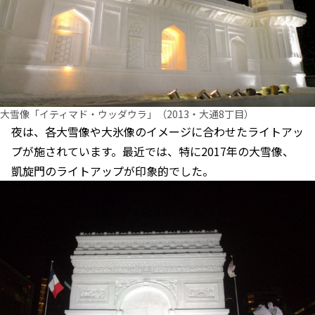
大雪像「イティマド・ウッダウラ」（2013・大通8丁目）
夜は、各大雪像や大氷像のイメージに合わせたライトアッ
プが施されています。最近では、特に2017年の大雪像、
凱旋門のライトアップが印象的でした。