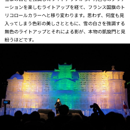
ーションを楽しむライトアップを経て、フランス国旗のト
リコロールカラーへと移り変わります。思わず、何度も見
入ってしまう色彩の美しさとともに、雪の白さを強調する
無色のライトアップとそれによる影が、本物の凱旋門と見
紛うほどです。