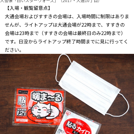
大雪像「白いスターウォーズ」（2017・大通10丁目）
【入場・観覧留意点】
大通会場およびすすきの会場は、入場時間に制限はありま
せんが、ライトアップは大通会場が22時まで、すすきの
会場は23時まで（すすきの会場は最終日のみ22時まで）
です。日没からライトアップ終了時間までに見に行ってく
ださい。