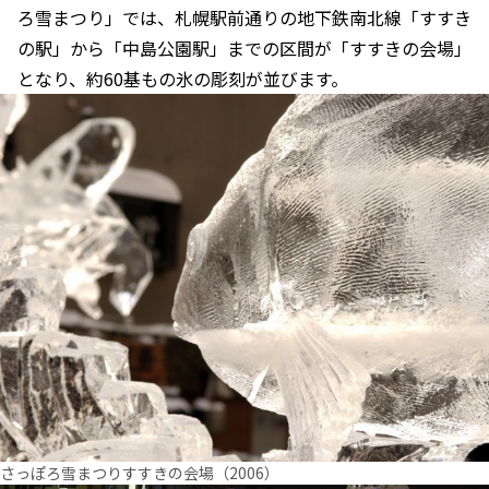
ろ雪まつり」では、札幌駅前通りの地下鉄南北線「すすき
の駅」から「中島公園駅」までの区間が「すすきの会場」
となり、約60基もの氷の彫刻が並びます。
さっぽろ雪まつりすすきの会場（2006）