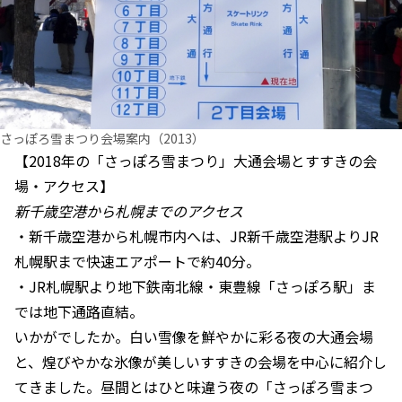
さっぽろ雪まつり会場案内（2013）
【2018年の「さっぽろ雪まつり」大通会場とすすきの会
場・アクセス】
新千歳空港から札幌までのアクセス
・新千歳空港から札幌市内へは、JR新千歳空港駅よりJR
札幌駅まで快速エアポートで約40分。
・JR札幌駅より地下鉄南北線・東豊線「さっぽろ駅」ま
では地下通路直結。
いかがでしたか。白い雪像を鮮やかに彩る夜の大通会場
と、煌びやかな氷像が美しいすすきの会場を中心に紹介し
てきました。昼間とはひと味違う夜の「さっぽろ雪まつ