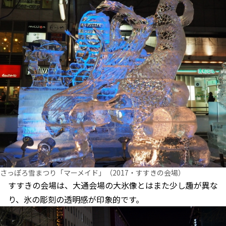
さっぽろ雪まつり「マーメイド」（2017・すすきの会場）
すすきの会場は、大通会場の大氷像とはまた少し趣が異な
り、氷の彫刻の透明感が印象的です。