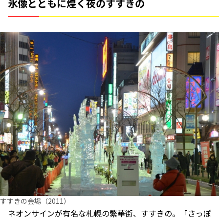
氷像とともに煌く夜のすすきの
すすきの会場（2011）
ネオンサインが有名な札幌の繁華街、すすきの。「さっぽ