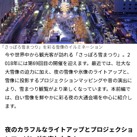
「さっぽろ雪まつり」を彩る雪像のイルミネーション
今や世界中から観光客が訪れる「さっぽろ雪まつり」。2
018年には第69回目の開催を迎えます。最近では、壮大な
大雪像の迫力に加え、夜の雪像や氷像のライトアップと、
雪像に投影するプロジェクションマッピングや音の演出に
より、雪まつり観覧がより楽しくなっています。本前編で
は、白い雪像を鮮やかに彩る夜の大通会場を中心に紹介し
ます。
夜のカラフルなライトアップとプロジェクショ