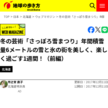
TOP
日本
北海道
ウェブマガジン
冬の芸術「さっぽろ雪まつり」年間積
冬の芸術「さっぽろ雪まつり」年間積雪
量6メートルの雪と氷の街を美しく、楽し
く過ごす1週間！（前編）
北海道
市之宮 直子
更新日
2017年12月11日
北海道特派員
公開日
2017年12月11日
AD