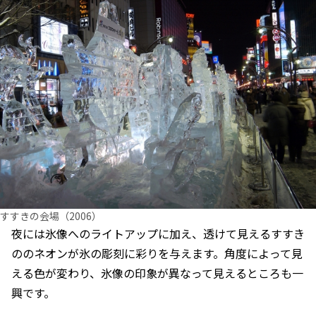
すすきの会場（2006）
夜には氷像へのライトアップに加え、透けて見えるすすき
ののネオンが氷の彫刻に彩りを与えます。角度によって見
える色が変わり、氷像の印象が異なって見えるところも一
興です。