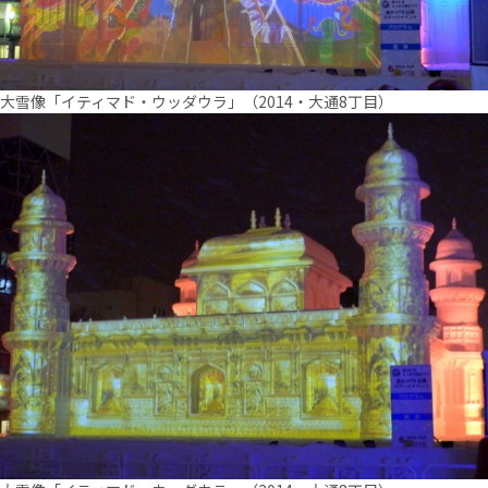
大雪像「イティマド・ウッダウラ」（2014・大通8丁目）