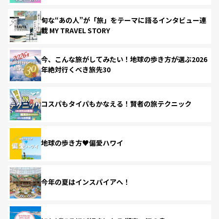
旬な“あの人”が「旅」をテーマに語るインタビュー連
載 MY TRAVEL STORY
今、こんな旅がしてみたい！地球の歩き方が選ぶ2026
年絶対行くべき旅先30
コスパもタイパもかなえる！賢者の旅テクニック
地球の歩き方♥偏愛ハワイ
今年の夏はインスパイアへ！