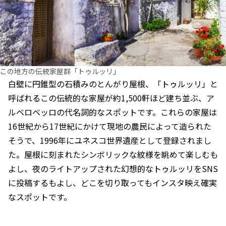
この地方の伝統家屋群「トゥルッリ」
白壁に円錐型の石積みのとんがり屋根、「トゥルッリ」と
呼ばれるこの伝統的な家屋が約1,500軒ほど建ち並ぶ、ア
ルベロベッロの代名詞的なスポットです。これらの家屋は
16世紀から17世紀にかけて現地の農民によって造られた
そうで、1996年にユネスコ世界遺産として登録されまし
た。屋根に刻まれたシンボリックな紋様を眺めて楽しむも
よし、夜のライトアップされた幻想的なトゥルッリをSNS
に投稿するもよし、どこを切り取ってもインスタ映え確実
なスポットです。