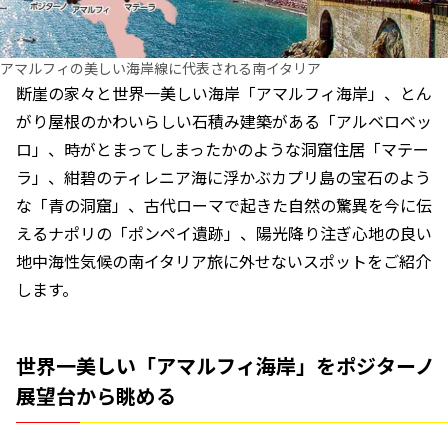
アマルフィの美しい海岸線に代表される南イタリア
断崖の家々と世界一美しい海岸「アマルフィ海岸」、とん
がり屋根のかわいらしい石積み建築がある「アルベロベッ
ロ」、時がとまってしまったかのような洞窟住居「マテー
ラ」、紺碧のティレニア海に浮かぶカプリ島の宝石のよう
な「青の洞窟」、古代ローマで起きた自然の驚異を今に伝
えるナポリの「ポンペイ遺跡」、陽光降り注ぎ心地の良い
地中海性気候の南イタリア旅に外せないスポットをご紹介
します。
世界一美しい「アマルフィ海岸」をポジターノ
展望台から眺める