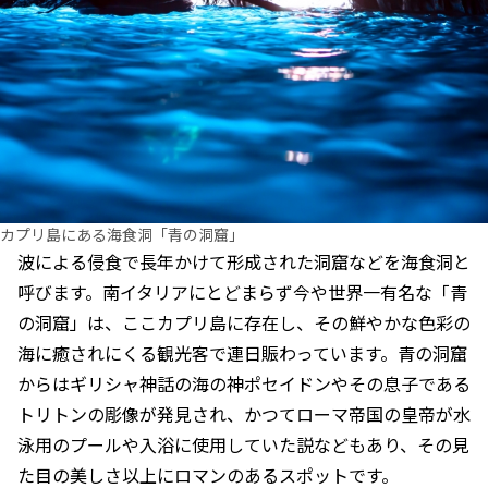
カプリ島にある海食洞「青の洞窟」
波による侵食で長年かけて形成された洞窟などを海食洞と
呼びます。南イタリアにとどまらず今や世界一有名な「青
の洞窟」は、ここカプリ島に存在し、その鮮やかな色彩の
海に癒されにくる観光客で連日賑わっています。青の洞窟
からはギリシャ神話の海の神ポセイドンやその息子である
トリトンの彫像が発見され、かつてローマ帝国の皇帝が水
泳用のプールや入浴に使用していた説などもあり、その見
た目の美しさ以上にロマンのあるスポットです。