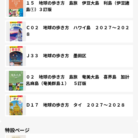
１５ 地球の歩き方 島旅 伊豆大島 利島（伊豆諸
島①）３訂版
Ｃ０２ 地球の歩き方 ハワイ島 ２０２７～２０２
８
Ｊ３３ 地球の歩き方 墨田区
０２ 地球の歩き方 島旅 奄美大島 喜界島 加計
呂麻島（奄美群島１） ５訂版
Ｄ１７ 地球の歩き方 タイ ２０２７～２０２８
特設ページ