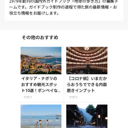
1979年創刊の国内外ガイドブック『地球の歩き方』の編集チ
ームです。ガイドブック制作の過程で得た旅の最新情報・お
役立ち情報をお届けします。
その他のおすすめ
イタリア・ナポリの
【コロナ禍】いまだか
おすすめ観光スポッ
らおうちでできる内面
ト10選！ポンペイな
磨きインプット
ど見どころを紹介
ナポリ
ナポリ