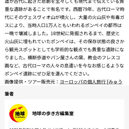
遥か古代に起きた悲劇を生々しくも現代まで伝えている貴
重な遺跡があることで有名です。西暦79年、古代ローマ時
代にそのヴェスヴィオ山が噴火し、大量の火山灰や有毒ガ
スにより、当時人口1万人ともいわれるポンペイの都市は
一晩で壊滅しました。18世紀に発掘されるまで、歴史と
火山灰に埋もれていたポンペイは、その保存状態の良さか
ら観光スポットとしても学術的な観点でも貴重な遺跡にな
りました。横断歩道やパン屋さんの窯、教会のフレスコ
画など、古代ローマの人々の息遣いを今なお感じるような
ポンペイ遺跡にぜひ足を運んでください。
画像提供・ツアー販売元：
ヨーロッパの個人旅行 [みゅう
筆者
地球の歩き方編集室