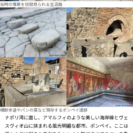
当時の情景を垣間見られる生活路
横断歩道やパンの窯など現存するポンペイ遺跡
ナポリ湾に面し、アマルフィのような美しい海岸線とヴェ
スヴィオ山に挟まれる風光明媚な都市、ポンペイ。ここは