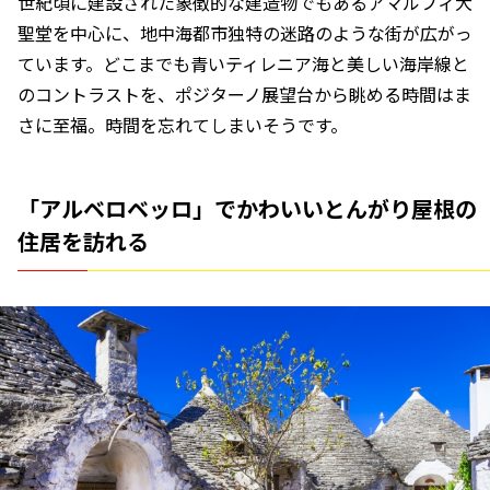
世紀頃に建設された象徴的な建造物でもあるアマルフィ大
聖堂を中心に、地中海都市独特の迷路のような街が広がっ
ています。どこまでも青いティレニア海と美しい海岸線と
のコントラストを、ポジターノ展望台から眺める時間はま
さに至福。時間を忘れてしまいそうです。
「アルベロベッロ」でかわいいとんがり屋根の
住居を訪れる