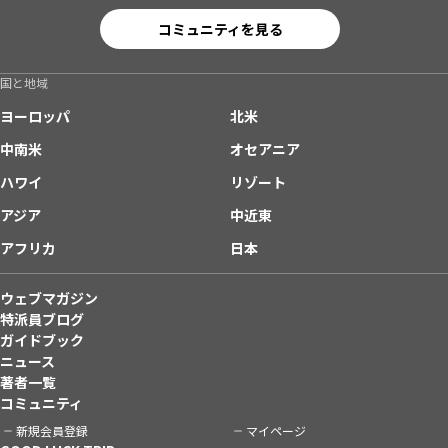
コミュニティを見る
国と地域
ヨーロッパ
北米
中南米
オセアニア
ハワイ
リゾート
アジア
中近東
アフリカ
日本
ウェブマガジン
特派員ブログ
ガイドブック
ニュース
著者一覧
コミュニティ
新規会員登録
マイページ