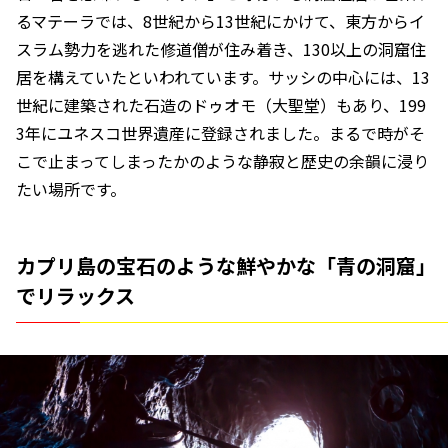
るマテーラでは、8世紀から13世紀にかけて、東方からイ
スラム勢力を逃れた修道僧が住み着き、130以上の洞窟住
居を構えていたといわれています。サッシの中心には、13
世紀に建築された石造のドゥオモ（大聖堂）もあり、199
3年にユネスコ世界遺産に登録されました。まるで時がそ
こで止まってしまったかのような静寂と歴史の余韻に浸り
たい場所です。
カプリ島の宝石のような鮮やかな「青の洞窟」
でリラックス