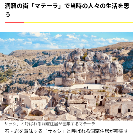
洞窟の街「マテーラ」で当時の人々の生活を思
う
「サッシ」と呼ばれる洞窟住居が密集するマテーラ
石・岩を意味する「サッシ」と呼ばれる洞窟住居が密集す