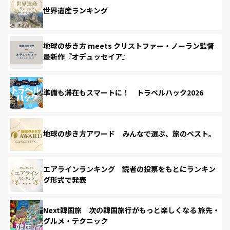
世界遺産ランキング
地球の歩き方 meets クリストファー・ノーラン監督
最新作『オデュッセイア』
準備も滞在もスマートに！ トラベルハック2026
地球の歩き方アワード みんなで選ぶ、旅のベスト。
エアラインランキング 読者の投票をもとにランキン
グ形式で発表
Next韓国旅 次の韓国旅行がもっと楽しくなる 旅先・
グルメ・テクニック