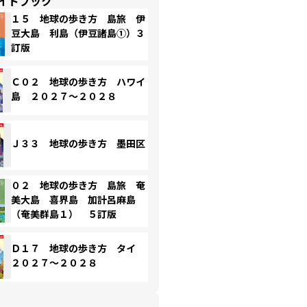
イドブック
１５ 地球の歩き方 島旅 伊
豆大島 利島（伊豆諸島①）３
訂版
Ｃ０２ 地球の歩き方 ハワイ
島 ２０２７～２０２８
Ｊ３３ 地球の歩き方 墨田区
０２ 地球の歩き方 島旅 奄
美大島 喜界島 加計呂麻島
（奄美群島１） ５訂版
Ｄ１７ 地球の歩き方 タイ
２０２７～２０２８