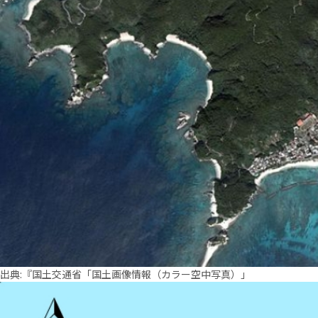
出典:『国土交通省「国土画像情報（カラー空中写真）」