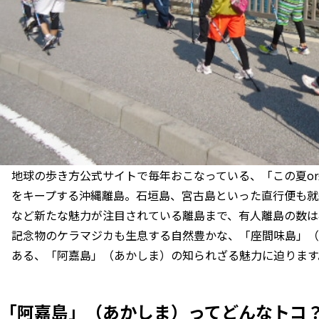
地球の歩き方公式サイトで毎年おこなっている、「この夏o
をキープする沖縄離島。石垣島、宮古島といった直行便も就
など新たな魅力が注目されている離島まで、有人離島の数は
記念物のケラマジカも生息する自然豊かな、「座間味島」（
ある、「阿嘉島」（あかしま）の知られざる魅力に迫ります
「阿嘉島」（あかしま）ってどんなトコ