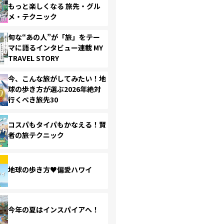
もっと楽しくなる 旅先・グル
メ・テクニック
旬な“あの人”が「旅」をテー
マに語るインタビュー連載 MY
TRAVEL STORY
今、こんな旅がしてみたい！地
球の歩き方が選ぶ2026年絶対
行くべき旅先30
コスパもタイパもかなえる！賢
者の旅テクニック
地球の歩き方♥偏愛ハワイ
今年の夏はインスパイアへ！