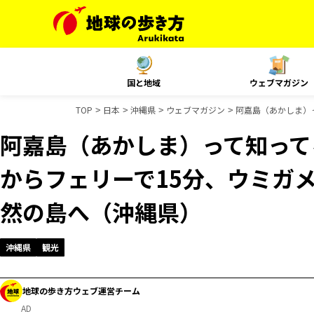
国と地域
ウェブマガジン
TOP
日本
沖縄県
ウェブマガジン
阿嘉島（あかしま）
阿嘉島（あかしま）って知って
からフェリーで15分、ウミガ
然の島へ（沖縄県）
沖縄県
観光
地球の歩き方ウェブ運営チーム
AD