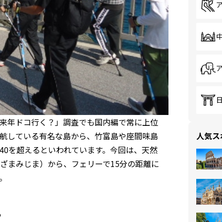
r来年ドコ行く？」調査でも国内編で常に上位
航している有名な島から、竹富島や座間味島
人気ス
40を超えるといわれています。今回は、天然
ざまみじま）から、フェリーで15分の距離に
。
？