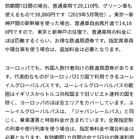
効期間7日間の場合、普通車用で29,110円、グリーン車も
使えるもので38,880円です（2019年5月現在）。東京～新
神戸間の新幹線を使った場合、普通車自由席片道で14,16
0円ですので、東京と新神戸の往復で、普通車用の料金に
ほぼ匹敵するぐらい、お得な鉄道周遊券です。指定席車両
や寝台車を使う場合は、追加料金は必要となります。
ヨーロッパでも、外国人旅行者向けの鉄道周遊券がありま
す。代表的なものがヨーロッパ31カ国で利用できるユーレ
イルグローバルパスです。ユーレイルグローバルパスの範
囲はイギリスからトルコ共和国まで旧ソビエト連邦の国を
除く、ヨーロッパのほぼ全エリアをカバーしています。ユ
ーレイルグローバルパスは、「ジャパンレールパス」と同
じく、乗車運賃と特急料金が含まれています。全席指定制
の列車や夜行列車を使う場合は、指定券料金や寝台料金は
必要となります。有効期間1カ月間の中で5日分の鉄道利用