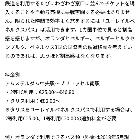
鉄道を利用するたびにわざわざ窓口に並んでチケットを購
入することや自動券売機に悪戦苦闘する必要はありませ
ん。限られた時間で効率よく旅をするには「ユーレイルベ
ネルクスパス」は活用できます。1カ国単位で見ると割高
感を感じますが、オランダとベルギー、ベルギーとルクセ
ンブルク、ベネルクス3国の国際間の鉄道移動を考えてい
るのであれば、思うほど割高感はなくなります。
料金例
アムステルダム中央駅～ブリュッセル南駅
・2等 IC利用：€25.00～€46.80
・タリス利用：€82.00～
※タリスをユーレイルベネルクスパスで利用する場合は、
2等利用€15.00、1等利用€20.00の追加料金が必要
例）オランダで利用できるパス類（料金は2019年5月現