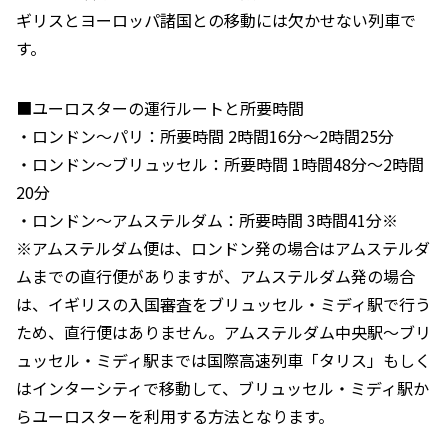
ギリスとヨーロッパ諸国との移動には欠かせない列車で
す。
■ユーロスターの運行ルートと所要時間
・ロンドン～パリ：所要時間 2時間16分～2時間25分
・ロンドン～ブリュッセル：所要時間 1時間48分～2時間
20分
・ロンドン～アムステルダム：所要時間 3時間41分※
※アムステルダム便は、ロンドン発の場合はアムステルダ
ムまでの直行便がありますが、アムステルダム発の場合
は、イギリスの入国審査をブリュッセル・ミディ駅で行う
ため、直行便はありません。アムステルダム中央駅～ブリ
ュッセル・ミディ駅までは国際高速列車「タリス」もしく
はインターシティで移動して、ブリュッセル・ミディ駅か
らユーロスターを利用する方法となります。