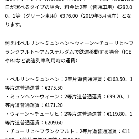
日が選べるタイプの場合、料金は2等（普通車用）€282.0
0、1等（グリーン車用）€376.00（2019年5月現在）とな
ります。
例えばベルリン～ミュンヘン～ウィーン～チューリヒ～フ
ランクフルト～アムステルダムで鉄道移動する場合（ICE
やRJなど高速列車利用時の運賃）
・ベルリン～ミュンヘン：2等片道普通運賃：€163.50、1
等片道普通運賃：€275.50
・ミュンヘン～ウィーン：2等片道普通運賃：€99.20、1
等片道普通運賃：€171.20
・ウィーン～チューリヒ：2等片道普通運賃：€119.80、1
等片道普通運賃：€209.60
・チューリヒ～フランクフルト：2等片道普通運賃：€11