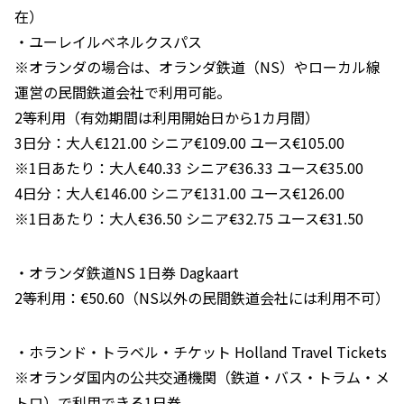
在）
・ユーレイルベネルクスパス
※オランダの場合は、オランダ鉄道（NS）やローカル線
運営の民間鉄道会社で利用可能。
2等利用（有効期間は利用開始日から1カ月間）
3日分：大人€121.00 シニア€109.00 ユース€105.00
※1日あたり：大人€40.33 シニア€36.33 ユース€35.00
4日分：大人€146.00 シニア€131.00 ユース€126.00
※1日あたり：大人€36.50 シニア€32.75 ユース€31.50
・オランダ鉄道NS 1日券 Dagkaart
2等利用：€50.60（NS以外の民間鉄道会社には利用不可）
・ホランド・トラベル・チケット Holland Travel Tickets
※オランダ国内の公共交通機関（鉄道・バス・トラム・メ
トロ）で利用できる1日券