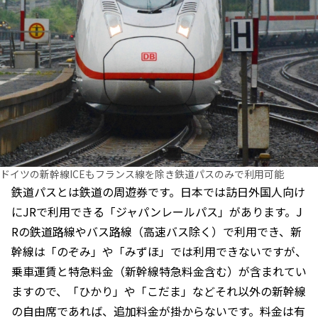
ドイツの新幹線ICEもフランス線を除き鉄道パスのみで利用可能
鉄道パスとは鉄道の周遊券です。日本では訪日外国人向け
にJRで利用できる「ジャパンレールパス」があります。J
Rの鉄道路線やバス路線（高速バス除く）で利用でき、新
幹線は「のぞみ」や「みずほ」では利用できないですが、
乗車運賃と特急料金（新幹線特急料金含む）が含まれてい
ますので、「ひかり」や「こだま」などそれ以外の新幹線
の自由席であれば、追加料金が掛からないです。料金は有