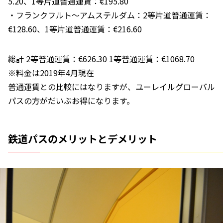
5.20、1等片道普通運賃：€195.80
・フランクフルト～アムステルダム：2等片道普通運賃：
€128.60、1等片道普通運賃：€216.60
総計 2等普通運賃：€626.30 1等普通運賃：€1068.70
※料金は2019年4月現在
普通運賃との比較にはなりますが、ユーレイルグローバル
パスの方がだいぶお得になります。
鉄道パスのメリットとデメリット