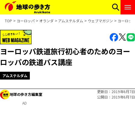
TOP
ヨーロッパ
オランダ
アムステルダム
ウェブマガジン
ヨーロッ
ヨーロッパ鉄道旅行初心者のためのヨー
ロッパの鉄道パス講座
アムステルダム
更新日
2019年6月7日
地球の歩き方編集室
公開日
2019年6月7日
AD