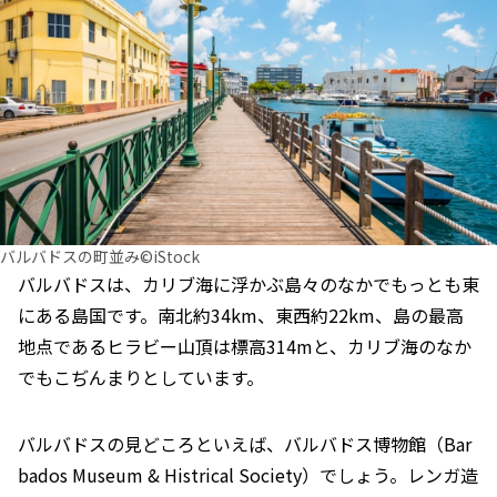
バルバドスの町並み©iStock
バルバドスは、カリブ海に浮かぶ島々のなかでもっとも東
にある島国です。南北約34km、東西約22km、島の最高
地点であるヒラビー山頂は標高314mと、カリブ海のなか
でもこぢんまりとしています。
バルバドスの見どころといえば、バルバドス博物館（Bar
bados Museum & Histrical Society）でしょう。レンガ造