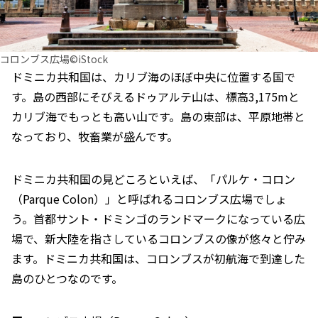
コロンブス広場©iStock
ドミニカ共和国は、カリブ海のほぼ中央に位置する国で
す。島の西部にそびえるドゥアルテ山は、標高3,175mと
カリブ海でもっとも高い山です。島の東部は、平原地帯と
なっており、牧畜業が盛んです。
ドミニカ共和国の見どころといえば、「パルケ・コロン
（Parque Colon）」と呼ばれるコロンブス広場でしょ
う。首都サント・ドミンゴのランドマークになっている広
場で、新大陸を指さしているコロンブスの像が悠々と佇み
ます。ドミニカ共和国は、コロンブスが初航海で到達した
島のひとつなのです。