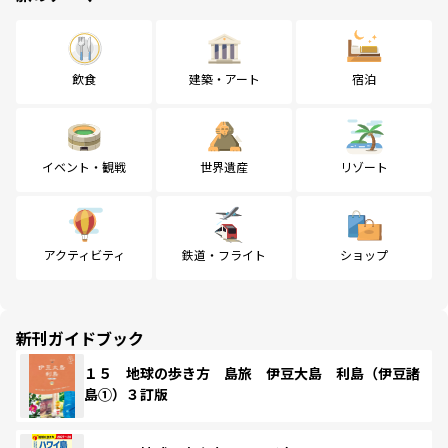
飲食
建築・アート
宿泊
イベント・観戦
世界遺産
リゾート
アクティビティ
鉄道・フライト
ショップ
新刊ガイドブック
１５ 地球の歩き方 島旅 伊豆大島 利島（伊豆諸
島①）３訂版