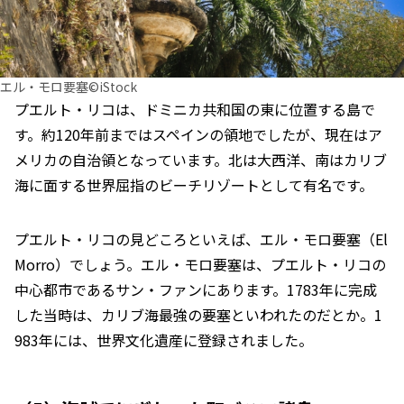
エル・モロ要塞©iStock
プエルト・リコは、ドミニカ共和国の東に位置する島で
す。約120年前まではスペインの領地でしたが、現在はア
メリカの自治領となっています。北は大西洋、南はカリブ
海に面する世界屈指のビーチリゾートとして有名です。
プエルト・リコの見どころといえば、エル・モロ要塞（El
Morro）でしょう。エル・モロ要塞は、プエルト・リコの
中心都市であるサン・ファンにあります。1783年に完成
した当時は、カリブ海最強の要塞といわれたのだとか。1
983年には、世界文化遺産に登録されました。