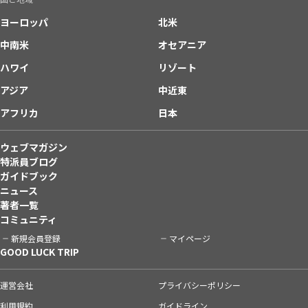
ヨーロッパ
北米
中南米
オセアニア
ハワイ
リゾート
アジア
中近東
アフリカ
日本
ウェブマガジン
特派員ブログ
ガイドブック
ニュース
著者一覧
コミュニティ
新規会員登録
マイページ
GOOD LUCK TRIP
運営会社
プライバシーポリシー
利用規約
ガイドライン