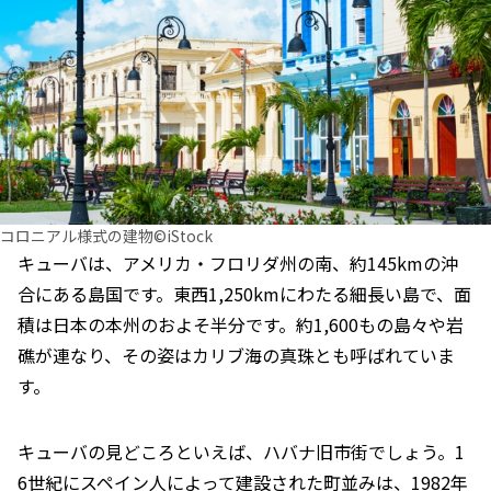
コロニアル様式の建物©iStock
キューバは、アメリカ・フロリダ州の南、約145kmの沖
合にある島国です。東西1,250kmにわたる細長い島で、面
積は日本の本州のおよそ半分です。約1,600もの島々や岩
礁が連なり、その姿はカリブ海の真珠とも呼ばれていま
す。
キューバの見どころといえば、ハバナ旧市街でしょう。1
6世紀にスペイン人によって建設された町並みは、1982年