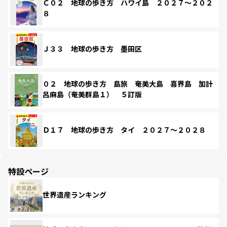
Ｃ０２ 地球の歩き方 ハワイ島 ２０２７～２０２
８
Ｊ３３ 地球の歩き方 墨田区
０２ 地球の歩き方 島旅 奄美大島 喜界島 加計
呂麻島（奄美群島１） ５訂版
Ｄ１７ 地球の歩き方 タイ ２０２７～２０２８
特設ページ
世界遺産ランキング