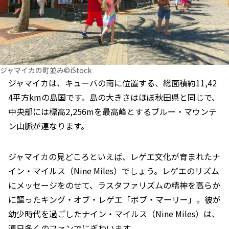
ジャマイカの町並み©iStock
ジャマイカは、キューバの南に位置する、総面積約11,42
4平方kmの島国です。島の大きさはほぼ秋田県と同じで、
中央部には標高2,256mを最高峰とするブルー・マウンテ
ン山脈が連なります。
ジャマイカの見どころといえば、レゲエ文化が育まれたナ
イン・マイルス（Nine Miles）でしょう。レゲエのリズム
にメッセージをのせて、ラスタファリズムの精神を高らか
に謳ったキング・オブ・レゲエ「ボブ・マーリー」。彼が
幼少時代を過ごしたナイン・マイルス（Nine Miles）は、
連日多くのファンでにぎわいます。