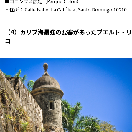
■コロンブス広場（Parque Colon）
・住所： Calle Isabel La Católica, Santo Domingo 10210
（4）カリブ海最強の要塞があったプエルト・リ
コ