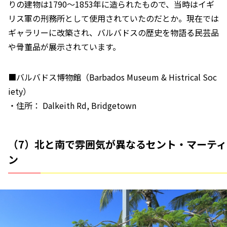
りの建物は1790～1853年に造られたもので、当時はイギ
リス軍の刑務所として使用されていたのだとか。現在では
ギャラリーに改築され、バルバドスの歴史を物語る民芸品
や骨董品が展示されています。
■バルバドス博物館（Barbados Museum & Histrical Soc
iety）
・住所： Dalkeith Rd, Bridgetown
（7）北と南で雰囲気が異なるセント・マーティ
ン