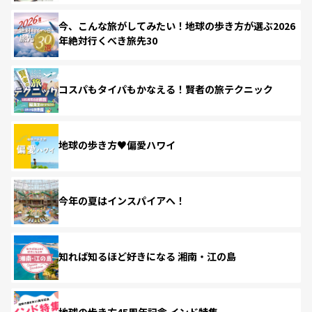
今、こんな旅がしてみたい！地球の歩き方が選ぶ2026
年絶対行くべき旅先30
コスパもタイパもかなえる！賢者の旅テクニック
地球の歩き方♥偏愛ハワイ
今年の夏はインスパイアへ！
知れば知るほど好きになる 湘南・江の島
地球の歩き方45周年記念 インド特集