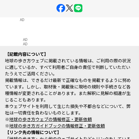
AD
AD
AD
記載内容について
地球の歩き方ウェブに掲載されている情報は、ご利用の際の状況
に適しているか、すべて利用者ご自身の責任で判断していただい
たうえでご活用ください。
掲載情報は、できるだけ最新で正確なものを掲載するように努め
ています。しかし、取材後・掲載後に現地の規則や手続きなど各
種情報が変更されることがあります。また解釈に見解の相違が生
じることもあります。
本ウェブサイトを利用して生じた損失や不都合などについて、弊
社は一切責任を負わないものとします。
※
地球の歩き方ウェブの情報修正・更新依頼
※
地球の歩き方ガイドブックの情報修正・更新依頼
リンク先の情報について
「地球の歩き方」から他のウェブサイトなどへリンクをしている