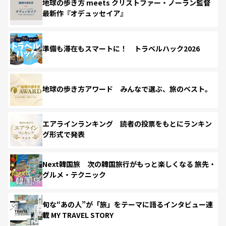
地球の歩き方 meets クリストファー・ノーラン監督
最新作『オデュッセイア』
準備も滞在もスマートに！ トラベルハック2026
地球の歩き方アワード みんなで選ぶ、旅のベスト。
エアラインランキング 読者の投票をもとにランキン
グ形式で発表
Next韓国旅 次の韓国旅行がもっと楽しくなる 旅先・
グルメ・テクニック
旬な“あの人”が「旅」をテーマに語るインタビュー連
載 MY TRAVEL STORY