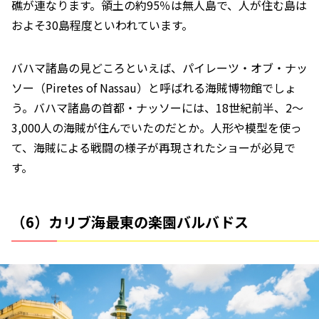
礁が連なります。領土の約95％は無人島で、人が住む島は
およそ30島程度といわれています。
バハマ諸島の見どころといえば、パイレーツ・オブ・ナッ
ソー（Piretes of Nassau）と呼ばれる海賊博物館でしょ
う。バハマ諸島の首都・ナッソーには、18世紀前半、2～
3,000人の海賊が住んでいたのだとか。人形や模型を使っ
て、海賊による戦闘の様子が再現されたショーが必見で
す。
（6）カリブ海最東の楽園バルバドス