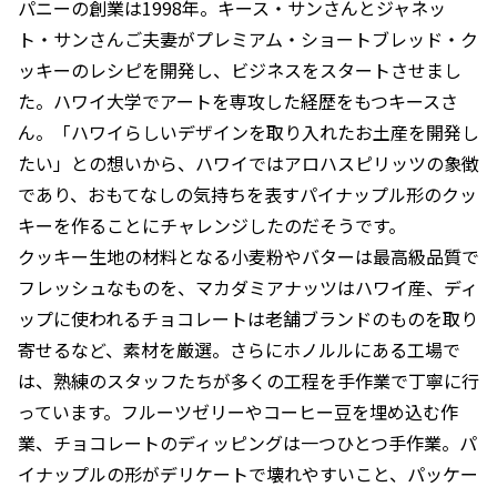
パニーの創業は1998年。キース・サンさんとジャネッ
ト・サンさんご夫妻がプレミアム・ショートブレッド・ク
ッキーのレシピを開発し、ビジネスをスタートさせまし
た。ハワイ大学でアートを専攻した経歴をもつキースさ
ん。「ハワイらしいデザインを取り入れたお土産を開発し
たい」との想いから、ハワイではアロハスピリッツの象徴
であり、おもてなしの気持ちを表すパイナップル形のクッ
キーを作ることにチャレンジしたのだそうです。
クッキー生地の材料となる小麦粉やバターは最高級品質で
フレッシュなものを、マカダミアナッツはハワイ産、ディ
ップに使われるチョコレートは老舗ブランドのものを取り
寄せるなど、素材を厳選。さらにホノルルにある工場で
は、熟練のスタッフたちが多くの工程を手作業で丁寧に行
っています。フルーツゼリーやコーヒー豆を埋め込む作
業、チョコレートのディッピングは一つひとつ手作業。パ
イナップルの形がデリケートで壊れやすいこと、パッケー