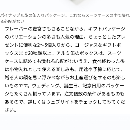
パイナップル型の缶入りパッケージ。これならスーツケースの中で壊れ
る心配がない
フレーバーの豊富さもさることながら、ギフトパッケージ
のバリエーションの多さも人気の理由。ちょっとしたプレ
ゼントに便利な2～5個入りから、ゴージャスなギフトボ
ックスまで20種類以上。アルミ缶のボックスは、スーツ
ケースに詰めても潰れる心配がないうえ、食べ終わった後
は小物入れとして使える楽しみも。用途や予算に応じて、
贈る人の顔を思い浮かべながらお土産選びをするのも楽し
いものです。ウェディング、誕生日、記念日用のパッケー
ジもたくさん揃っています。注文個数の条件があるものも
あるので、詳しくはウェブサイトをチェックしてみてくだ
さい。