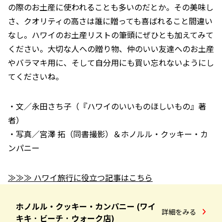
の際のお土産に使われることも多いのだとか。その美味し
さ、クオリティの高さは誰に贈っても喜ばれること間違い
なし。ハワイのお土産リストの筆頭にぜひとも加えてみて
ください。大切な人への贈り物、仲のいい友達へのお土産
やバラマキ用に、そして自分用にも買い忘れないようにし
てくださいね。
・文／永田さち子（『ハワイのいいものほしいもの』著
者）
・写真／宮澤 拓（同書撮影）＆ホノルル・クッキー・カ
ンパニー
≫≫≫ ハワイ旅行に役立つ記事はこちら
ホノルル・クッキー・カンパニー (ワイ
詳細をみる
キキ ･ ビーチ ･ ウォーク店)