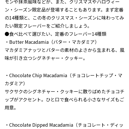
モンや抹茶風味などが、また、クリスマスやハロウィー
ン・シーズン限定品が登場することもあります。まず定番
の14種類と、この冬のクリスマス・シーズンに味わってみ
たい限定フレーバーをご紹介しましょう。
●食べ比べて選びたい、定番のフレーバー14種類
・Butter Macadamia（バター・マカダミア）
マカダミアナッツとバターの素材のよさから生まれる、風
味が引き立つシグネチャー・クッキー。
・Chocolate Chip Macadamia（チョコレートチップ・マ
カダミア）
サクサクのシグネチャー・クッキーに散りばめたチョコチ
ップがアクセント。ひと口で食べられる小さなサイズもご
用意。
・Chocolate Dipped Macadamia（チョコレート・ディッ