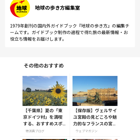
地球の歩き方編集室
1979年創刊の国内外ガイドブック『地球の歩き方』の編集チ
ームです。ガイドブック制作の過程で得た旅の最新情報・お
役立ち情報をお届けします。
その他のおすすめ
【千葉県】夏の「東
【保存版】ヴェルサイ
京ドイツ村」を満喫
ユ宮殿の見どころや魅
する、おすすめスポ
力的なフランスの宮
ット3選
殿/庭園にせまる
特派員ブログ
ウェブマガジン