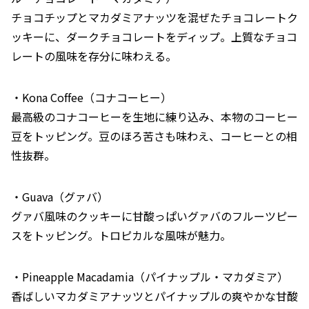
チョコチップとマカダミアナッツを混ぜたチョコレートク
ッキーに、ダークチョコレートをディップ。上質なチョコ
レートの風味を存分に味わえる。
・Kona Coffee（コナコーヒー）
最高級のコナコーヒーを生地に練り込み、本物のコーヒー
豆をトッピング。豆のほろ苦さも味わえ、コーヒーとの相
性抜群。
・Guava（グァバ）
グァバ風味のクッキーに甘酸っぱいグァバのフルーツピー
スをトッピング。トロピカルな風味が魅力。
・Pineapple Macadamia（パイナップル・マカダミア）
香ばしいマカダミアナッツとパイナップルの爽やかな甘酸