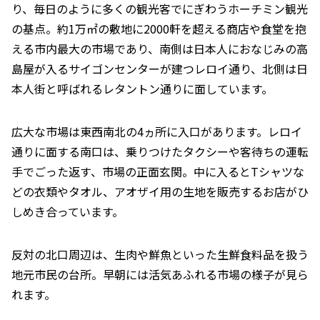
り、毎日のように多くの観光客でにぎわうホーチミン観光
の基点。約1万㎡の敷地に2000軒を超える商店や食堂を抱
える市内最大の市場であり、南側は日本人におなじみの高
島屋が入るサイゴンセンターが建つレロイ通り、北側は日
本人街と呼ばれるレタントン通りに面しています。
広大な市場は東西南北の4ヵ所に入口があります。レロイ
通りに面する南口は、乗りつけたタクシーや客待ちの運転
手でごった返す、市場の正面玄関。中に入るとTシャツな
どの衣類やタオル、アオザイ用の生地を販売するお店がひ
しめき合っています。
反対の北口周辺は、生肉や鮮魚といった生鮮食料品を扱う
地元市民の台所。早朝には活気あふれる市場の様子が見ら
れます。