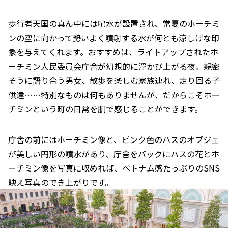
歩行者天国の真ん中には噴水が設置され、常夏のホーチミ
ンの空に向かって勢いよく噴射する水が何とも涼しげな印
象を与えてくれます。おすすめは、ライトアップされたホ
ーチミン人民委員会庁舎が幻想的に浮かび上がる夜。親密
そうに語り合う男女、散歩を楽しむ家族連れ、走り回る子
供達……特別なものは何もありませんが、だからこそホー
チミンという町の日常を肌で感じることができます。
庁舎の前にはホーチミン像と、ピンク色のハスのオブジェ
が美しい円形の噴水があり、庁舎をバックにハスの花とホ
ーチミン像を写真に収めれば、ベトナム感たっぷりのSNS
映え写真のでき上がりです。