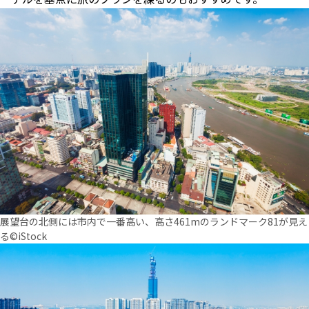
展望台の北側には市内で一番高い、高さ461mのランドマーク81が見え
る©iStock