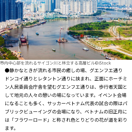
市内中心部を流れるサイゴン川と林立する高層ビル©iStock
●静かなときが流れる市民の癒しの場、グエンフエ通り
ドンコイ通りとレタントン通りに挟まれ、正面にホーチミ
ン人民委員会庁舎を望むグエンフエ通りは、歩行者天国と
して地元の人々の憩いの場になっています。イベント会場
になることも多く、サッカーベトナム代表の試合の際はパ
ブリックビューイングの会場になり、ベトナムの旧正月に
は「フラワーロード」と称され色とりどりの花が道を彩り
ます。