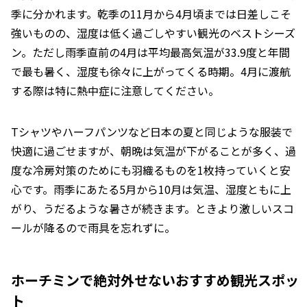
季に分かれます。乾季の11月から4月頃までは日差しこそ
強いものの、湿度は低く過ごしやすい観光のベストシーズ
ン。ただし雨季直前の4月は平均最高気温が33.9度と年間
で最も暑く、湿度も徐々に上がってくる時期。4月に渡航
する際は特に熱中症に注意してください。
Tシャツやハーフパンツなど日本の夏と同じような服装で
快適に過ごせますが、朝晩は気温が下がることが多く、過
度な冷房対策のためにも羽織るものを1枚持っていくと安
心です。雨季にあたる5月から10月は気温、湿度ともに上
がり、うだるような暑さが続きます。ときより激しいスコ
ールが降るので雨具を忘れずに。
ホーチミンで絶対外せないおすすめ観光スポッ
ト