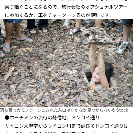
乗り継ぐことになるので、旅行会社のオプショナルツアー
に参加するか、車をチャーターするのが便利です。
落ち葉でカモフラージュされた入口はなかなか見つからない©iStock
●ホーチミンの流行の発信地、ドンコイ通り
サイゴン大聖堂からサイゴン川まで延びるドンコイ通りは