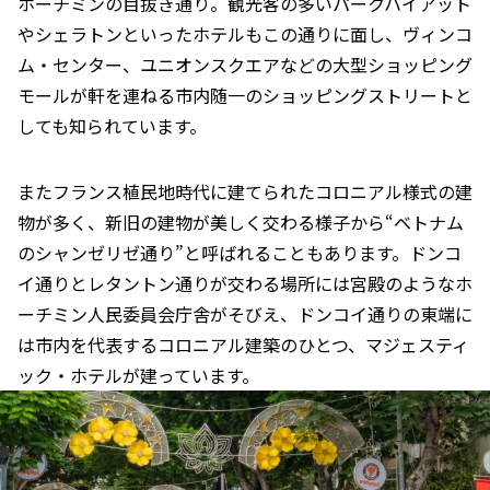
ホーチミンの目抜き通り。観光客の多いパークハイアット
やシェラトンといったホテルもこの通りに面し、ヴィンコ
ム・センター、ユニオンスクエアなどの大型ショッピング
モールが軒を連ねる市内随一のショッピングストリートと
しても知られています。
またフランス植民地時代に建てられたコロニアル様式の建
物が多く、新旧の建物が美しく交わる様子から“ベトナム
のシャンゼリゼ通り”と呼ばれることもあります。ドンコ
イ通りとレタントン通りが交わる場所には宮殿のようなホ
ーチミン人民委員会庁舎がそびえ、ドンコイ通りの東端に
は市内を代表するコロニアル建築のひとつ、マジェスティ
ック・ホテルが建っています。