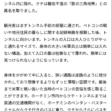
ンネル内に隠れ、クチは難攻不落の「鉄の三角地帯」との
異名を取りました。
観光客はまずトンネル手前の部屋に通され、ベトコンの戦
いや地元住民の暮らしに関する記録映画を視聴した後、ト
ンネルに向かいます。トンネルの入口は大人ひとりがやっ
と通れるサイズで、身体の大きい米軍兵士は簡単には入れ
ない構造。加えて入口の蓋は枯葉などで覆われ、簡単には
見つけられないようになっています。
身体をかがめて中に入ると、狭い通路は迷路のように枝分
かれしており想像するよりもずっと薄暗い空間です。最後
まで米軍と戦い抜いた当時のベトコンの苦悩を感じ取るこ
とができます。ホーチミン市内からクチ・トンネルまでは
直通の交通機関がなく、ホーチミンのベンタン・バスター
ミナルからクチ行きのバスに乗り、クチからさらにバスを