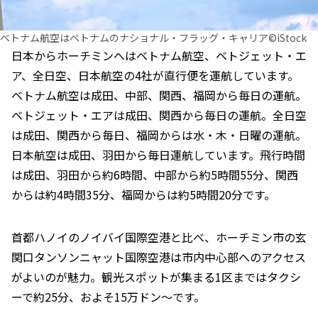
ベトナム航空はベトナムのナショナル・フラッグ・キャリア©iStock
日本からホーチミンへはベトナム航空、ベトジェット・エ
ア、全日空、日本航空の4社が直行便を運航しています。
ベトナム航空は成田、中部、関西、福岡から毎日の運航。
ベトジェット・エアは成田、関西から毎日の運航。全日空
は成田、関西から毎日、福岡からは水・木・日曜の運航。
日本航空は成田、羽田から毎日運航しています。飛行時間
は成田、羽田から約6時間、中部から約5時間55分、関西
からは約4時間35分、福岡からは約5時間20分です。
首都ハノイのノイバイ国際空港と比べ、ホーチミン市の玄
関口タンソンニャット国際空港は市内中心部へのアクセス
がよいのが魅力。観光スポットが集まる1区まではタクシ
ーで約25分、およそ15万ドン～です。