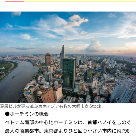
高層ビルが建ち並ぶ東南アジア有数の大都市©iStock
●ホーチミンの概要
ベトナム南部の中心地ホーチミンは、首都ハノイをしのぐ
最大の商業都市。東京都よりひと回り小さい市内に約798