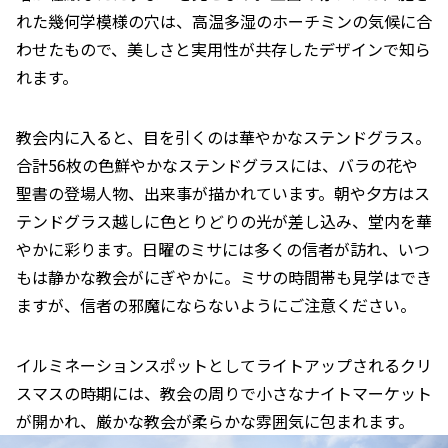
れた幾何学模様の穴は、高温多湿のホーチミンの気候に合
わせたもので、美しさと実用性が共存したデザインで知ら
れます。
教会内に入ると、目を引くのは華やかなステンドグラス。
合計56枚の色鮮やかなステンドグラスには、バラの花や
聖書の登場人物、出来事が描かれています。朝や夕方はス
テンドグラス越しに色とりどりの光が差し込み、堂内を華
やかに彩ります。日曜のミサには多くの信者が訪れ、いつ
もは静かな教会がにぎやかに。ミサの時間帯も見学はでき
ますが、信者の邪魔にならないようにご注意ください。
イルミネーションスポットとしてライトアップされるクリ
スマスの時期には、教会の周りで小さなナイトマーケット
が開かれ、厳かな教会が柔らかな雰囲気に包まれます。