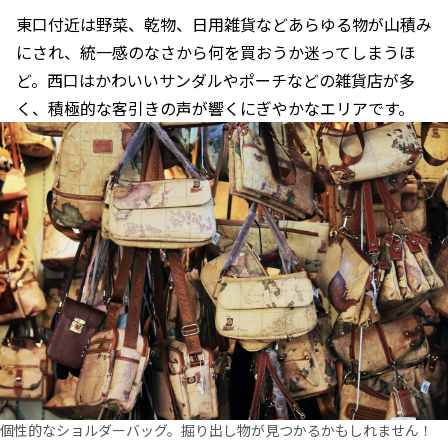
東口付近は野菜、乾物、日用雑貨などあらゆる物が山積み
にされ、統一感のなさから何を買おうか迷ってしまうほ
ど。西口はかわいいサンダルやポーチなどの雑貨店が多
く、積極的な客引きの声が響くにぎやかなエリアです。
個性的なショルダーバッグ。掘り出し物が見つかるかもしれません！