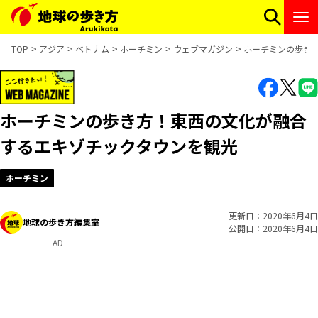
TOP
アジア
ベトナム
ホーチミン
ウェブマガジン
ホーチミンの歩き
ホーチミンの歩き方！東西の文化が融合
するエキゾチックタウンを観光
ホーチミン
更新日
2020年6月4日
地球の歩き方編集室
公開日
2020年6月4日
AD