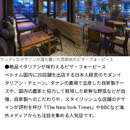
ウッディなデザインが落ち着いた雰囲気のピザ・フォーピース
●絶品イタリアンが味わえるピザ・フォーピース
ベトナム国内に20店舗を出店する日本人経営のモダンイ
タリアン・チェーン。ダナンの農場で生産した自家製チー
ズや、国内の農家と協力して栽培した新鮮な野菜などが自
慢。自家製へのこだわりや、スタイリッシュな店舗のデザ
インが評判を呼び『The New York Times』やBBCなど海
外メディアからも注目を集める人気店です。