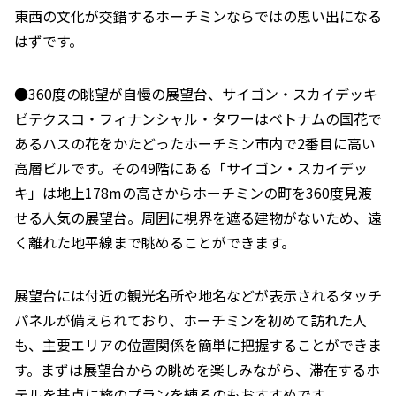
東西の文化が交錯するホーチミンならではの思い出になる
はずです。
●360度の眺望が自慢の展望台、サイゴン・スカイデッキ
ビテクスコ・フィナンシャル・タワーはベトナムの国花で
あるハスの花をかたどったホーチミン市内で2番目に高い
高層ビルです。その49階にある「サイゴン・スカイデッ
キ」は地上178mの高さからホーチミンの町を360度見渡
せる人気の展望台。周囲に視界を遮る建物がないため、遠
く離れた地平線まで眺めることができます。
展望台には付近の観光名所や地名などが表示されるタッチ
パネルが備えられており、ホーチミンを初めて訪れた人
も、主要エリアの位置関係を簡単に把握することができま
す。まずは展望台からの眺めを楽しみながら、滞在するホ
テルを基点に旅のプランを練るのもおすすめです。