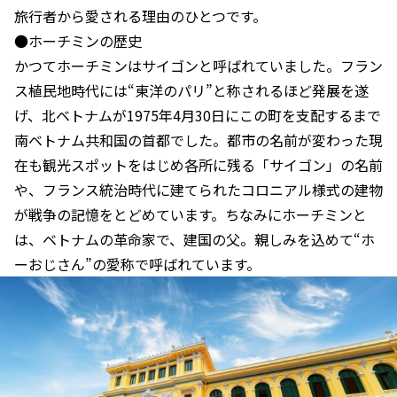
旅行者から愛される理由のひとつです。
●ホーチミンの歴史
かつてホーチミンはサイゴンと呼ばれていました。フラン
ス植民地時代には“東洋のパリ”と称されるほど発展を遂
げ、北ベトナムが1975年4月30日にこの町を支配するまで
南ベトナム共和国の首都でした。都市の名前が変わった現
在も観光スポットをはじめ各所に残る「サイゴン」の名前
や、フランス統治時代に建てられたコロニアル様式の建物
が戦争の記憶をとどめています。ちなみにホーチミンと
は、ベトナムの革命家で、建国の父。親しみを込めて“ホ
ーおじさん”の愛称で呼ばれています。