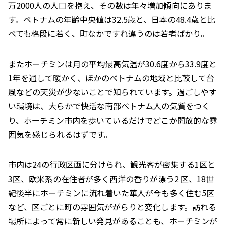
万2000人の人口を抱え、その数は年々増加傾向にありま
す。ベトナムの年齢中央値は32.5歳と、日本の48.4歳と比
べても格段に若く、町なかですれ違うのは若者ばかり。
またホーチミンは月の平均最高気温が30.6度から33.9度と
1年を通して暖かく、ほかのベトナムの地域と比較して台
風などの天災が少ないことで知られています。過ごしやす
い環境は、大らかで快活な南部ベトナム人の気質をつく
り、ホーチミン市内を歩いているだけでどこか開放的な雰
囲気を感じられるはずです。
市内は24の行政区画に分けられ、観光客が密集する1区と
3区、欧米系の在住者が多く西洋の香りが漂う2 区、18世
紀後半にホーチミンに流れ着いた華人が今も多く住む5区
など、区ごとに町の雰囲気ががらりと変化します。訪れる
場所によって常に新しい発見があることも、ホーチミンが