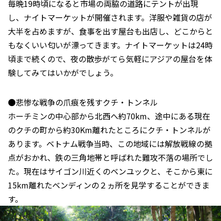
毎晩19時頃になると市場の両脇の道路にテントが出現
し、ナイトマーケットが開催されます。洋服や雑貨の店が
大半を占めますが、食事を出す屋台も出店し、どこからと
もなくいい匂いが漂ってきます。ナイトマーケットは24時
頃まで続くので、夜の散歩がてら気軽にアジアの屋台を体
験してみてはいかがでしょう。
●悲惨な戦争の爪痕を残すクチ・トンネル
ホーチミンの中心部から北西へ約70km、途中にある現在
のクチの町から約30Km離れたところにクチ・トンネルが
あります。ベトナム戦争当時、この地域には解放戦線の拠
点がおかれ、鉄の三角地帯と呼ばれた難攻不落の場所でし
た。現在はサイゴン川近くのベンユックと、そこから東に
15km離れたベンディンの２ヵ所を見学することができま
す。