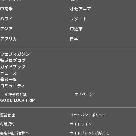
中南米
オセアニア
ハワイ
リゾート
アジア
中近東
アフリカ
日本
ウェブマガジン
特派員ブログ
ガイドブック
ニュース
著者一覧
コミュニティ
新規会員登録
マイページ
GOOD LUCK TRIP
運営会社
プライバシーポリシー
利用規約
ガイドライン
書店御担当者様へ
ガイドブックに投稿する