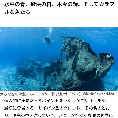
水中の青、砂浜の白、木々の緑、そしてカラフ
ルな魚たち
大きな沈船は魚たちのすみか（松安丸/サイパン）©KirinSekito/MVA
個人的に圧巻だったポイントをいくつかご紹介します。
最初に登場する、サイパン島のグロット。その名のとお
り、洞窟の中を潜っていき、いつしか神秘的な青の世界に