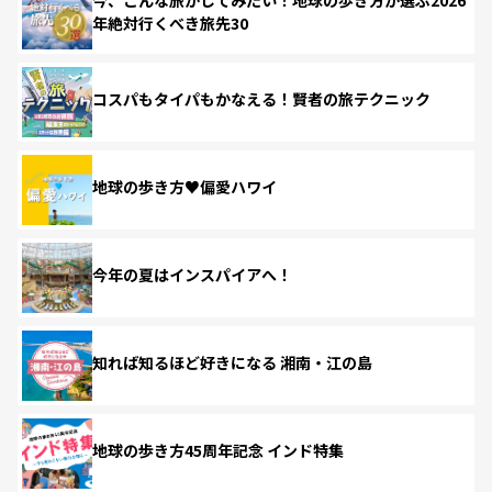
年絶対行くべき旅先30
コスパもタイパもかなえる！賢者の旅テクニック
地球の歩き方♥偏愛ハワイ
今年の夏はインスパイアへ！
知れば知るほど好きになる 湘南・江の島
地球の歩き方45周年記念 インド特集