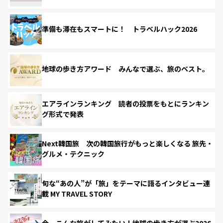
準備も滞在もスマートに！ トラベルハック2026
地球の歩き方アワード みんなで選ぶ、旅のベスト。
エアラインランキング 読者の投票をもとにランキン
グ形式で発表
Next韓国旅 次の韓国旅行がもっと楽しくなる 旅先・
グルメ・テクニック
旬な“あの人”が「旅」をテーマに語るインタビュー連
載 MY TRAVEL STORY
今、こんな旅がしてみたい！地球の歩き方が選ぶ2026