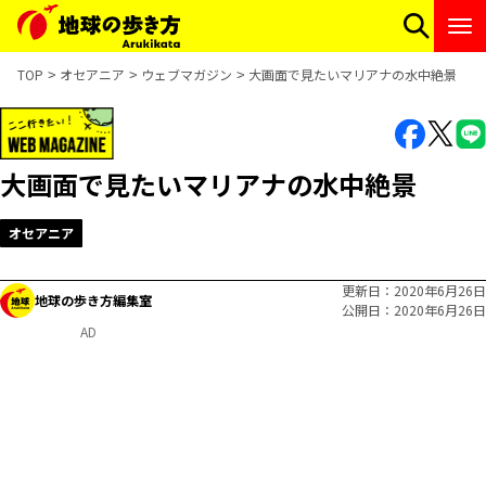
TOP
オセアニア
ウェブマガジン
大画面で見たいマリアナの水中絶景
大画面で見たいマリアナの水中絶景
オセアニア
更新日
2020年6月26日
地球の歩き方編集室
公開日
2020年6月26日
AD