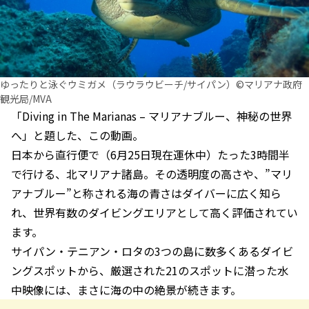
ゆったりと泳ぐウミガメ（ラウラウビーチ/サイパン）©マリアナ政府
観光局/MVA
「Diving in The Marianas – マリアナブルー、神秘の世界
へ」と題した、この動画。
日本から直行便で（6月25日現在運休中）たった3時間半
で行ける、北マリアナ諸島。その透明度の高さや、”マリ
アナブルー”と称される海の青さはダイバーに広く知ら
れ、世界有数のダイビングエリアとして高く評価されてい
ます。
サイパン・テニアン・ロタの3つの島に数多くあるダイビ
ングスポットから、厳選された21のスポットに潜った水
中映像には、まさに海の中の絶景が続きます。