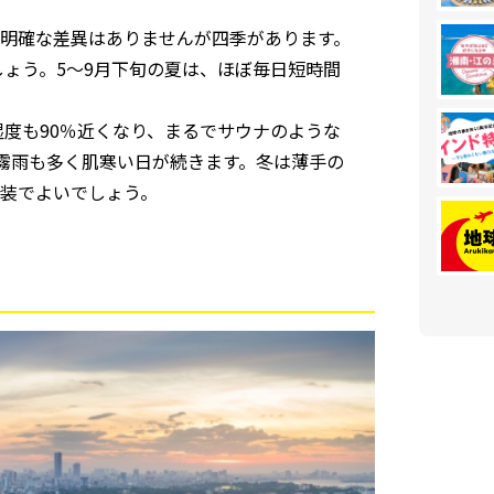
明確な差異はありませんが四季があります。
しょう。5～9月下旬の夏は、ほぼ毎日短時間
湿度も90％近くなり、まるでサウナのような
、霧雨も多く肌寒い日が続きます。冬は薄手の
装でよいでしょう。