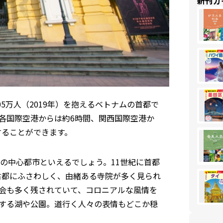
新刊ガ
5万人（2019年）を抱えるベトナムの首都で
各国際空港からは約6時間、関西国際空港か
することができます。
の中心都市といえるでしょう。11世紀に首都
古都にふさわしく、由緒ある寺院が多く見られ
会も多く残されていて、コロニアルな風情を
する湖や公園。道行く人々の表情もどこか穏