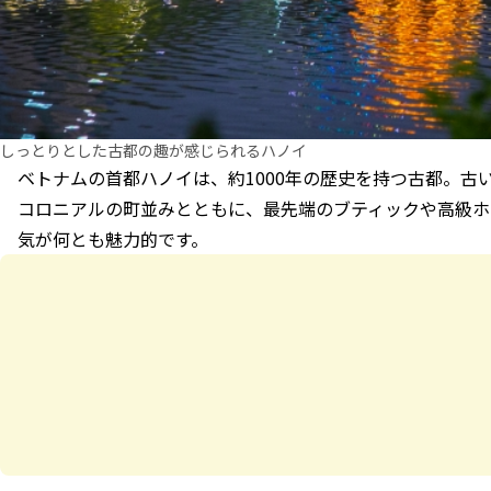
しっとりとした古都の趣が感じられるハノイ
ベトナムの首都ハノイは、約1000年の歴史を持つ古都。古
コロニアルの町並みとともに、最先端のブティックや高級ホ
気が何とも魅力的です。