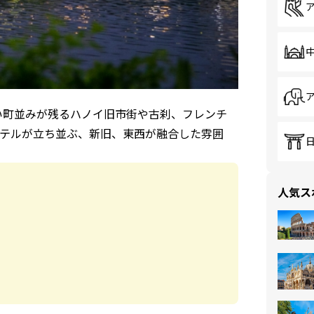
い町並みが残るハノイ旧市街や古刹、フレンチ
テルが立ち並ぶ、新旧、東西が融合した雰囲
人気ス