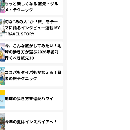
もっと楽しくなる 旅先・グル
メ・テクニック
旬な“あの人”が「旅」をテー
マに語るインタビュー連載 MY
TRAVEL STORY
今、こんな旅がしてみたい！地
球の歩き方が選ぶ2026年絶対
行くべき旅先30
コスパもタイパもかなえる！賢
者の旅テクニック
地球の歩き方♥偏愛ハワイ
今年の夏はインスパイアへ！