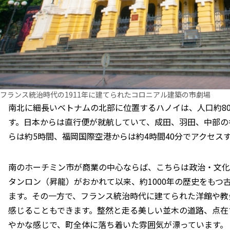
フランス統治時代の1911年に建てられたコロニアル建築の市劇場
南北に細長いベトナムの北部に位置するハノイは、人口約80
す。日本からは直行便が就航していて、成田、羽田、中部の
らは約5時間、福岡国際空港からは約4時間40分でアクセス
南のホーチミン市が商業の中心ならば、こちらは政治・文化
タンロン（昇龍）がおかれて以来、約1000年の歴史をもつ
ます。その一方で、フランス統治時代に建てられた洋館や教
感じることもできます。整然と走る美しい並木の道路、点在
やかな感じで、町全体に落ち着いた雰囲気が漂っています。