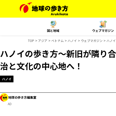
国と地域
ウェブマガジン
TOP
アジア
ベトナム
ハノイ
ウェブマガジン
ハノイ
ハノイの歩き方～新旧が隣り合
治と文化の中心地へ！
ハノイ
地球の歩き方編集室
AD