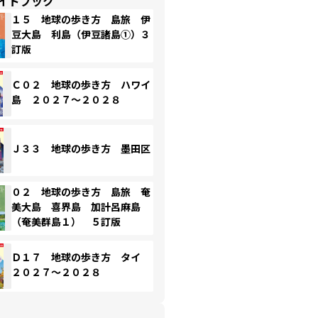
イドブック
１５ 地球の歩き方 島旅 伊
豆大島 利島（伊豆諸島①）３
訂版
Ｃ０２ 地球の歩き方 ハワイ
島 ２０２７～２０２８
Ｊ３３ 地球の歩き方 墨田区
０２ 地球の歩き方 島旅 奄
美大島 喜界島 加計呂麻島
（奄美群島１） ５訂版
Ｄ１７ 地球の歩き方 タイ
２０２７～２０２８