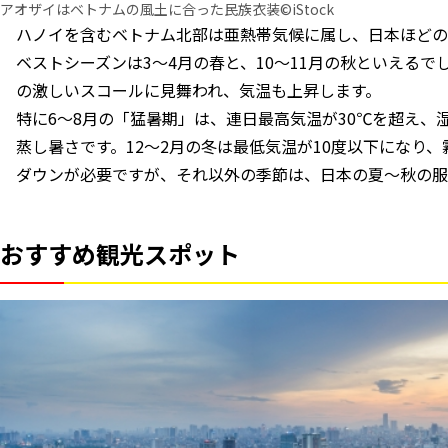
アオザイはベトナムの風土に合った民族衣装©iStock
ハノイを含むベトナム北部は亜熱帯気候に属し、日本ほどの
ベストシーズンは3～4月の春と、10～11月の秋といえるで
の激しいスコールに見舞われ、気温も上昇します。
特に6～8月の「猛暑期」は、連日最高気温が30℃を超え、
蒸し暑さです。12～2月の冬は最低気温が10度以下になり
ダウンが必要ですが、それ以外の季節は、日本の夏～秋の服
おすすめ観光スポット