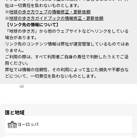
社は一切責任を負わないものとします。
※
地球の歩き方ウェブの情報修正・更新依頼
※
地球の歩き方ガイドブックの情報修正・更新依頼
リンク先の情報について
「地球の歩き方」から他のウェブサイトなどへリンクをしている
場合があります。
リンク先のコンテンツ情報は弊社が運営管理しているものではあ
りません。
ご利用の際は、すべて利用者ご自身の責任で判断したうえでご活
用ください。
弊社では情報の信頼性、その利用によって生じた損失や不都合な
どについて、一切責任を負わないものとします。
AD
国と地域
ヨーロッパ