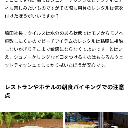
ィも楽しみたいものですがその際も用具のレンタルは気を
付けたほうがいいですか？
嶋田社長：ウイルスは水分のある状態ではモノからモノへ
飛散しにくいのでビーチアイテムのレンタルは粘膜に接触
しないかぎりそこまで敏感にならなくてよいです。とはい
え、シュノーケリングなど口をつけるものはもちろんウェ
ットティッシュでしっかり拭いたほうが安心です。
レストランやホテルの朝食バイキングでの注意
点