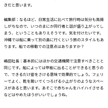
きだと思います。
編集部：なるほど、日常生活に比べて旅行時は気分も高揚
しがちなので、いつのまにか同行者と話が盛り上がってし
まう、ということもありえそうです。気を付けたいです。
沖縄では船に乗って別の島に行くという旅のスタイルもあ
ります。船での移動での注意点はありますか？
嶋田社長：基本的にはほかの交通機関で注意すべきことと
同じです。船によっては甲板に出ることができると思うの
で、できるだけ密をさける意味で効果的でしょう。フェリ
ーでよく、靴を脱いでくつろげる小上がりのようなスペー
スがあると思います。あそこで赤ちゃんをハイハイさせる
などはやめたほうがいいでしょうね。