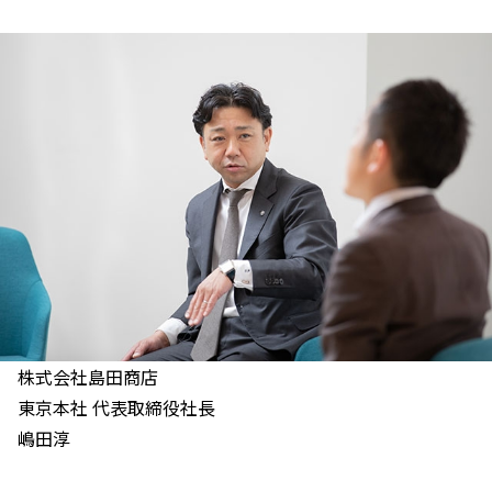
株式会社島田商店
東京本社 代表取締役社長
嶋田淳