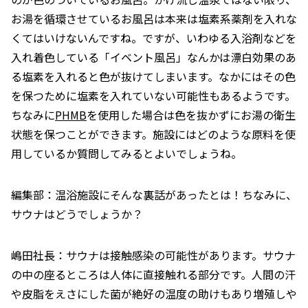
お湯を循環させているお風呂は本来は塩素系薬剤を入れな
くてはいけないんですね。ですが、いわゆる入浴剤などを
入れ着色している「イベント風呂」なんかは漂白効果のあ
る塩素を入れると色が抜けてしまいます。なかにはその色
を保つために塩素を入れていない可能性もあるようです。
ちなみに
PHMB
を使用した場合は色を抜かずにお湯の衛生
状態を保つことができます。施設にはどのような原料を使
用しているか質問してみるとよいでしょうね。
編集部：温浴施設にそんな裏話があったとは！ちなみに、
サウナはどうでしょうか？
嶋田社長：サウナは接触感染の可能性があります。サウナ
の中の座るところは人体に直接触れる部分です。人間の汗
や皮脂をえさにした菌が絶好の温度の助けもあり増殖しや