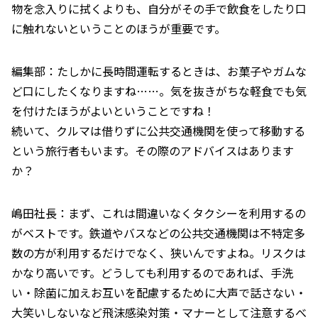
物を念入りに拭くよりも、自分がその手で飲食をしたり口
に触れないということのほうが重要です。
編集部：たしかに長時間運転するときは、お菓子やガムな
ど口にしたくなりますね……。気を抜きがちな軽食でも気
を付けたほうがよいということですね！
続いて、クルマは借りずに公共交通機関を使って移動する
という旅行者もいます。その際のアドバイスはあります
か？
嶋田社長：まず、これは間違いなくタクシーを利用するの
がベストです。鉄道やバスなどの公共交通機関は不特定多
数の方が利用するだけでなく、狭いんですよね。リスクは
かなり高いです。どうしても利用するのであれば、手洗
い・除菌に加えお互いを配慮するために大声で話さない・
大笑いしないなど飛沫感染対策・マナーとして注意するべ