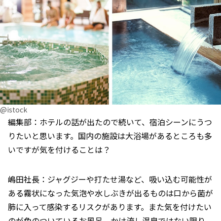
@istock
編集部：ホテルの話が出たので続いて、宿泊シーンにうつ
りたいと思います。国内の施設は大浴場があるところも多
いですが気を付けることは？
嶋田社長：ジャグジーや打たせ湯など、吸い込む可能性が
ある霧状になった気泡や水しぶきが出るものは口から菌が
肺に入って感染するリスクがあります。また気を付けたい
のが色のついているお風呂。かけ流し温泉ではない限り、