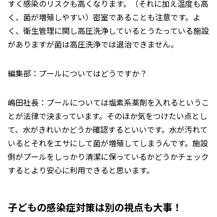
すく感染のリスクも高くなります。（それに加え温度も高
く、菌が増殖しやすい）密室であることも注意です。よ
く、衛生管理に関し高圧洗浄しているとうたっている施設
がありますが菌は高圧洗浄では退治できません。
編集部：プールについてはどうですか？
嶋田社長：プールについては塩素系薬剤を入れるというこ
とが法律で決まっています。そのほか気をつけたい点とし
て、水がきれいかどうか確認するといいです。水が汚れて
いるとそれをエサにして菌が増殖してしまうんです。施設
側がプールをしっかり清潔に保っているかどうかチェック
するとより安心に利用できると思います。
子どもの感染症対策は別の視点も大事！