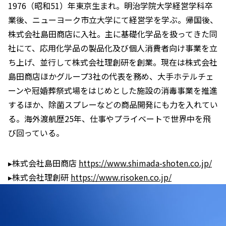
1976（昭和51）年東京生まれ。明治学院大学経営学科卒
業後、ニューヨーク市立大学にて経営学を学ぶ。帰国後、
株式会社島田商店に入社。主に基礎化学品を扱ってきた同
社にて、応用化学品の製品化及び個人消費者向け事業を立
ち上げ、並行して株式会社理創研を創業。現在は株式会社
島田商店ほかグループ3社の代表を務め、大手ホテルチェ
ーンや冠婚葬祭式場をはじめとした施設の消毒事業を推進
するほか、除菌スプレーなどの商品開発にも力を入れてい
る。海外渡航歴25年、仕事やプライベートで世界中を飛
び回っている。
▸株式会社島田商店
https://www.shimada-shoten.co.jp/
▸株式会社理創研
https://www.risoken.co.jp/