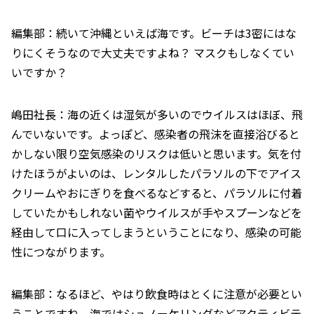
編集部：続いて沖縄といえば海です。ビーチは3密にはな
りにくそうなので大丈夫ですよね？ マスクもしなくてい
いですか？
嶋田社長：海の近くは湿気が多いのでウイルスはほぼ、飛
んでいないです。よっぽど、感染者の飛沫を直接浴びると
かしない限り空気感染のリスクは低いと思います。気を付
けたほうがよいのは、レンタルしたパラソルの下でアイス
クリームやおにぎりを食べるなどすると、パラソルに付着
していたかもしれない菌やウイルスが手やスプーンなどを
経由して口に入ってしまうということになり、感染の可能
性につながります。
編集部：なるほど、やはり飲食時はとくに注意が必要とい
うことですね。海ではシュノーケリングなどアクティビテ