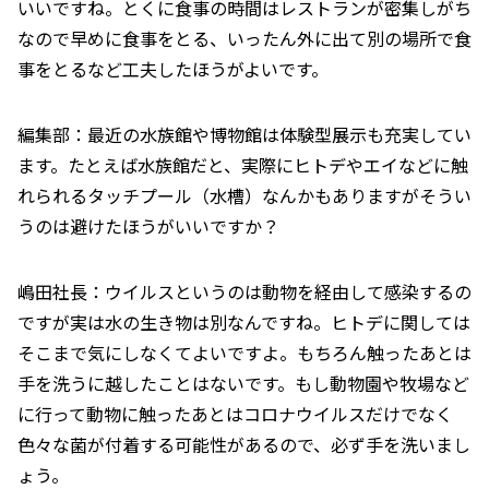
いいですね。とくに食事の時間はレストランが密集しがち
なので早めに食事をとる、いったん外に出て別の場所で食
事をとるなど工夫したほうがよいです。
編集部：最近の水族館や博物館は体験型展示も充実してい
ます。たとえば水族館だと、実際にヒトデやエイなどに触
れられるタッチプール（水槽）なんかもありますがそうい
うのは避けたほうがいいですか？
嶋田社長：ウイルスというのは動物を経由して感染するの
ですが実は水の生き物は別なんですね。ヒトデに関しては
そこまで気にしなくてよいですよ。もちろん触ったあとは
手を洗うに越したことはないです。もし動物園や牧場など
に行って動物に触ったあとはコロナウイルスだけでなく
色々な菌が付着する可能性があるので、必ず手を洗いまし
ょう。