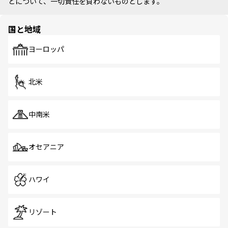
どについて、一切責任を負わないものとします。
国と地域
ヨーロッパ
北米
中南米
オセアニア
ハワイ
リゾート