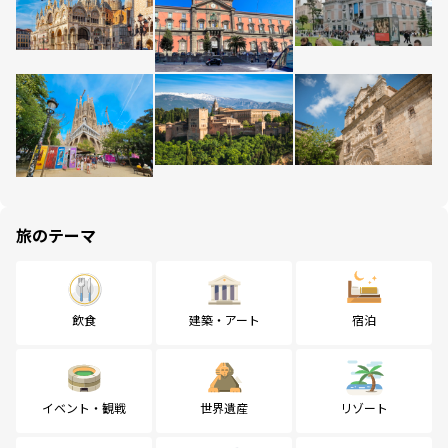
旅のテーマ
飲食
建築・アート
宿泊
イベント・観戦
世界遺産
リゾート