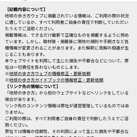
記載内容について
地球の歩き方ウェブに掲載されている情報は、ご利用の際の状況
に適しているか、すべて利用者ご自身の責任で判断していただい
たうえでご活用ください。
掲載情報は、できるだけ最新で正確なものを掲載するように努め
ています。しかし、取材後・掲載後に現地の規則や手続きなど各
種情報が変更されることがあります。また解釈に見解の相違が生
じることもあります。
本ウェブサイトを利用して生じた損失や不都合などについて、弊
社は一切責任を負わないものとします。
※
地球の歩き方ウェブの情報修正・更新依頼
※
地球の歩き方ガイドブックの情報修正・更新依頼
リンク先の情報について
「地球の歩き方」から他のウェブサイトなどへリンクをしている
場合があります。
リンク先のコンテンツ情報は弊社が運営管理しているものではあ
りません。
ご利用の際は、すべて利用者ご自身の責任で判断したうえでご活
用ください。
弊社では情報の信頼性、その利用によって生じた損失や不都合な