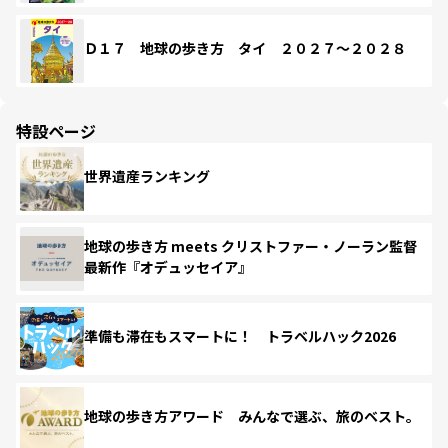
Ｄ１７ 地球の歩き方 タイ ２０２７～２０２８
特設ページ
世界遺産ランキング
地球の歩き方 meets クリストファー・ノーラン監督
最新作『オデュッセイア』
準備も滞在もスマートに！ トラベルハック2026
地球の歩き方アワード みんなで選ぶ、旅のベスト。