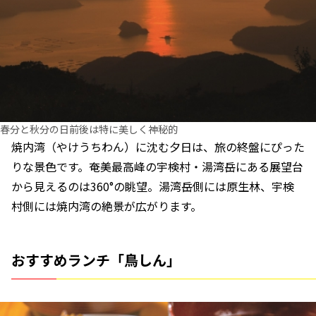
春分と秋分の日前後は特に美しく神秘的
焼内湾（やけうちわん）に沈む夕日は、旅の終盤にぴった
りな景色です。奄美最高峰の宇検村・湯湾岳にある展望台
から見えるのは360°の眺望。湯湾岳側には原生林、宇検
村側には焼内湾の絶景が広がります。
おすすめランチ「鳥しん」