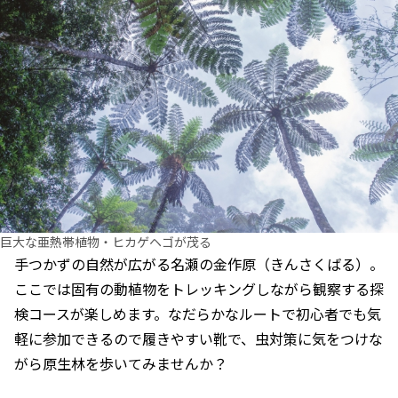
巨大な亜熱帯植物・ヒカゲヘゴが茂る
手つかずの自然が広がる名瀬の金作原（きんさくばる）。
ここでは固有の動植物をトレッキングしながら観察する探
検コースが楽しめます。なだらかなルートで初心者でも気
軽に参加できるので履きやすい靴で、虫対策に気をつけな
がら原生林を歩いてみませんか？