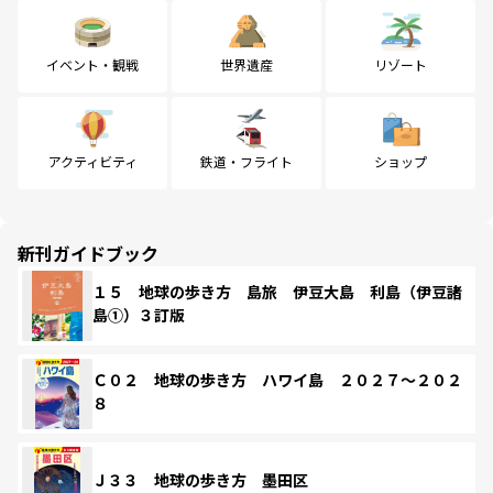
イベント・観戦
世界遺産
リゾート
アクティビティ
鉄道・フライト
ショップ
新刊ガイドブック
１５ 地球の歩き方 島旅 伊豆大島 利島（伊豆諸
島①）３訂版
Ｃ０２ 地球の歩き方 ハワイ島 ２０２７～２０２
８
Ｊ３３ 地球の歩き方 墨田区