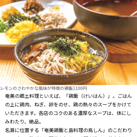
レモンのさわやかな風味が特徴の鶏飯1100円
奄美の郷土料理といえば、「鶏飯（けいはん）」。ごはん
の上に鶏肉、ねぎ、卵をのせ、鶏の熱々のスープをかけて
いただきます。各店のコクのある濃厚なスープは、体にし
みわたり、絶品。
名瀬に位置する「奄美鶏飯と島料理の鳥しん」のこだわり