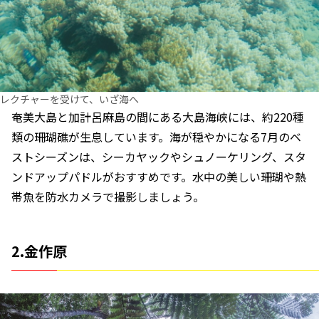
レクチャーを受けて、いざ海へ
奄美大島と加計呂麻島の間にある大島海峡には、約220種
類の珊瑚礁が生息しています。海が穏やかになる7月のベ
ストシーズンは、シーカヤックやシュノーケリング、スタ
ンドアップパドルがおすすめです。水中の美しい珊瑚や熱
帯魚を防水カメラで撮影しましょう。
2.金作原