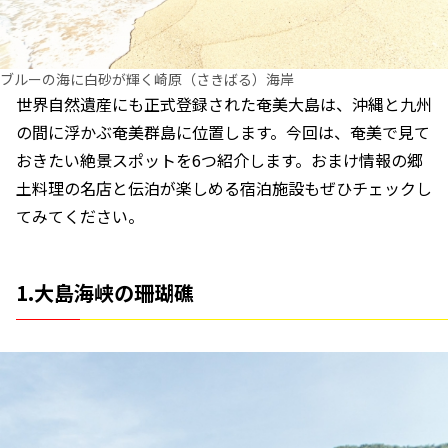
ブルーの海に白砂が輝く崎原（さきばる）海岸
世界自然遺産にも正式登録された奄美大島は、沖縄と九州
の間に浮かぶ奄美群島に位置します。今回は、奄美で見て
おきたい絶景スポットを6つ紹介します。おまけ情報の郷
土料理の名店と伝泊が楽しめる宿泊施設もぜひチェックし
てみてください。
1.大島海峡の珊瑚礁