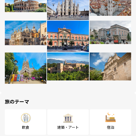
旅のテーマ
飲食
建築・アート
宿泊