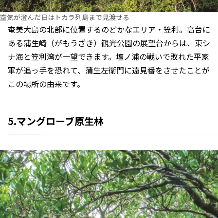
空気が澄んだ日はトカラ列島まで見渡せる
奄美大島の北部に位置するのどかなエリア・笠利。高台に
ある蒲生崎（がもうざき）観光公園の展望台からは、東シ
ナ海と笠利湾が一望できます。壇ノ浦の戦いで敗れた平家
軍が追っ手を恐れて、蒲生左衛門に遠見番をさせたことが
この場所の由来です。
5.マングローブ原生林