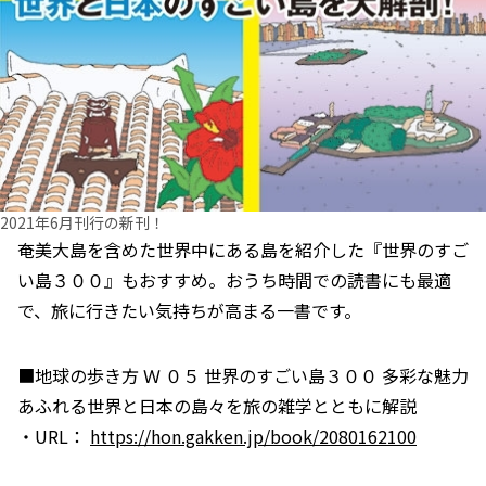
2021年6月刊行の新刊！
奄美大島を含めた世界中にある島を紹介した『世界のすご
い島３００』もおすすめ。おうち時間での読書にも最適
で、旅に行きたい気持ちが高まる一書です。
■地球の歩き方 Ｗ ０５ 世界のすごい島３００ 多彩な魅力
あふれる世界と日本の島々を旅の雑学とともに解説
・URL：
https://hon.gakken.jp/book/2080162100