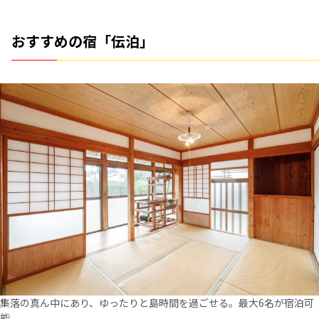
おすすめの宿「伝泊」
集落の真ん中にあり、ゆったりと島時間を過ごせる。最大6名が宿泊可
能