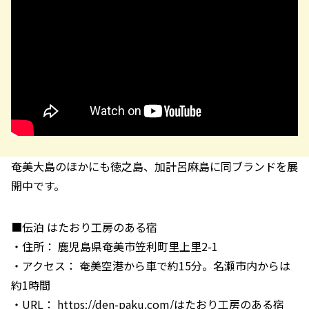
奄美大島のほかにも徳之島、加計呂麻島に同ブランドを展
開中です。
■伝泊 はたおり工房のある宿
・住所： 鹿児島県奄美市笠利町里上里2-1
・アクセス： 奄美空港から車で約15分。名瀬市内からは
約1時間
・URL：
https://den-paku.com/はたおり工房のある宿