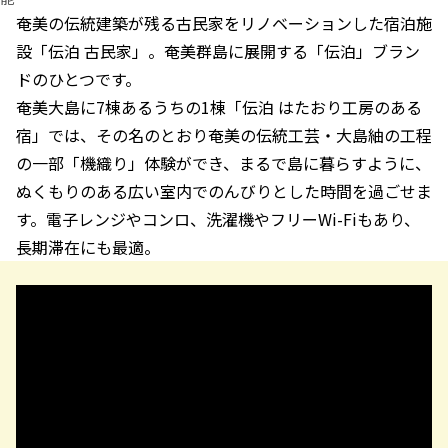
奄美の伝統建築が残る古民家をリノベーションした宿泊施
設「伝泊 古民家」。奄美群島に展開する「伝泊」ブラン
ドのひとつです。
奄美大島に7棟あるうちの1棟「伝泊 はたおり工房のある
宿」では、その名のとおり奄美の伝統工芸・大島紬の工程
の一部「機織り」体験ができ、まるで島に暮らすように、
ぬくもりのある広い室内でのんびりとした時間を過ごせま
す。電子レンジやコンロ、洗濯機やフリーWi-Fiもあり、
長期滞在にも最適。