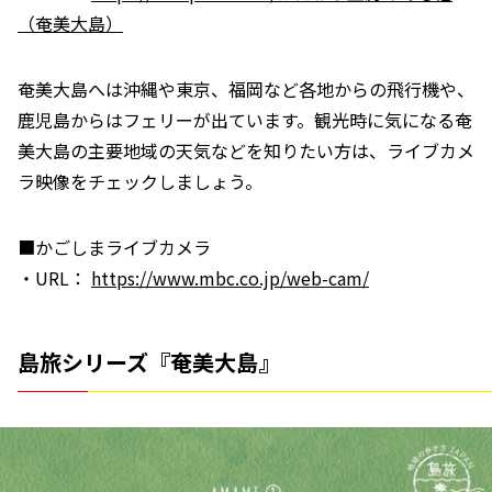
（奄美大島）
奄美大島へは沖縄や東京、福岡など各地からの飛行機や、
鹿児島からはフェリーが出ています。観光時に気になる奄
美大島の主要地域の天気などを知りたい方は、ライブカメ
ラ映像をチェックしましょう。
■かごしまライブカメラ
・URL：
https://www.mbc.co.jp/web-cam/
島旅シリーズ『奄美大島』