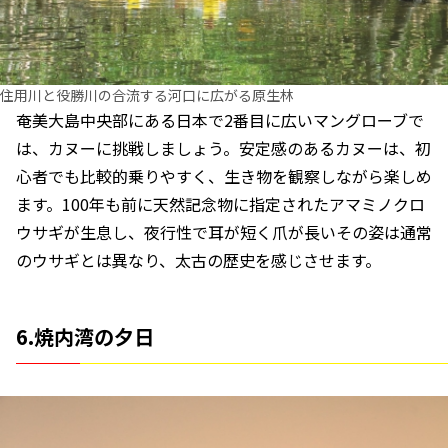
住用川と役勝川の合流する河口に広がる原生林
奄美大島中央部にある日本で2番目に広いマングローブで
は、カヌーに挑戦しましょう。安定感のあるカヌーは、初
心者でも比較的乗りやすく、生き物を観察しながら楽しめ
ます。100年も前に天然記念物に指定されたアマミノクロ
ウサギが生息し、夜行性で耳が短く爪が長いその姿は通常
のウサギとは異なり、太古の歴史を感じさせます。
6.焼内湾の夕日