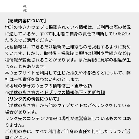
AD
AD
記載内容について
地球の歩き方ウェブに掲載されている情報は、ご利用の際の状況
に適しているか、すべて利用者ご自身の責任で判断していただい
たうえでご活用ください。
掲載情報は、できるだけ最新で正確なものを掲載するように努め
ています。しかし、取材後・掲載後に現地の規則や手続きなど各
種情報が変更されることがあります。また解釈に見解の相違が生
じることもあります。
本ウェブサイトを利用して生じた損失や不都合などについて、弊
社は一切責任を負わないものとします。
※
地球の歩き方ウェブの情報修正・更新依頼
※
地球の歩き方ガイドブックの情報修正・更新依頼
リンク先の情報について
「地球の歩き方」から他のウェブサイトなどへリンクをしている
場合があります。
リンク先のコンテンツ情報は弊社が運営管理しているものではあ
りません。
ご利用の際は、すべて利用者ご自身の責任で判断したうえでご活
用ください。