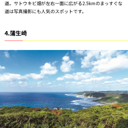
道。サトウキビ畑が左右一面に広がる2.5kmのまっすぐな
道は写真撮影にも人気のスポットです。
4.蒲生崎