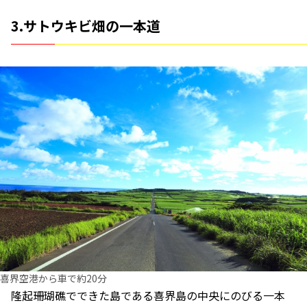
3.サトウキビ畑の一本道
喜界空港から車で約20分
隆起珊瑚礁でできた島である喜界島の中央にのびる一本