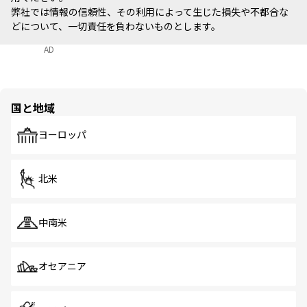
弊社では情報の信頼性、その利用によって生じた損失や不都合な
どについて、一切責任を負わないものとします。
AD
国と地域
ヨーロッパ
北米
中南米
オセアニア