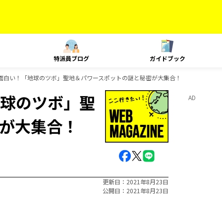
特派員ブログ
ガイドブック
面白い！「地球のツボ」聖地＆パワースポットの謎と秘密が大集合！
球のツボ」聖
AD
が大集合！
更新日
2021年8月23日
公開日
2021年8月23日