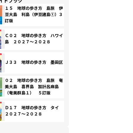
イドブック
１５ 地球の歩き方 島旅 伊
豆大島 利島（伊豆諸島①）３
訂版
Ｃ０２ 地球の歩き方 ハワイ
島 ２０２７～２０２８
Ｊ３３ 地球の歩き方 墨田区
０２ 地球の歩き方 島旅 奄
美大島 喜界島 加計呂麻島
（奄美群島１） ５訂版
Ｄ１７ 地球の歩き方 タイ
２０２７～２０２８