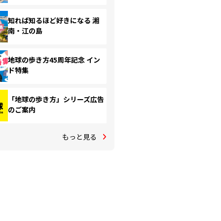
知れば知るほど好きになる 湘
南・江の島
地球の歩き方45周年記念 イン
ド特集
「地球の歩き方」シリーズ広告
のご案内
もっと見る