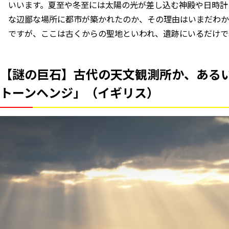
いいます。夏至や冬至には太陽の光が差し込む神殿や日時計
な辺鄙な場所に都市が築かれたのか、その理由はいまだわか
ですが、ここは古くからの聖地といわれ、遺跡にいるだけで
【謎の巨石】古代の天文観測所か、ある
トーンヘンジ」（イギリス）