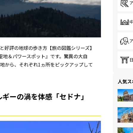
と好評の地球の歩き方【旅の図鑑シリーズ】
な聖地＆パワースポット』です。驚異の大自
地から、それぞれ1ヵ所をピックアップして
人気ス
ルギーの渦を体感「セドナ」