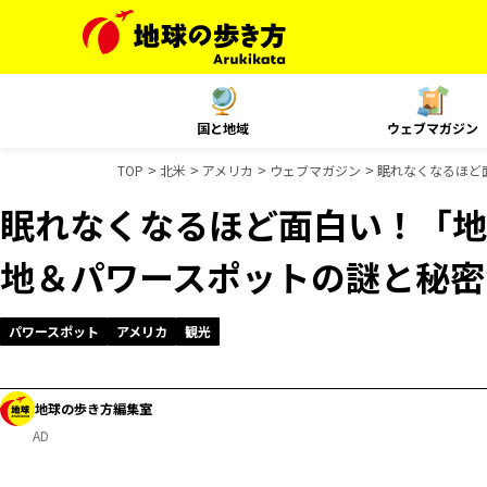
国と地域
ウェブマガジン
TOP
北米
アメリカ
ウェブマガジン
眠れなくなるほど
眠れなくなるほど面白い！「地
地＆パワースポットの謎と秘密
パワースポット
アメリカ
観光
地球の歩き方編集室
AD