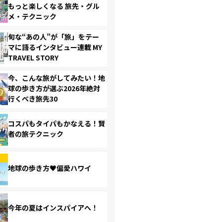
もっと楽しくなる 旅先・グル
メ・テクニック
旬な“あの人”が「旅」をテー
マに語るインタビュー連載 MY
TRAVEL STORY
今、こんな旅がしてみたい！地
球の歩き方が選ぶ2026年絶対
行くべき旅先30
コスパもタイパもかなえる！賢
者の旅テクニック
地球の歩き方♥偏愛ハワイ
今年の夏はインスパイアへ！