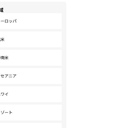
域
ヨーロッパ
北米
中南米
オセアニア
ハワイ
リゾート