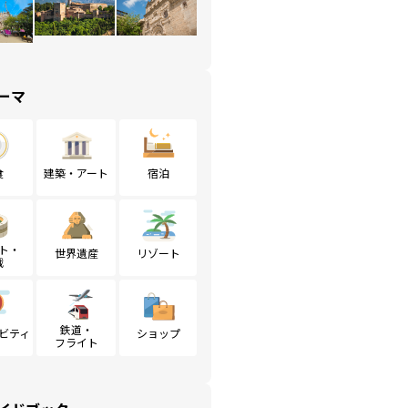
ーマ
食
建築・アート
宿泊
ト・
世界遺産
リゾート
戦
鉄道・
ビティ
ショップ
フライト