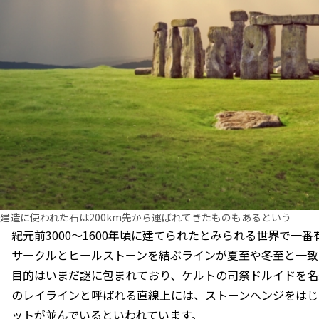
建造に使われた石は200km先から運ばれてきたものもあるという
紀元前3000〜1600年頃に建てられたとみられる世界で一
サークルとヒールストーンを結ぶラインが夏至や冬至と一致
目的はいまだ謎に包まれており、ケルトの司祭ドルイドを名
のレイラインと呼ばれる直線上には、ストーンヘンジをはじ
ットが並んでいるといわれています。