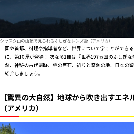
シャスタ山の山頂で見られるふしぎなレンズ雲（アメリカ）
国や首都、料理や指導者など、世界について学ことができる
に、第10弾が登場！ 次なる1冊は『世界197ヵ国のふしぎ
然、神秘の古代遺跡、謎の巨石、祈りと奇跡の地、日本の聖
紹介しましょう。
【驚異の大自然】地球から吹き出すエネ
（アメリカ）