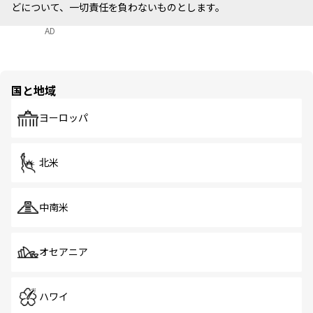
どについて、一切責任を負わないものとします。
AD
国と地域
ヨーロッパ
北米
中南米
オセアニア
ハワイ