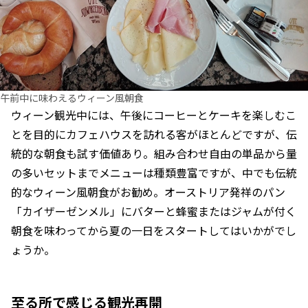
午前中に味わえるウィーン風朝食
ウィーン観光中には、午後にコーヒーとケーキを楽しむこ
とを目的にカフェハウスを訪れる客がほとんどですが、伝
統的な朝食も試す価値あり。組み合わせ自由の単品から量
の多いセットまでメニューは種類豊富ですが、中でも伝統
的なウィーン風朝食がお勧め。オーストリア発祥のパン
「カイザーゼンメル」にバターと蜂蜜またはジャムが付く
朝食を味わってから夏の一日をスタートしてはいかがでし
ょうか。
至る所で感じる観光再開