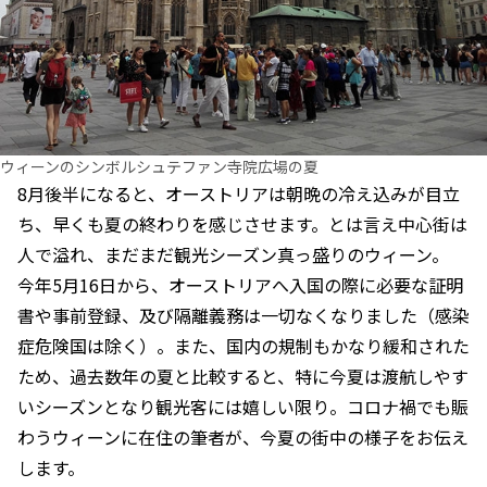
ウィーンのシンボルシュテファン寺院広場の夏
8月後半になると、オーストリアは朝晩の冷え込みが目立
ち、早くも夏の終わりを感じさせます。とは言え中心街は
人で溢れ、まだまだ観光シーズン真っ盛りのウィーン。
今年5月16日から、オーストリアへ入国の際に必要な証明
書や事前登録、及び隔離義務は一切なくなりました（感染
症危険国は除く）。また、国内の規制もかなり緩和された
ため、過去数年の夏と比較すると、特に今夏は渡航しやす
いシーズンとなり観光客には嬉しい限り。コロナ禍でも賑
わうウィーンに在住の筆者が、今夏の街中の様子をお伝え
します。