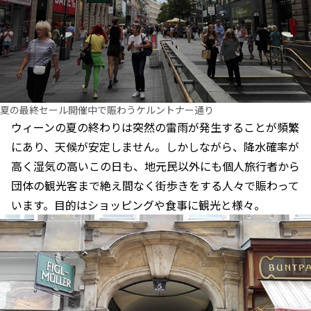
夏の最終セール開催中で賑わうケルントナー通り
ウィーンの夏の終わりは突然の雷雨が発生することが頻繁
にあり、天候が安定しません。しかしながら、降水確率が
高く湿気の高いこの日も、地元民以外にも個人旅行者から
団体の観光客まで絶え間なく街歩きをする人々で賑わって
います。目的はショッピングや食事に観光と様々。