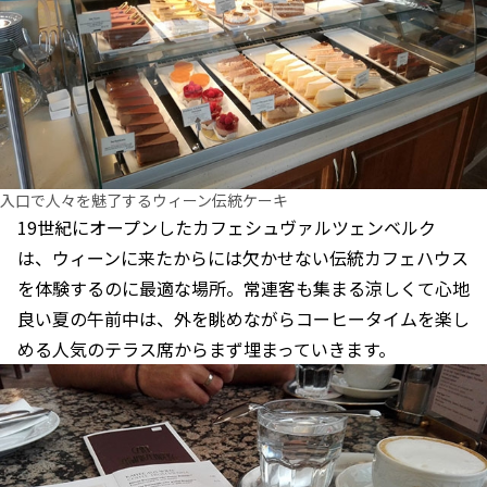
入口で人々を魅了するウィーン伝統ケーキ
19世紀にオープンしたカフェシュヴァルツェンベルク
は、ウィーンに来たからには欠かせない伝統カフェハウス
を体験するのに最適な場所。常連客も集まる涼しくて心地
良い夏の午前中は、外を眺めながらコーヒータイムを楽し
める人気のテラス席からまず埋まっていきます。