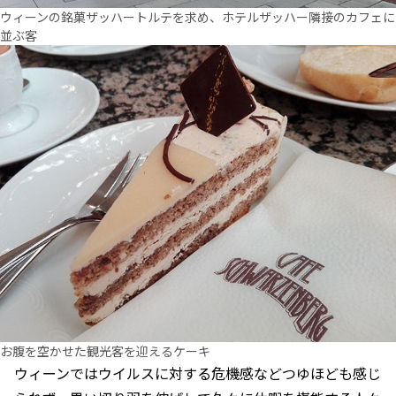
ウィーンの銘菓ザッハートルテを求め、ホテルザッハー隣接のカフェに
並ぶ客
お腹を空かせた観光客を迎えるケーキ
ウィーンではウイルスに対する危機感などつゆほども感じ