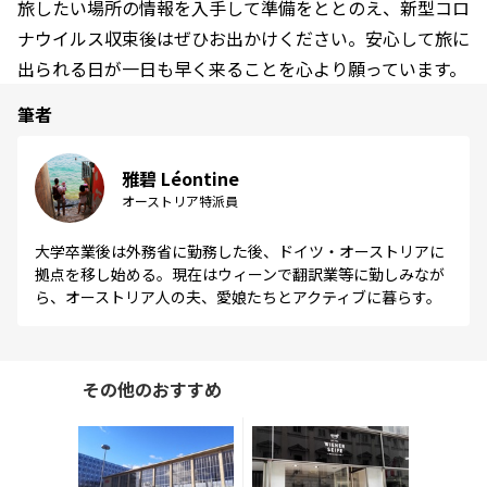
旅したい場所の情報を入手して準備をととのえ、新型コロ
ナウイルス収束後はぜひお出かけください。安心して旅に
出られる日が一日も早く来ることを心より願っています。
筆者
雅碧 Léontine
オーストリア特派員
大学卒業後は外務省に勤務した後、ドイツ・オーストリアに
拠点を移し始める。現在はウィーンで翻訳業等に勤しみなが
ら、オーストリア人の夫、愛娘たちとアクティブに暮らす。
その他のおすすめ