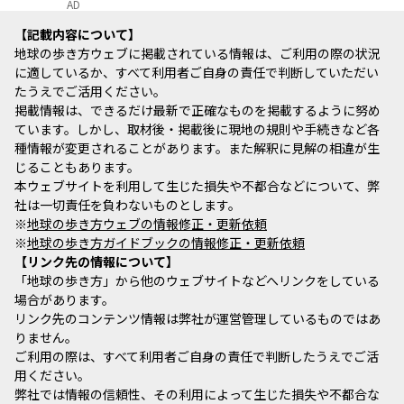
AD
記載内容について
地球の歩き方ウェブに掲載されている情報は、ご利用の際の状況
に適しているか、すべて利用者ご自身の責任で判断していただい
たうえでご活用ください。
掲載情報は、できるだけ最新で正確なものを掲載するように努め
ています。しかし、取材後・掲載後に現地の規則や手続きなど各
種情報が変更されることがあります。また解釈に見解の相違が生
じることもあります。
本ウェブサイトを利用して生じた損失や不都合などについて、弊
社は一切責任を負わないものとします。
※
地球の歩き方ウェブの情報修正・更新依頼
※
地球の歩き方ガイドブックの情報修正・更新依頼
リンク先の情報について
「地球の歩き方」から他のウェブサイトなどへリンクをしている
場合があります。
リンク先のコンテンツ情報は弊社が運営管理しているものではあ
りません。
ご利用の際は、すべて利用者ご自身の責任で判断したうえでご活
用ください。
弊社では情報の信頼性、その利用によって生じた損失や不都合な