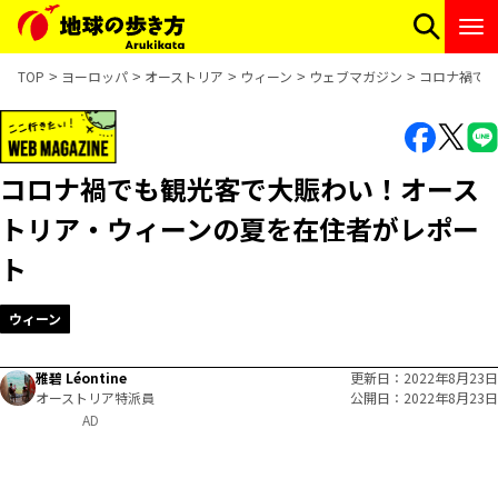
TOP
ヨーロッパ
オーストリア
ウィーン
ウェブマガジン
コロナ禍で
コロナ禍でも観光客で大賑わい！オース
トリア・ウィーンの夏を在住者がレポー
ト
ウィーン
雅碧 Léontine
更新日
2022年8月23日
オーストリア特派員
公開日
2022年8月23日
AD