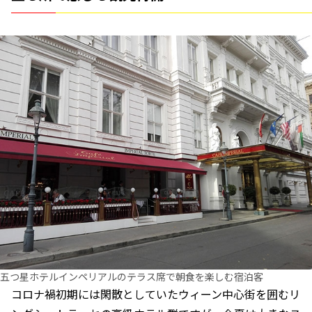
五つ星ホテルインペリアルのテラス席で朝食を楽しむ宿泊客
コロナ禍初期には閑散としていたウィーン中心街を囲むリ