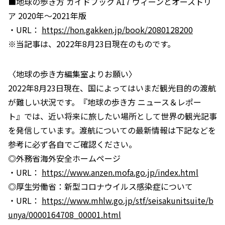
■地球の歩き方 ガイドブック A17 ウィーンとオーストリ
ア 2020年～2021年版
・URL：
https://hon.gakken.jp/book/2080128200
※当記事は、2022年8月23日現在のものです。
〈地球の歩き方編集室よりお願い〉
2022年8月23日現在、国によってはいまだ観光目的の渡航
が難しい状況です。『地球の歩き方 ニュース＆レポー
ト』では、近い将来に旅したい場所として世界の観光記事
を発信しています。渡航についての最新情報は下記などを
参考に必ず各自でご確認ください。
◎外務省海外安全ホームページ
・URL：
https://www.anzen.mofa.go.jp/index.html
◎厚生労働省：新型コロナウイルス感染症について
・URL：
https://www.mhlw.go.jp/stf/seisakunitsuite/b
unya/0000164708_00001.html