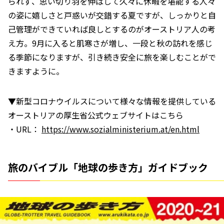
られず、思い切り羽を伸ばして久々に休暇を堪能する人々
の姿に嬉しさと戸惑いが交錯する夏ですが、しっかりと自
己管理ができていれば良しとするのがオーストリア人の考
え方。9月に入ると肌寒さが増し、一段と秋の訪れを感じ
る季節になりますが、引き続き安全に旅を楽しむことがで
きますように。
▼新型コロナウイルスについて様々な情報を提供している
オーストリアの厚生省公式ウェブサイトはこちら
・URL：
https://www.sozialministerium.at/en.html
旅のバイブル「地球の歩き方」ガイドブック