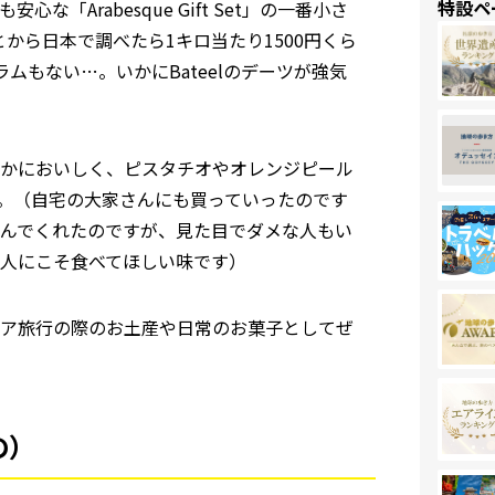
特設ペ
Arabesque Gift Set」の一番小さ
とから日本で調べたら1キロ当たり1500円くら
ムもない…。いかにBateelのデーツが強気
かにおいしく、ピスタチオやオレンジピール
。（自宅の大家さんにも買っていったのです
んでくれたのですが、見た目でダメな人もい
人にこそ食べてほしい味です）
ラビア旅行の際のお土産や日常のお菓子としてぜ
の）