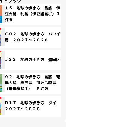
イドブック
１５ 地球の歩き方 島旅 伊
豆大島 利島（伊豆諸島①）３
訂版
Ｃ０２ 地球の歩き方 ハワイ
島 ２０２７～２０２８
Ｊ３３ 地球の歩き方 墨田区
０２ 地球の歩き方 島旅 奄
美大島 喜界島 加計呂麻島
（奄美群島１） ５訂版
Ｄ１７ 地球の歩き方 タイ
２０２７～２０２８