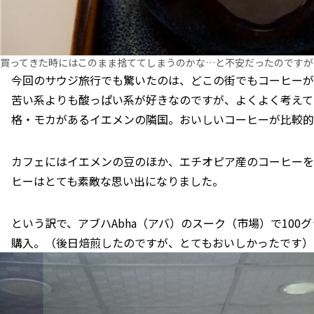
買ってきた時にはこのまま捨ててしまうのかな…と不安だったのですが
今回のサウジ旅行でも驚いたのは、どこの街でもコーヒーが
苦い系よりも酸っぱい系が好きなのですが、よくよく考えて
格・モカがあるイエメンの隣国。おいしいコーヒーが比較的
カフェにはイエメンの豆のほか、エチオピア産のコーヒーを
ヒーはとても素敵な思い出になりました。
という訳で、アブハAbha（アバ）のスーク（市場）で100
購入。（後日焙煎したのですが、とてもおいしかったです）