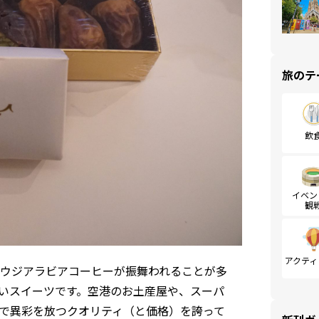
旅のテ
飲
イベン
観
アクティ
ウジアラビアコーヒーが振舞われることが多
いスイーツです。空港のお土産屋や、スーパ
で異彩を放つクオリティ（と価格）を誇って