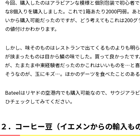
今回、購入したのはアラビアンな模様と個別包装で初心者でも安心な「
な8個入りを購入しました。これで1箱あたり2000円弱。あ
いから購入可能だったのですが、どう考えてもこれは200グラ
の値付けかわかります。
しかし、味そのものはレストランで出てくるものよりも明ら
が挟まったものは目から鱗の味でした。買って良かったです
が、たまたま中東経験者だったのかこれはいいものを…と喜
そうなのが、玉にキズ…。ほかのデーツを食べたことのある
Bateelはリヤドの空港内でも購入可能なので、サウジア
ひチェックしてみてください。
２．コーヒー豆（イエメンからの輸入も