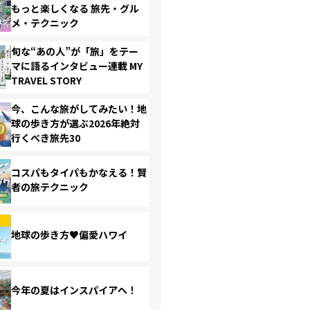
もっと楽しくなる 旅先・グル
メ・テクニック
旬な“あの人”が「旅」をテー
マに語るインタビュー連載 MY
TRAVEL STORY
今、こんな旅がしてみたい！地
球の歩き方が選ぶ2026年絶対
行くべき旅先30
コスパもタイパもかなえる！賢
者の旅テクニック
地球の歩き方♥偏愛ハワイ
今年の夏はインスパイアへ！